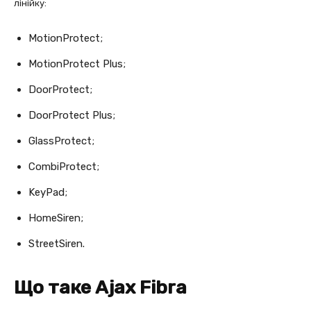
лінійку:
MotionProtect;
MotionProtect Plus;
DoorProtect;
DoorProtect Plus;
GlassProtect;
CombiProtect;
KeyPad;
HomeSiren;
StreetSiren.
Що таке Ajax Fibra