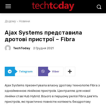
Додому
Новини
Ajax Systems представила
дротові пристрої – Fibra
TechToday
2 Грудня 2021
Telegram
Viber
Ajax Systems презентувала власну дротову технологію Fibra з
однойменною лінійкою пристроїв. Централлю для нової
лінійки став Hub Hybrid. Всього в першому релізі Fibra дев’ять
пристроїв, які практично повністю копіюють бездротову