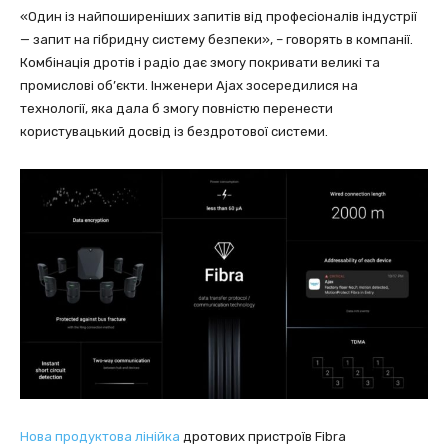
«Один із найпоширеніших запитів від професіоналів індустрії
— запит на гібридну систему безпеки», – говорять в компанії.
Комбінація дротів і радіо дає змогу покривати великі та
промислові об’єкти. Інженери Ajax зосередилися на
технології, яка дала б змогу повністю перенести
користувацький досвід із бездротової системи.
Нова продуктова лінійка
дротових пристроїв Fibra