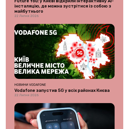
Future You: у Києві відкрили інтерактивну AI-
інсталяцію, де можна зустрітися із собою з
майбутнього
22 Липня 2026
НОВИНИ VODAFONE
Vodafone запустив 5G у всіх районах Києва
22 Липня 2026