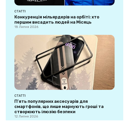
СТАТТІ
Конкуренція мільярдерів на орбіті: хто
першим висадить людей на Місяць
18 Липня 2026
СТАТТІ
П’ять популярних аксесуарів для
смартфонів, що лише марнують гроші та
створюють ілюзію безпеки
12 Липня 2026