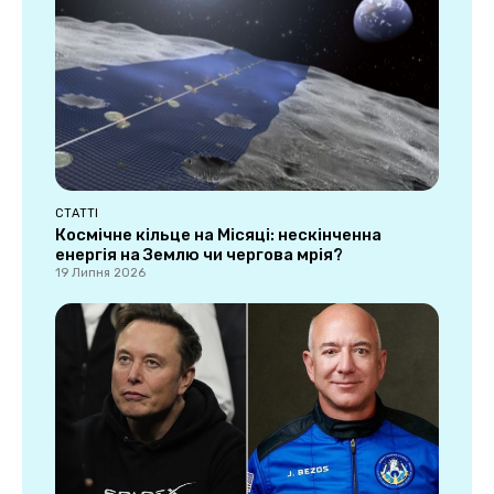
СТАТТІ
Космічне кільце на Місяці: нескінченна
енергія на Землю чи чергова мрія?
19 Липня 2026