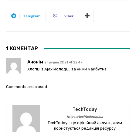
Telegram
Viber
1 КОМЕНТАР
Анонім
2 Грудня 2021 At 22:47
Хлопці з Ajax молодці, за ними майбутнє
Comments are closed.
TechToday
https://techtoday.in.ua
TechToday – це офіційний акаунт, яким
користується редакція ресурсу