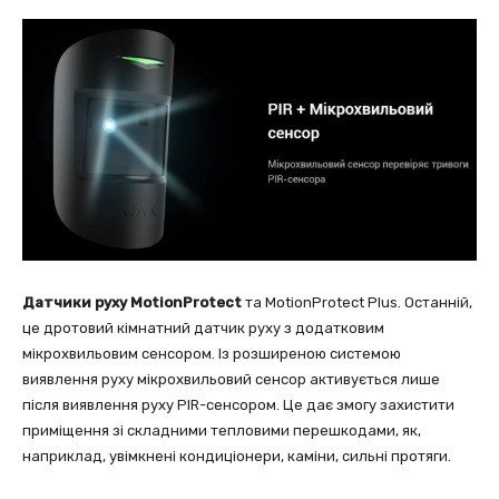
Датчики руху MotionProtect
та MotionProtect Plus. Останній,
це дротовий кімнатний датчик руху з додатковим
мікрохвильовим сенсором. Із розширеною системою
виявлення руху мікрохвильовий сенсор активується лише
після виявлення руху PIR-сенсором. Це дає змогу захистити
приміщення зі складними тепловими перешкодами, як,
наприклад, увімкнені кондиціонери, каміни, сильні протяги.