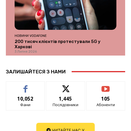
НОВИНИ VODAFONE
200 тисяч клієнтів протестували 5G у
Харкові
3 Липня 2026
ЗАЛИШАЙТЕСЯ З НАМИ
10,052
1,445
105
Фани
Послідовники
Абоненти
ЧИТАЙТЕ НАС У