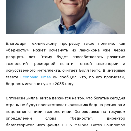
Благодаря техническому прогрессу такое понятие, как
«бедность», может исчезнуть из лексикона уже через
двадцать лет. Этому будет способствовать развитие
технологий трехмерной печати, генной инженерии и
искусственного интеллекта, считает Билл Гейтс. В интервью
газете
Economic Times
он сообщил, что, по его прогнозам,
бедность исчезнет уже к 2035 году.
Оптимизм Билла Гейтса держится на том, что богатые сегодня
страны не будут препятствовать развитию бедных регионов и
поделятся с ними технологиями. Основываясь на текущем
определении слова «бедность», директор
благотворительного фонда Bill & Melinda Gates Foundation