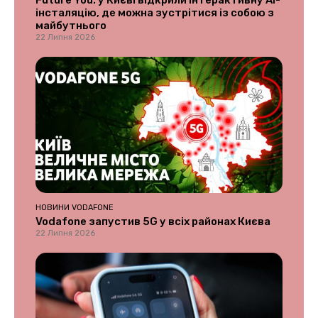
Future You: у Києві відкрили інтерактивну AI-
інсталяцію, де можна зустрітися із собою з
майбутнього
22 Липня 2026
НОВИНИ VODAFONE
Vodafone запустив 5G у всіх районах Києва
22 Липня 2026