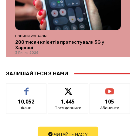
НОВИНИ VODAFONE
200 тисяч клієнтів протестували 5G у
Харкові
3 Липня 2026
ЗАЛИШАЙТЕСЯ З НАМИ
10,052
1,445
105
Фани
Послідовники
Абоненти
ЧИТАЙТЕ НАС У