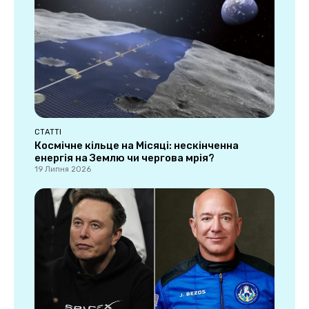
СТАТТІ
Космічне кільце на Місяці: нескінченна
енергія на Землю чи чергова мрія?
19 Липня 2026