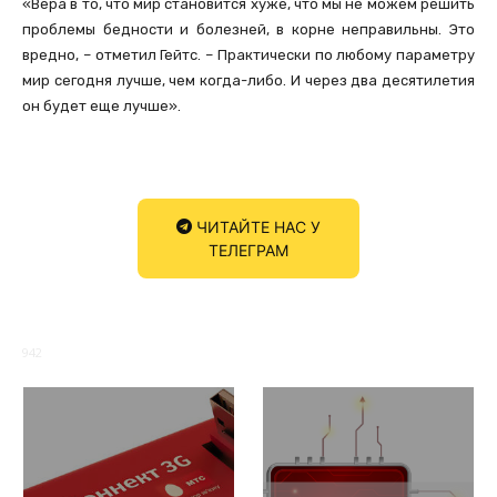
«Вера в то, что мир становится хуже, что мы не можем решить
проблемы бедности и болезней, в корне неправильны. Это
вредно, – отметил Гейтс. – Практически по любому параметру
мир сегодня лучше, чем когда-либо. И через два десятилетия
он будет еще лучше».
ЧИТАЙТЕ НАС У
ТЕЛЕГРАМ
942