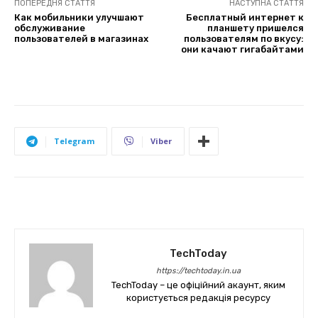
ПОПЕРЕДНЯ СТАТТЯ
НАСТУПНА СТАТТЯ
Как мобильники улучшают
Бесплатный интернет к
обслуживание
планшету пришелся
пользователей в магазинах
пользователям по вкусу:
они качают гигабайтами
Telegram
Viber
TechToday
https://techtoday.in.ua
TechToday – це офіційний акаунт, яким
користується редакція ресурсу