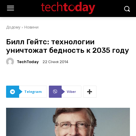
Додому
Новини
Билл Гейтс: технологии
уничтожат бедность к 2035 году
TechToday
22 Січня 2014
Telegram
Viber