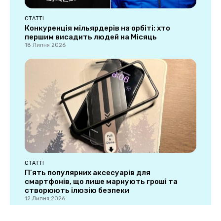
СТАТТІ
Конкуренція мільярдерів на орбіті: хто
першим висадить людей на Місяць
18 Липня 2026
СТАТТІ
П’ять популярних аксесуарів для
смартфонів, що лише марнують гроші та
створюють ілюзію безпеки
12 Липня 2026