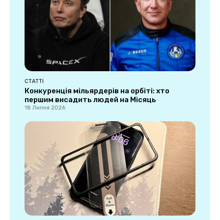
СТАТТІ
Конкуренція мільярдерів на орбіті: хто
першим висадить людей на Місяць
18 Липня 2026