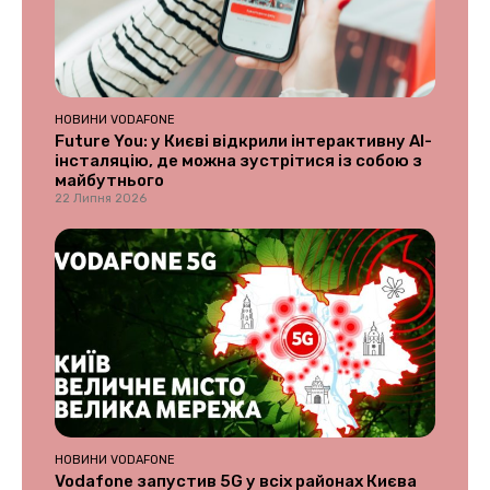
НОВИНИ VODAFONE
Future You: у Києві відкрили інтерактивну AI-
інсталяцію, де можна зустрітися із собою з
майбутнього
22 Липня 2026
НОВИНИ VODAFONE
Vodafone запустив 5G у всіх районах Києва