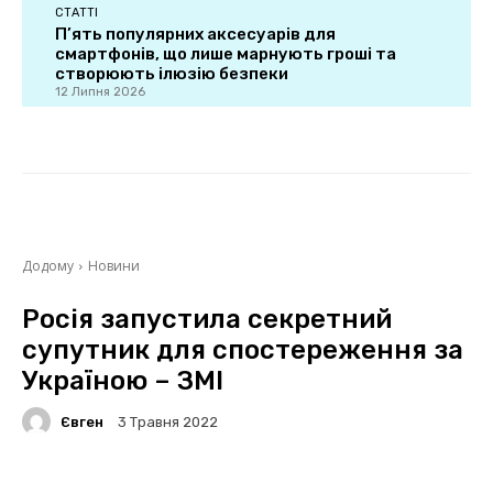
СТАТТІ
П’ять популярних аксесуарів для
смартфонів, що лише марнують гроші та
створюють ілюзію безпеки
12 Липня 2026