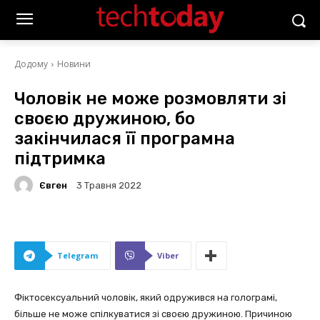
Додому
Новини
Чоловік не може розмовляти зі
своєю дружиною, бо
закінчилася її програмна
підтримка
Євген
3 Травня 2022
Telegram
Viber
Фіктосексуальний чоловік, який одружився на голограмі,
більше не може спілкуватися зі своєю дружиною. Причиною