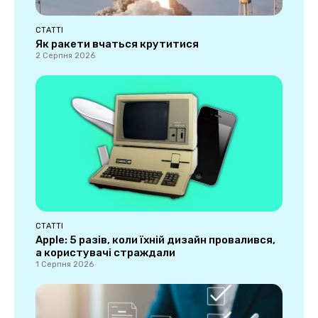
СТАТТІ
Як ракети вчаться крутитися
2 Серпня 2026
СТАТТІ
Apple: 5 разів, коли їхній дизайн провалився,
а користувачі страждали
1 Серпня 2026