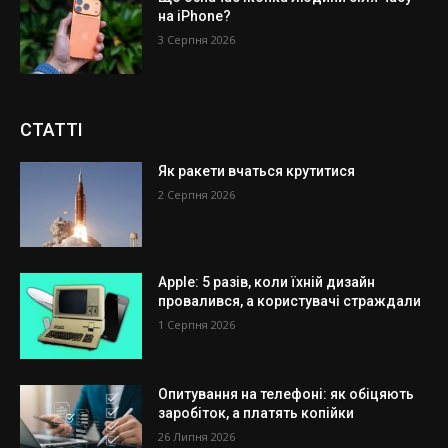
на iPhone?
3 Серпня 2026
СТАТТІ
Як ракети вчаться крутитися
2 Серпня 2026
Apple: 5 разів, коли їхній дизайн
провалився, а користувачі страждали
1 Серпня 2026
Опитування на телефоні: як обіцяють
заробіток, а платять копійки
26 Липня 2026