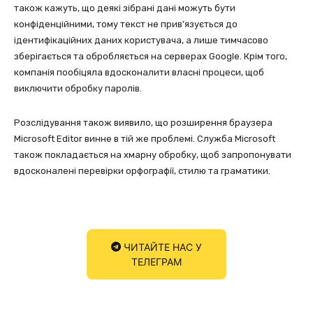
також кажуть, що деякі зібрані дані можуть бути
конфіденційними, тому текст не прив’язується до
ідентифікаційних даних користувача, а лише тимчасово
зберігається та обробляється на серверах Google. Крім того,
компанія пообіцяла вдосконалити власні процеси, щоб
виключити обробку паролів.
Розслідування також виявило, що розширення браузера
Microsoft Editor винне в тій же проблемі. Служба Microsoft
також покладається на хмарну обробку, щоб запропонувати
вдосконалені перевірки орфографії, стилю та граматики.
ЧИТАЙТЕ НАС У
ТЕЛЕГРАМ