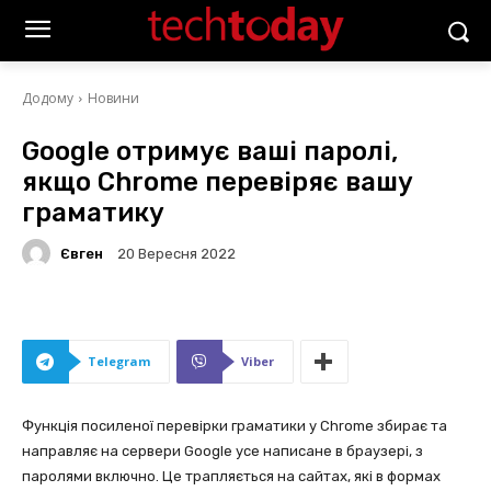
Додому
Новини
Google отримує ваші паролі,
якщо Chrome перевіряє вашу
граматику
Євген
20 Вересня 2022
Telegram
Viber
Функція посиленої перевірки граматики у Chrome збирає та
направляє на сервери Google усе написане в браузері, з
паролями включно. Це трапляється на сайтах, які в формах