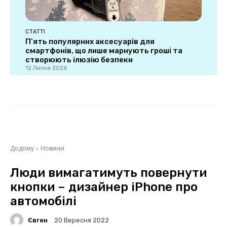
СТАТТІ
П’ять популярних аксесуарів для
смартфонів, що лише марнують гроші та
створюють ілюзію безпеки
12 Липня 2026