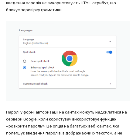
введення паролів не використовують HTML-атрибут, що
блокує перевірку граматики.
Паролі у формі авторизації на сайтах можуть надсилатися на
сервери Google, коли користувач використовує функцію
«розкрити пароль». Це опція на багатьох веб-сайтах, яка
полегшує введення паролів, відображаючи їх текстом, а не