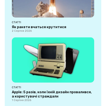
СТАТТІ
Як ракети вчаться крутитися
2 Серпня 2026
СТАТТІ
Apple: 5 разів, коли їхній дизайн провалився,
а користувачі страждали
1 Серпня 2026