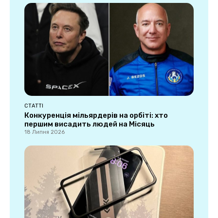
СТАТТІ
Конкуренція мільярдерів на орбіті: хто
першим висадить людей на Місяць
18 Липня 2026