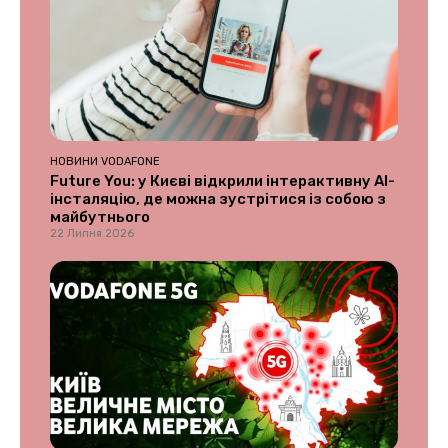
НОВИНИ VODAFONE
Future You: у Києві відкрили інтерактивну AI-
інсталяцію, де можна зустрітися із собою з
майбутнього
22 Липня 2026