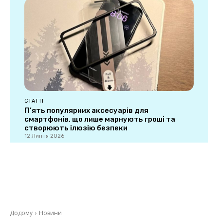
СТАТТІ
П’ять популярних аксесуарів для
смартфонів, що лише марнують гроші та
створюють ілюзію безпеки
12 Липня 2026