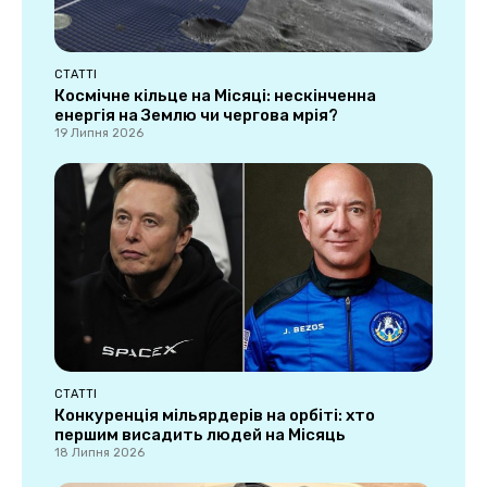
СТАТТІ
Космічне кільце на Місяці: нескінченна
енергія на Землю чи чергова мрія?
19 Липня 2026
СТАТТІ
Конкуренція мільярдерів на орбіті: хто
першим висадить людей на Місяць
18 Липня 2026