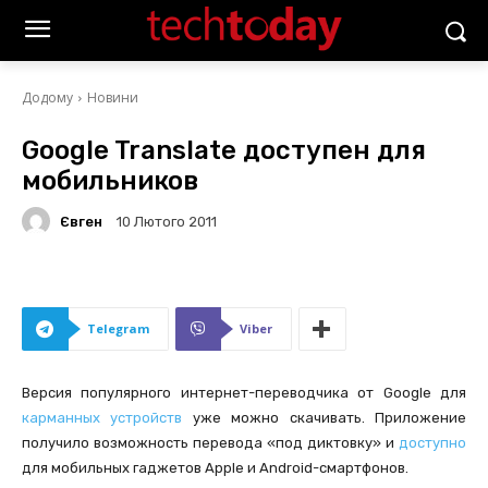
Додому
Новини
Google Translate доступен для
мобильников
Євген
10 Лютого 2011
Telegram
Viber
Версия популярного интернет-переводчика от Google для
карманных устройств
уже можно скачивать. Приложение
получило возможность перевода «под диктовку» и
доступно
для мобильных гаджетов Apple и Android-смартфонов.