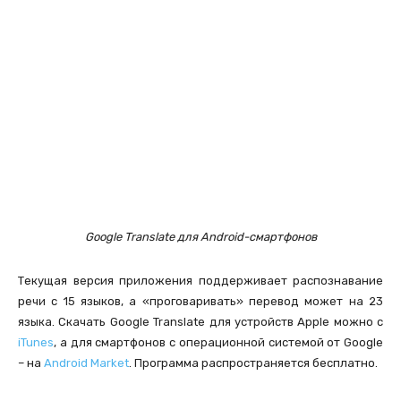
Google Translate для Android-смартфонов
Текущая версия приложения поддерживает распознавание
речи с 15 языков, а «проговаривать» перевод может на 23
языка. Скачать Google Translate для устройств Apple можно с
iTunes
, а для смартфонов с операционной системой от Google
– на
Android Market
. Программа распространяется бесплатно.