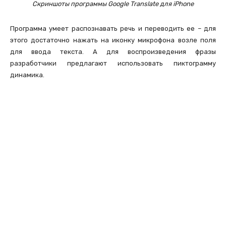
Скриншоты программы Google Translate для iPhone
Программа умеет распознавать речь и переводить ее – для
этого достаточно нажать на иконку микрофона возле поля
для ввода текста. А для воспроизведения фразы
разработчики предлагают использовать пиктограмму
динамика.