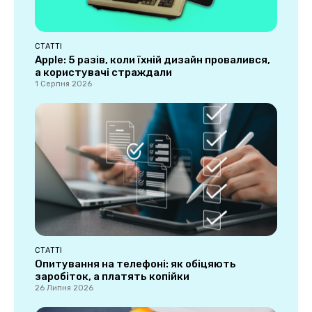
СТАТТІ
Apple: 5 разів, коли їхній дизайн провалився,
а користувачі страждали
1 Серпня 2026
СТАТТІ
Опитування на телефоні: як обіцяють
заробіток, а платять копійки
26 Липня 2026