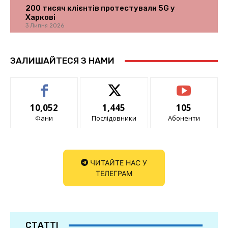
200 тисяч клієнтів протестували 5G у
Харкові
3 Липня 2026
ЗАЛИШАЙТЕСЯ З НАМИ
10,052
1,445
105
Фани
Послідовники
Абоненти
ЧИТАЙТЕ НАС У
ТЕЛЕГРАМ
СТАТТІ