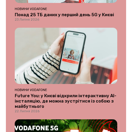
НОВИНИ VODAFONE
Понад 25 ТБ даних у перший день 5G у Києві
23 Липня 2026
НОВИНИ VODAFONE
Future You: у Києві відкрили інтерактивну AI-
інсталяцію, де можна зустрітися із собою з
майбутнього
22 Липня 2026