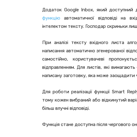
Додаток Google Inbox, який доступний д
функцію
автоматичної відповіді на вх
інтелектом тексту. Господар скриньки лиш
При аналізі тексту вхідного листа ал
написання автоматично згенерованої відпов
самостійно, користувачеві пропонуєт
відправленням. Для листів, які вимагають
написану заготовку, яка може заощадити 
Для роботи реалізації функції Smart Rep
тому кожен вибраний або відкинутий варі
більш влучні відповіді.
Функція стане доступна після чергового он