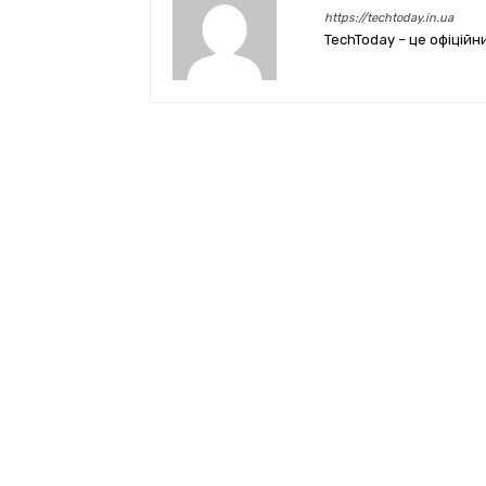
https://techtoday.in.ua
TechToday – це офіційн