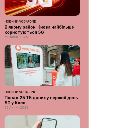
НОВИНИ VODAFONE
В якому районі Києва найбільше
користуються 5G
31 Липня 2026
НОВИНИ VODAFONE
Понад 25 ТБ даних у перший день
5G у Києві
23 Липня 2026