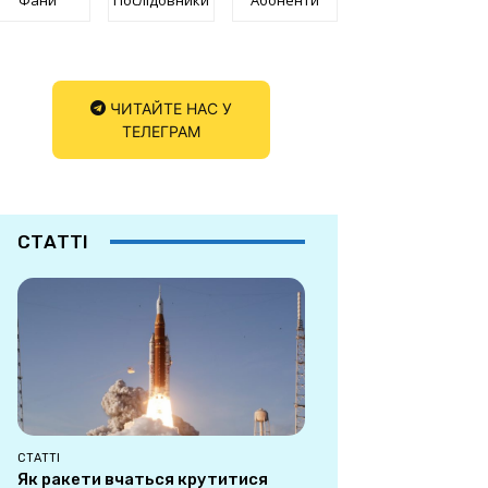
ЧИТАЙТЕ НАС У
ТЕЛЕГРАМ
СТАТТІ
СТАТТІ
Як ракети вчаться крутитися