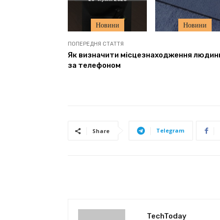
Новини
Новини
ПОПЕРЕДНЯ СТАТТЯ
Як визначити місцезнаходження людин
за телефоном
Telegram
Share
TechToday