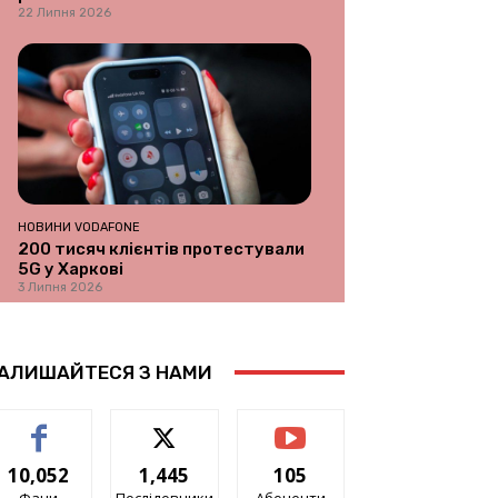
22 Липня 2026
НОВИНИ VODAFONE
200 тисяч клієнтів протестували
5G у Харкові
3 Липня 2026
АЛИШАЙТЕСЯ З НАМИ
10,052
1,445
105
Фани
Послідовники
Абоненти