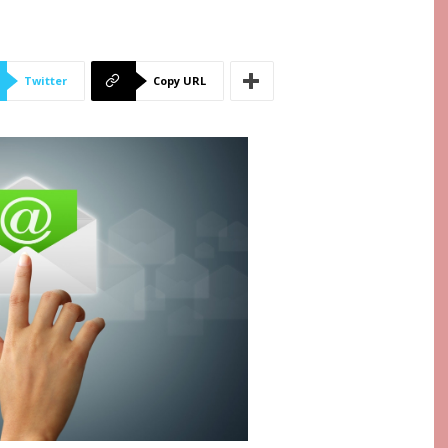
Twitter
Copy URL