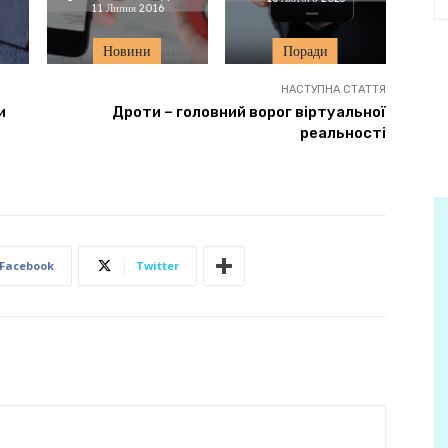
11 Липня 2016
Новини
Поради
НАСТУПНА СТАТТЯ
и
Дроти – головний ворог віртуальної
реальності
Facebook
Twitter