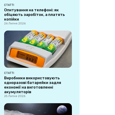
СТАТТІ
Опитування на телефоні: як
обіцяють заробіток, а платять
копійки
26 Липня 2026
СТАТТІ
Виробники використовують
одноразові батарейки задля
економії на виготовленні
акумуляторів
25 Липня 2026