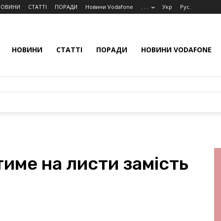
НОВИНИ
СТАТТІ
ПОРАДИ
Новини Vodafone
. . .
Укр
Рус.
НОВИНИ
СТАТТІ
ПОРАДИ
НОВИНИ VODAFONE
тиме на листи замість