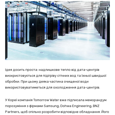
Ідея досить проста: надлишкове тепло від дата-центрів
виокристовується для підігріву стічних вод та їхньої швидшої
обробки. При цьому деяка частина очищеної води
використовуватиметься для охолодження дата-центрів.
У Кореї компанія Tomorrow Water вже підписала меморандум
порозуміння з фірмами Samsung, Dohwa Engineering, BNZ
Partners, щоб спільно розробити відповідне обладнання. Його