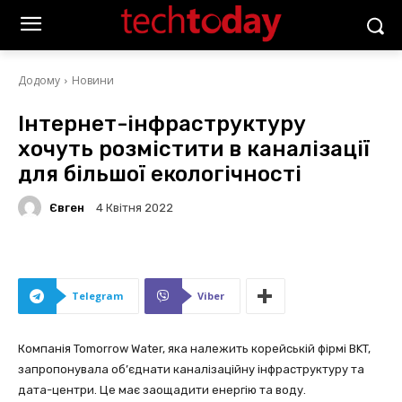
Додому
Новини
Інтернет-інфраструктуру
хочуть розмістити в каналізації
для більшої екологічності
Євген
4 Квітня 2022
Telegram
Viber
Компанія Tomorrow Water, яка належить корейській фірмі BKT,
запропонувала об’єднати каналізаційну інфраструктуру та
дата-центри. Це має заощадити енергію та воду.