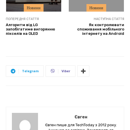
Новини
Новини
ПОПЕРЕДНЯ СТАТТЯ
НАСТУПНА СТАТТЯ
Алгоритм від LG
Як контролювати
запобігатиме вигорянню
споживання мобільного
пікселів на OLED
інтернету на Android
Telegram
Viber
Євген
Євген пише для TechToday з 2012 року.