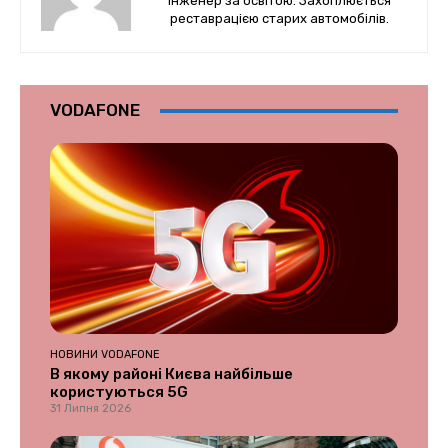
Інженер за освітою. Захоплюється
реставрацією старих автомобілів.
VODAFONE
НОВИНИ VODAFONE
В якому районі Києва найбільше
користуються 5G
31 Липня 2026