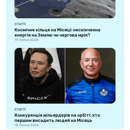
СТАТТІ
Космічне кільце на Місяці: нескінченна
енергія на Землю чи чергова мрія?
19 Липня 2026
СТАТТІ
Конкуренція мільярдерів на орбіті: хто
першим висадить людей на Місяць
18 Липня 2026