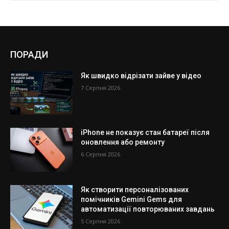
ПОРАДИ
Як швидко відрізати зайве у відео
7 Серпня 2026
iPhone не показує стан батареї після
оновлення або ремонту
6 Серпня 2026
Як створити персоналізованих
помічників Gemini Gems для
автоматизації повторюваних завдань
5 Серпня 2026