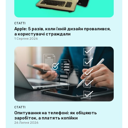
СТАТТІ
Apple: 5 разів, коли їхній дизайн провалився,
а користувачі страждали
1 Серпня 2026
СТАТТІ
Опитування на телефоні: як обіцяють
заробіток, а платять копійки
26 Липня 2026