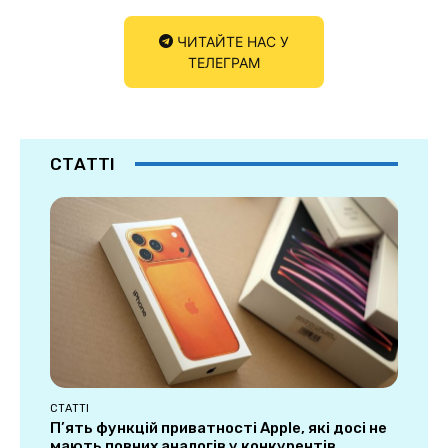
ЧИТАЙТЕ НАС У
ТЕЛЕГРАМ
СТАТТІ
СТАТТІ
П’ять функцій приватності Apple, які досі не
мають повних аналогів у конкурентів