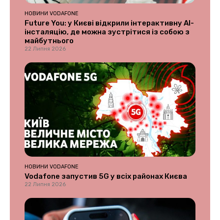
НОВИНИ VODAFONE
Future You: у Києві відкрили інтерактивну AI-
інсталяцію, де можна зустрітися із собою з
майбутнього
22 Липня 2026
НОВИНИ VODAFONE
Vodafone запустив 5G у всіх районах Києва
22 Липня 2026