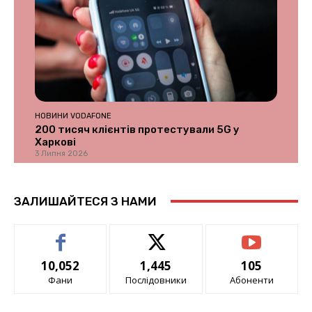
НОВИНИ VODAFONE
200 тисяч клієнтів протестували 5G у
Харкові
3 Липня 2026
ЗАЛИШАЙТЕСЯ З НАМИ
10,052
1,445
105
Фани
Послідовники
Абоненти