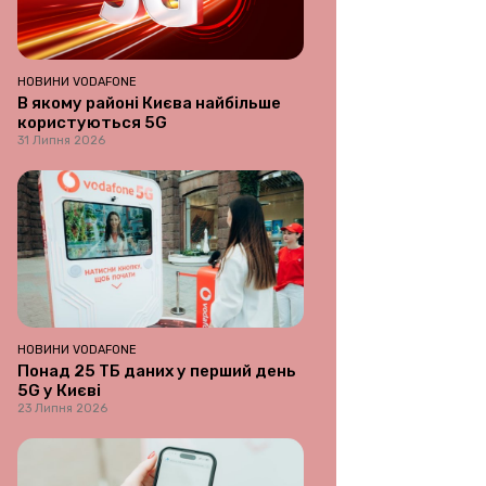
НОВИНИ VODAFONE
В якому районі Києва найбільше
користуються 5G
31 Липня 2026
НОВИНИ VODAFONE
Понад 25 ТБ даних у перший день
5G у Києві
23 Липня 2026