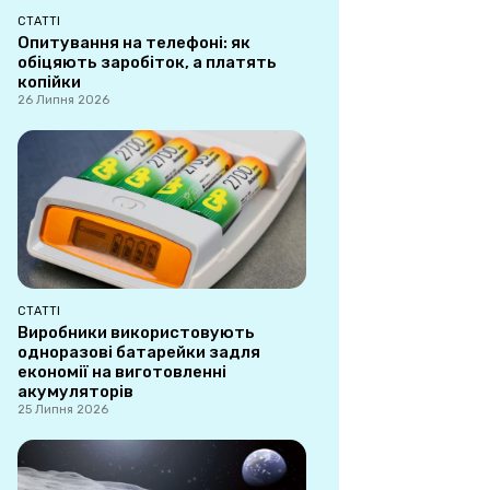
СТАТТІ
Опитування на телефоні: як
обіцяють заробіток, а платять
копійки
26 Липня 2026
СТАТТІ
Виробники використовують
одноразові батарейки задля
економії на виготовленні
акумуляторів
25 Липня 2026