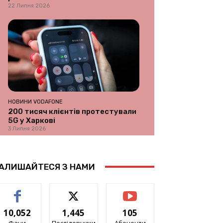
22 Липня 2026
НОВИНИ VODAFONE
200 тисяч клієнтів протестували
5G у Харкові
3 Липня 2026
АЛИШАЙТЕСЯ З НАМИ
10,052
1,445
105
Фани
Послідовники
Абоненти