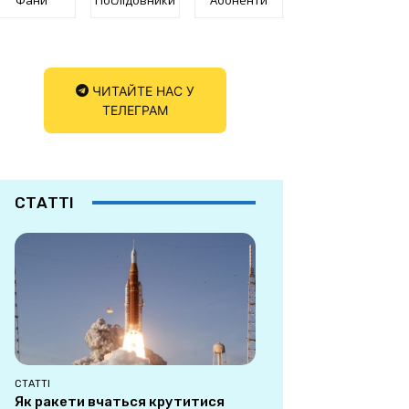
ЧИТАЙТЕ НАС У
ТЕЛЕГРАМ
СТАТТІ
СТАТТІ
Як ракети вчаться крутитися