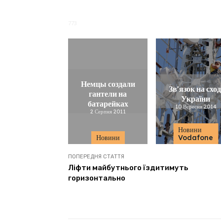
773
Немцы создали
Зв’язок на сход
гантели на
України
батарейках
10 Вересня 2014
2 Серпня 2011
Новини
Новини
Vodafone
ПОПЕРЕДНЯ СТАТТЯ
Ліфти майбутнього їздитимуть
горизонтально