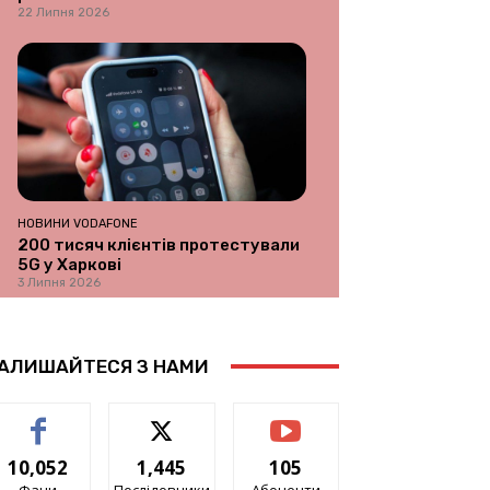
22 Липня 2026
НОВИНИ VODAFONE
200 тисяч клієнтів протестували
5G у Харкові
3 Липня 2026
АЛИШАЙТЕСЯ З НАМИ
10,052
1,445
105
Фани
Послідовники
Абоненти