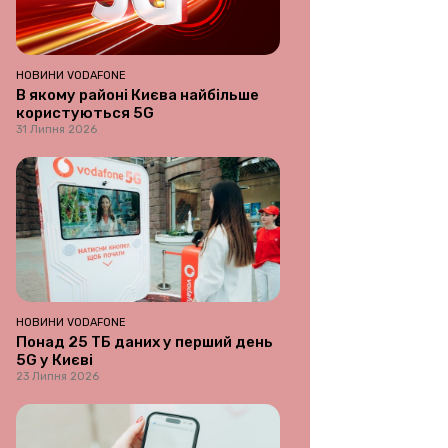
НОВИНИ VODAFONE
В якому районі Києва найбільше
користуються 5G
31 Липня 2026
НОВИНИ VODAFONE
Понад 25 ТБ даних у перший день
5G у Києві
23 Липня 2026