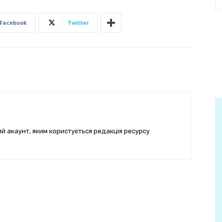
Facebook
Twitter
ий акаунт, яким користується редакція ресурсу