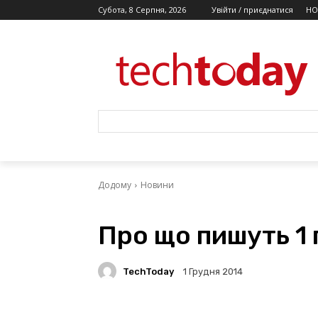
Субота, 8 Серпня, 2026
Увійти / приєднатися
НО
Додому
Новини
Про що пишуть 1 
TechToday
1 Грудня 2014