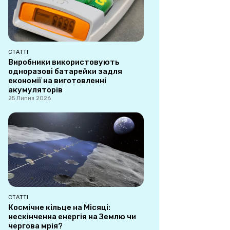
СТАТТІ
Виробники використовують
одноразові батарейки задля
економії на виготовленні
акумуляторів
25 Липня 2026
СТАТТІ
Космічне кільце на Місяці:
нескінченна енергія на Землю чи
чергова мрія?