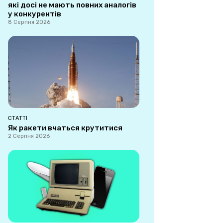
які досі не мають повних аналогів
у конкурентів
8 Серпня 2026
СТАТТІ
Як ракети вчаться крутитися
2 Серпня 2026