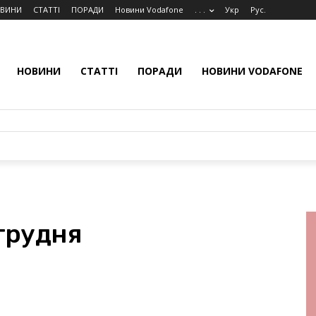
ВИНИ
СТАТТІ
ПОРАДИ
Новини Vodafone
. . .
Укр
Рус.
НОВИНИ
СТАТТІ
ПОРАДИ
НОВИНИ VODAFONE
грудня