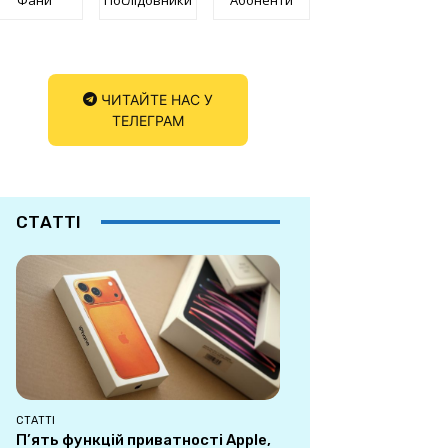
ЧИТАЙТЕ НАС У
ТЕЛЕГРАМ
СТАТТІ
СТАТТІ
П’ять функцій приватності Apple,