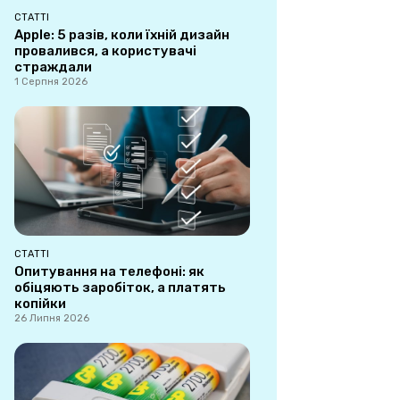
СТАТТІ
Apple: 5 разів, коли їхній дизайн
провалився, а користувачі
страждали
1 Серпня 2026
СТАТТІ
Опитування на телефоні: як
обіцяють заробіток, а платять
копійки
26 Липня 2026