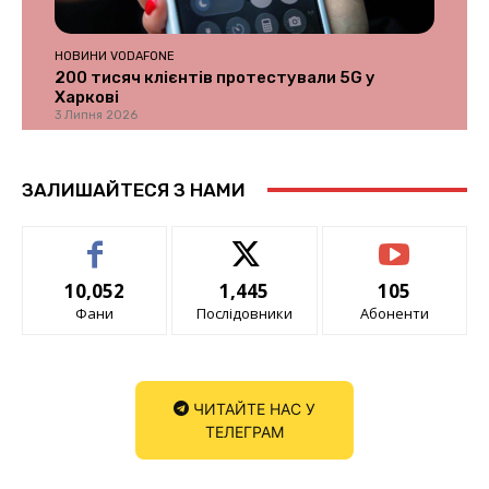
НОВИНИ VODAFONE
200 тисяч клієнтів протестували 5G у
Харкові
3 Липня 2026
ЗАЛИШАЙТЕСЯ З НАМИ
10,052
1,445
105
Фани
Послідовники
Абоненти
ЧИТАЙТЕ НАС У
ТЕЛЕГРАМ