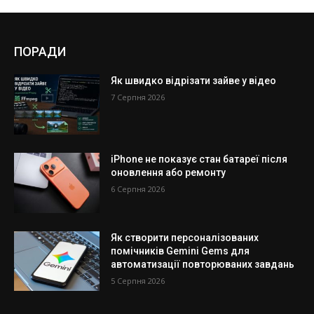
ПОРАДИ
Як швидко відрізати зайве у відео
7 Серпня 2026
iPhone не показує стан батареї після
оновлення або ремонту
6 Серпня 2026
Як створити персоналізованих
помічників Gemini Gems для
автоматизації повторюваних завдань
5 Серпня 2026