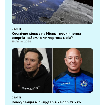
СТАТТІ
Космічне кільце на Місяці: нескінченна
енергія на Землю чи чергова мрія?
19 Липня 2026
СТАТТІ
Конкуренція мільярдерів на орбіті: хто