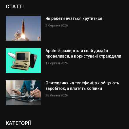
СТАТТІ
Як ракети вчаться крутитися
2 Серпня 2026
Apple: 5 разів, коли їхній дизайн
провалився, а користувачі страждали
1 Серпня 2026
Опитування на телефоні: як обіцяють
заробіток, а платять копійки
26 Липня 2026
КАТЕГОРІЇ