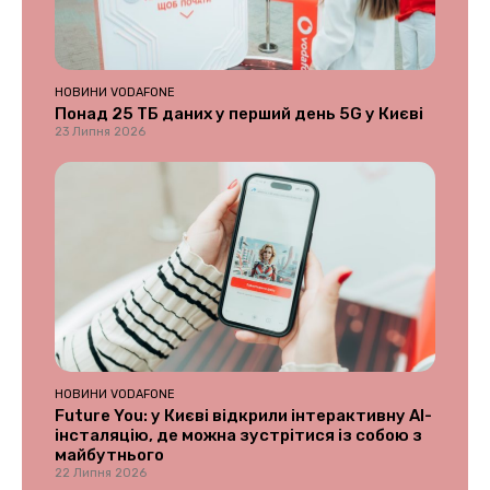
НОВИНИ VODAFONE
Понад 25 ТБ даних у перший день 5G у Києві
23 Липня 2026
НОВИНИ VODAFONE
Future You: у Києві відкрили інтерактивну AI-
інсталяцію, де можна зустрітися із собою з
майбутнього
22 Липня 2026