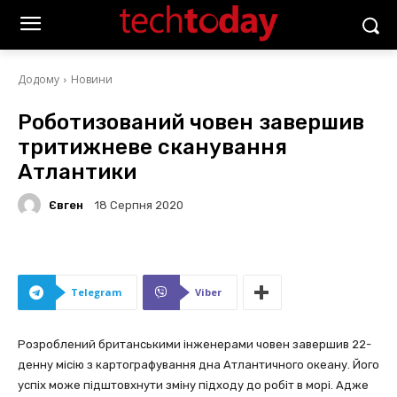
Додому
Новини
Роботизований човен завершив
тритижневе сканування
Атлантики
Євген
18 Серпня 2020
Telegram
Viber
Розроблений британськими інженерами човен завершив 22-
денну місію з картографування дна Атлантичного океану. Його
успіх може підштовхнути зміну підходу до робіт в морі. Адже