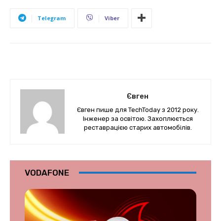
Telegram
Viber
Євген
Євген пише для TechToday з 2012 року.
Інженер за освітою. Захоплюється
реставрацією старих автомобілів.
VODAFONE