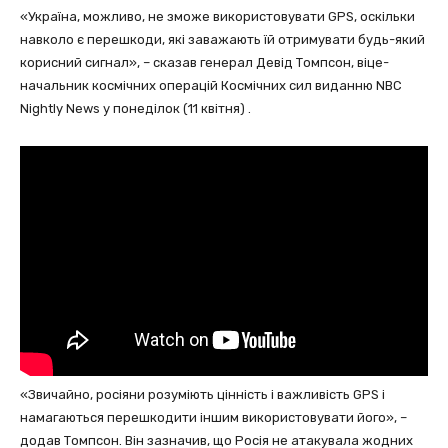
«Україна, можливо, не зможе використовувати GPS, оскільки
навколо є перешкоди, які заважають їй отримувати будь-який
корисний сигнал», – сказав генерал Девід Томпсон, віце-
начальник космічних операцій Космічних сил виданню NBC
Nightly News у понеділок (11 квітня) .
«Звичайно, росіяни розуміють цінність і важливість GPS і
намагаються перешкодити іншим використовувати його», –
додав Томпсон. Він зазначив, що Росія не атакувала жодних