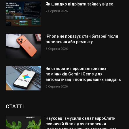
Як швидко відрізати зайве у відео
7 Серпня 2026
iPhone не показує стан батареї після
оновлення або ремонту
6 Серпня 2026
Як створити персоналізованих
помічників Gemini Gems для
автоматизації повторюваних завдань
5 Серпня 2026
СТАТТІ
Науковці змусили салат виробляти
свинячий білок для створення