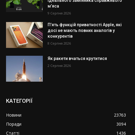
ідеального замінника справжнього
м’яса
9 Серпня 2026
П’ять функцій приватності Apple, які
досі не мають повних аналогів у
конкурентів
8 Серпня 2026
Як ракети вчаться крутитися
2 Серпня 2026
КАТЕГОРІЇ
Новини
23763
Поради
3094
Статті
1436