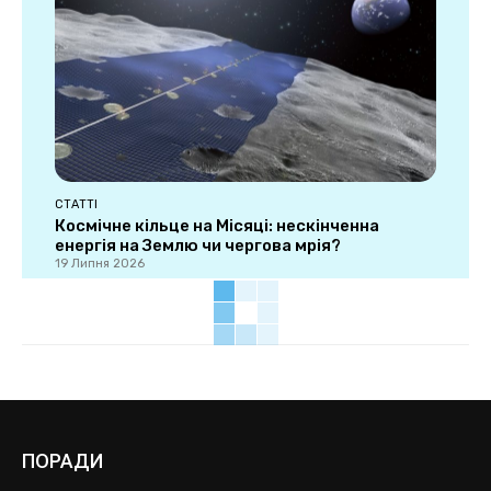
СТАТТІ
Космічне кільце на Місяці: нескінченна
енергія на Землю чи чергова мрія?
19 Липня 2026
ПОРАДИ