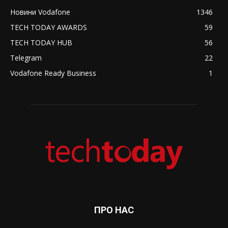
Новини Vodafone
1346
TECH TODAY AWARDS
59
TECH TODAY HUB
56
Telegram
22
Vodafone Ready Business
1
ПРО НАС