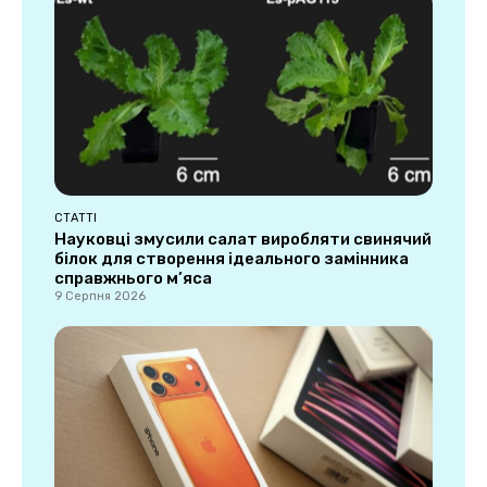
СТАТТІ
Науковці змусили салат виробляти свинячий
білок для створення ідеального замінника
справжнього м’яса
9 Серпня 2026