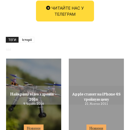
ЧИТАЙТЕ НАС У
ТЕЛЕГРАМ
ТЕГИ
Історії
664
Найкращі відео з дронів –
Apple ставит на iPhone 4S
2016
тройную цену
9 Червня 2016
21 Жовтня 2011
Новини
Новини