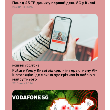
Понад 25 ТБ даних у перший день 5G у Києві
23 Липня 2026
НОВИНИ VODAFONE
Future You: у Києві відкрили інтерактивну AI-
інсталяцію, де можна зустрітися із собою з
майбутнього
22 Липня 2026