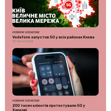
НОВИНИ VODAFONE
Vodafone запустив 5G у всіх районах Києва
22 Липня 2026
НОВИНИ VODAFONE
200 тисяч клієнтів протестували 5G у
Харкові