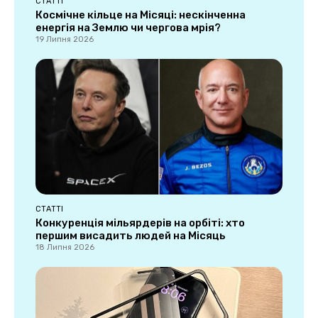
СТАТТІ
Космічне кільце на Місяці: нескінченна
енергія на Землю чи чергова мрія?
19 Липня 2026
СТАТТІ
Конкуренція мільярдерів на орбіті: хто
першим висадить людей на Місяць
18 Липня 2026