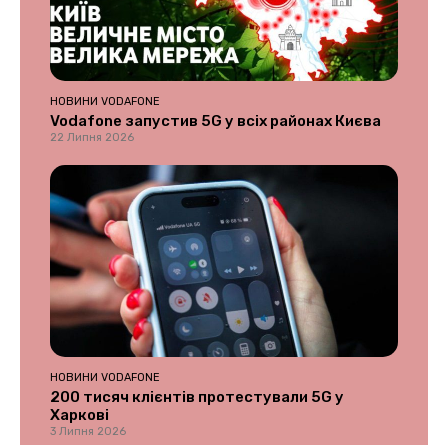
НОВИНИ VODAFONE
Vodafone запустив 5G у всіх районах Києва
22 Липня 2026
НОВИНИ VODAFONE
200 тисяч клієнтів протестували 5G у
Харкові
3 Липня 2026