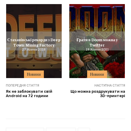
Стаханівські рекорди з Deep
Грати в Doom можна у
Town: Mining Factory
Twitter
27 Жовтня 2018
19 Жовтня 2021
Новини
Новини
ПОПЕРЕДНЯ СТАТТЯ
НАСТУПНА СТАТТЯ
Як не заблокувати свій
Що можна роздрукувати на
Android на 72 години
3D-принтері