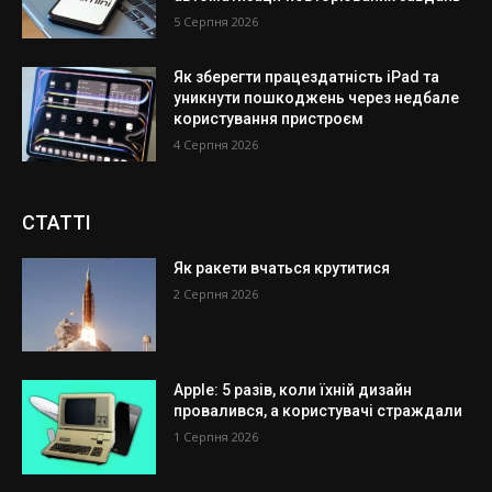
5 Серпня 2026
Як зберегти працездатність iPad та
уникнути пошкоджень через недбале
користування пристроєм
4 Серпня 2026
СТАТТІ
Як ракети вчаться крутитися
2 Серпня 2026
Apple: 5 разів, коли їхній дизайн
провалився, а користувачі страждали
1 Серпня 2026