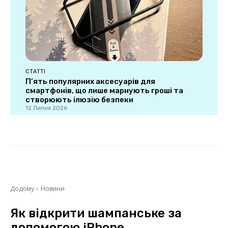
СТАТТІ
П’ять популярних аксесуарів для
смартфонів, що лише марнують гроші та
створюють ілюзію безпеки
12 Липня 2026