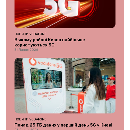
НОВИНИ VODAFONE
В якому районі Києва найбільше
користуються 5G
31 Липня 2026
НОВИНИ VODAFONE
Понад 25 ТБ даних у перший день 5G у Києві
23 Липня 2026