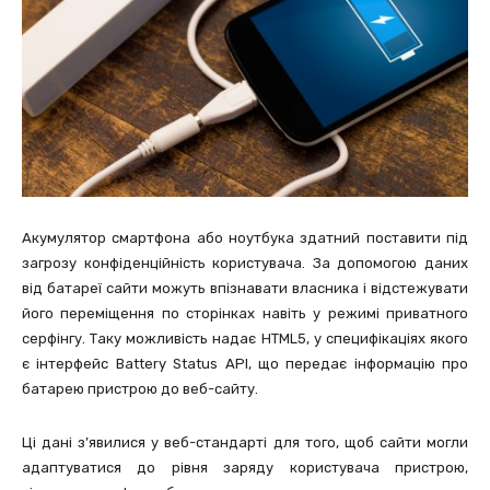
Акумулятор смартфона або ноутбука здатний поставити під
загрозу конфіденційність користувача. За допомогою даних
від батареї сайти можуть впізнавати власника і відстежувати
його переміщення по сторінках навіть у режимі приватного
серфінгу. Таку можливість надає HTML5, у специфікаціях якого
є інтерфейс Battery Status API, що передає інформацію про
батарею пристрою до веб-сайту.
Ці дані з’явилися у веб-стандарті для того, щоб сайти могли
адаптуватися до рівня заряду користувача пристрою,