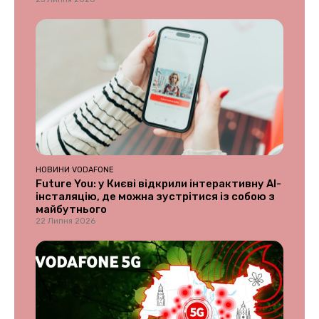
НОВИНИ VODAFONE
Future You: у Києві відкрили інтерактивну AI-
інсталяцію, де можна зустрітися із собою з
майбутнього
22 Липня 2026