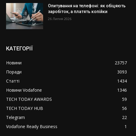
Опитування на телефоні: як обіцяють
заробіток, а платять копійки
26 Липня 2026
КАТЕГОРІЇ
Новини
23757
Поради
3093
Статті
1434
Новини Vodafone
1346
TECH TODAY AWARDS
59
TECH TODAY HUB
56
Telegram
22
Vodafone Ready Business
1