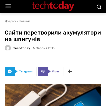
Додому
Новини
Сайти перетворили акумулятори
на шпигунів
TechToday
5 Серпня 2015
Telegram
Viber