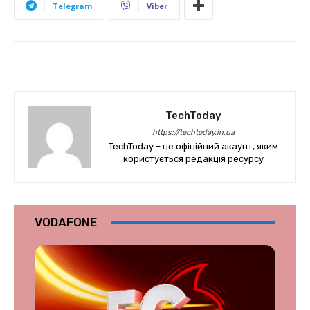
Telegram
Viber
TechToday
https://techtoday.in.ua
TechToday – це офіційний акаунт, яким
користується редакція ресурсу
VODAFONE