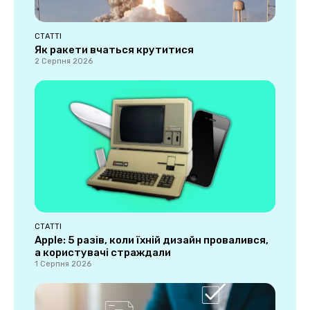
СТАТТІ
Як ракети вчаться крутитися
2 Серпня 2026
СТАТТІ
Apple: 5 разів, коли їхній дизайн провалився,
а користувачі страждали
1 Серпня 2026