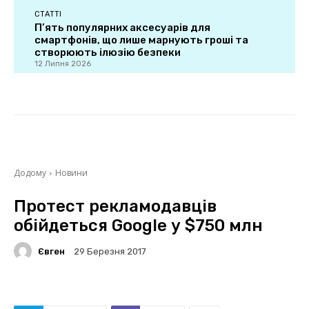
СТАТТІ
П’ять популярних аксесуарів для
смартфонів, що лише марнують гроші та
створюють ілюзію безпеки
12 Липня 2026