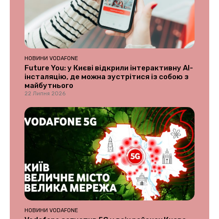
НОВИНИ VODAFONE
Future You: у Києві відкрили інтерактивну AI-
інсталяцію, де можна зустрітися із собою з
майбутнього
22 Липня 2026
НОВИНИ VODAFONE