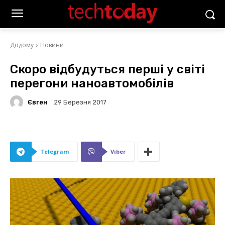
Додому
Новини
Скоро відбудуться перші у світі
перегони наноавтомобілів
Євген
29 Березня 2017
Telegram
Viber