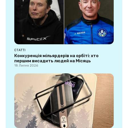
СТАТТІ
Конкуренція мільярдерів на орбіті: хто
першим висадить людей на Місяць
18 Липня 2026