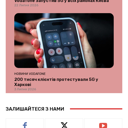
Vodafone запустив 5G у всіх районах Києва
22 Липня 2026
НОВИНИ VODAFONE
200 тисяч клієнтів протестували 5G у
Харкові
3 Липня 2026
ЗАЛИШАЙТЕСЯ З НАМИ