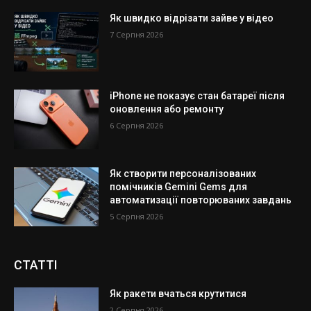
Як швидко відрізати зайве у відео
7 Серпня 2026
iPhone не показує стан батареї після
оновлення або ремонту
6 Серпня 2026
Як створити персоналізованих
помічників Gemini Gems для
автоматизації повторюваних завдань
5 Серпня 2026
СТАТТІ
Як ракети вчаться крутитися
2 Серпня 2026