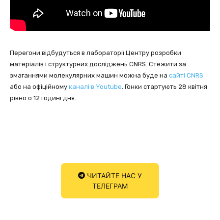
Перегони відбудуться в лабораторії Центру розробки
матеріалів і структурних досліджень CNRS. Стежити за
змаганнями молекулярних машин можна буде на
сайті CNRS
або на офіційному
каналі в Youtube
. Гонки стартують 28 квітня
рівно о 12 годині дня.
ЧИТАЙТЕ НАС У
ТЕЛЕГРАМ