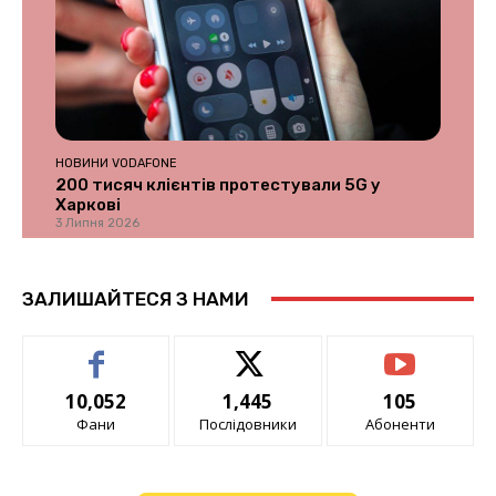
НОВИНИ VODAFONE
200 тисяч клієнтів протестували 5G у
Харкові
3 Липня 2026
ЗАЛИШАЙТЕСЯ З НАМИ
10,052
1,445
105
Фани
Послідовники
Абоненти