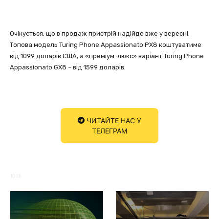
Очікується, що в продаж пристрій надійде вже у вересні.
Топова модель Turing Phone Appassionato PX8 коштуватиме
від 1099 доларів США, а «преміум-люкс» варіант Turing Phone
Appassionato GX8 – від 1599 доларів.
ЧИТАЙТЕ НАС У
ТЕЛЕГРАМ
1018