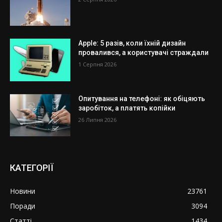
Apple: 5 разів, коли їхній дизайн
провалився, а користувачі страждали
1 Серпня 2026
Опитування на телефоні: як обіцяють
заробіток, а платять копійки
26 Липня 2026
КАТЕГОРІЇ
Новини
23761
Поради
3094
Статті
1434