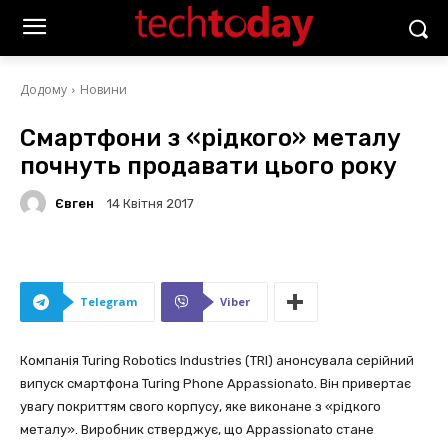
Додому
Новини
Смартфони з «рідкого» металу
почнуть продавати цього року
Євген
14 Квітня 2017
Telegram
Viber
Компанія Turing Robotics Industries (TRI) анонсувала серійний
випуск смартфона Turing Phone Appassionato. Він привертає
увагу покриттям свого корпусу, яке виконане з «рідкого
металу». Виробник стверджує, що Appassionato стане