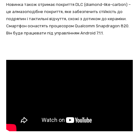
Новинка також отримає покриття DLC (diamond-like-carbon) –
це алмазоподібне покриття, яке забезпечить стійкість до
подряпин і тактильні відчуття, схожі з дотиком до кераміки.
Смартфон оснастять процесором Qualcomm Snapdragon 820.
Він буде працювати під управлінням Android 7.1.1.