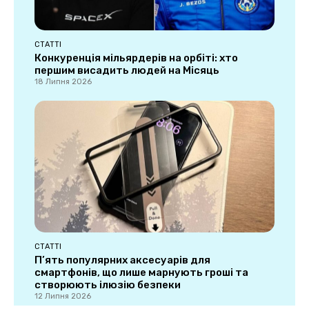
СТАТТІ
Конкуренція мільярдерів на орбіті: хто
першим висадить людей на Місяць
18 Липня 2026
СТАТТІ
П’ять популярних аксесуарів для
смартфонів, що лише марнують гроші та
створюють ілюзію безпеки
12 Липня 2026