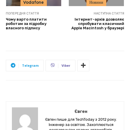
Vodafone
Новини
ПОПЕРЕДНЯ СТАТТЯ
НАСТУПНА СТАТТЯ
Чому варто платити
Інтернет-архів дозволяє
роботам за підробку
спробувати класичний
власного підпису
Apple Macintosh у браузері
Telegram
Viber
Євген
Євген пише для TechToday з 2012 року.
Інженер за освітою. Захоплюється
реставрацією старих автомобілів.