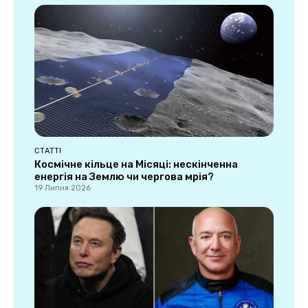
СТАТТІ
Космічне кільце на Місяці: нескінченна
енергія на Землю чи чергова мрія?
19 Липня 2026