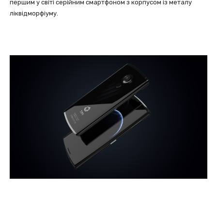
першим у світі серійним смартфоном з корпусом із металу
ліквідморфіуму.