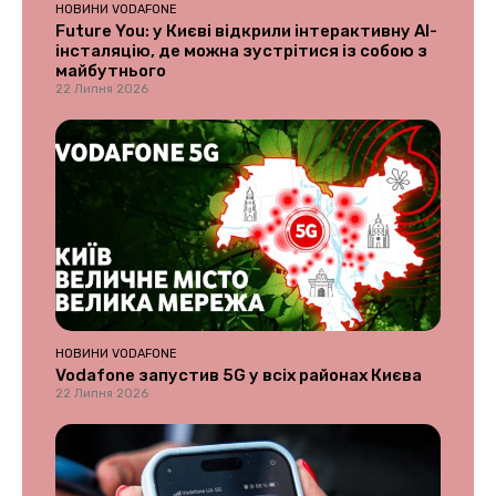
НОВИНИ VODAFONE
Future You: у Києві відкрили інтерактивну AI-
інсталяцію, де можна зустрітися із собою з
майбутнього
22 Липня 2026
НОВИНИ VODAFONE
Vodafone запустив 5G у всіх районах Києва
22 Липня 2026