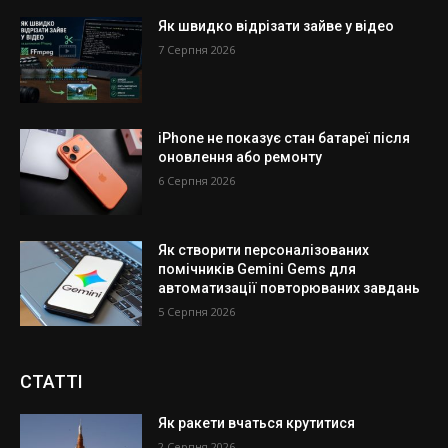
Як швидко відрізати зайве у відео
7 Серпня 2026
iPhone не показує стан батареї після
оновлення або ремонту
6 Серпня 2026
Як створити персоналізованих
помічників Gemini Gems для
автоматизації повторюваних завдань
5 Серпня 2026
СТАТТІ
Як ракети вчаться крутитися
2 Серпня 2026