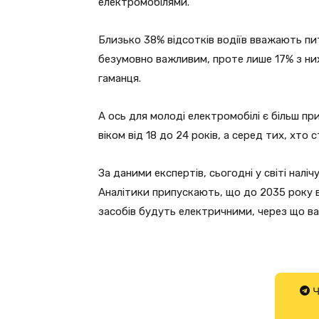
електромобілями.
Близько 38% відсотків водіїв вважають п
безумовно важливим, проте лише 17% з ни
гаманця.
А ось для молоді електромобілі є більш пр
віком від 18 до 24 років, а серед тих, хто
За даними експертів, сьогодні у світі налі
Аналітики припускають, що до 2035 року в
засобів будуть електричними, через що в
Ч