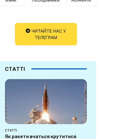
ЧИТАЙТЕ НАС У
ТЕЛЕГРАМ
СТАТТІ
СТАТТІ
Як ракети вчаться крутитися