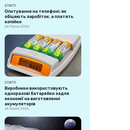
СТАТТІ
Опитування на телефоні: як
обіцяють заробіток, а платять
копійки
26 Липня 2026
СТАТТІ
Виробники використовують
одноразові батарейки задля
економії на виготовленні
акумуляторів
25 Липня 2026