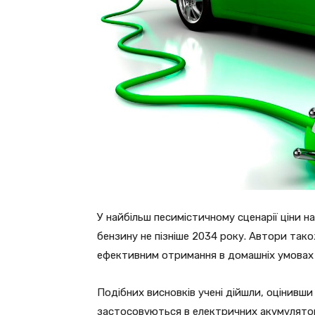
У найбільш песимістичному сценарії ціни 
бензину не пізніше 2034 року. Автори так
ефективним отримання в домашніх умовах е
Подібних висновків учені дійшли, оцінивши
застосовуються в електричних акумулятор