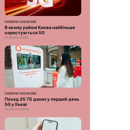
НОВИНИ VODAFONE
В якому районі Києва найбільше
користуються 5G
31 Липня 2026
НОВИНИ VODAFONE
Понад 25 ТБ даних у перший день
5G у Києві
23 Липня 2026