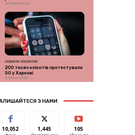
22 Липня 2026
НОВИНИ VODAFONE
200 тисяч клієнтів протестували
5G у Харкові
3 Липня 2026
АЛИШАЙТЕСЯ З НАМИ
10,052
1,445
105
Фани
Послідовники
Абоненти