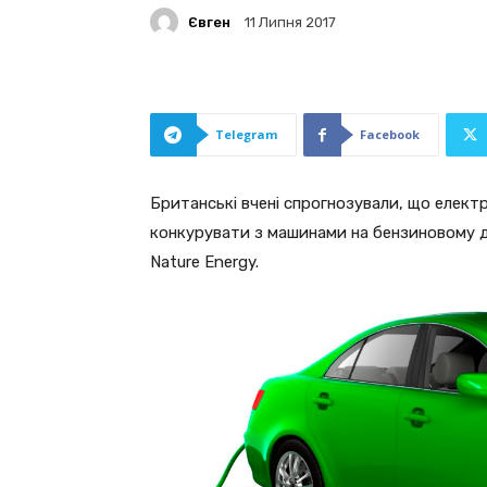
Євген
11 Липня 2017
Telegram
Facebook
Британські вчені спрогнозували, що елект
конкурувати з машинами на бензиновому дв
Nature Energy.