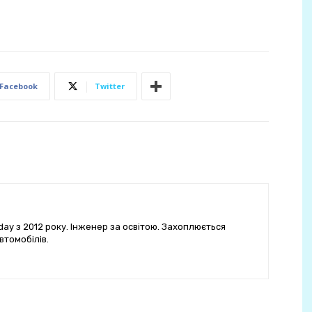
Facebook
Twitter
ay з 2012 року. Інженер за освітою. Захоплюється
втомобілів.