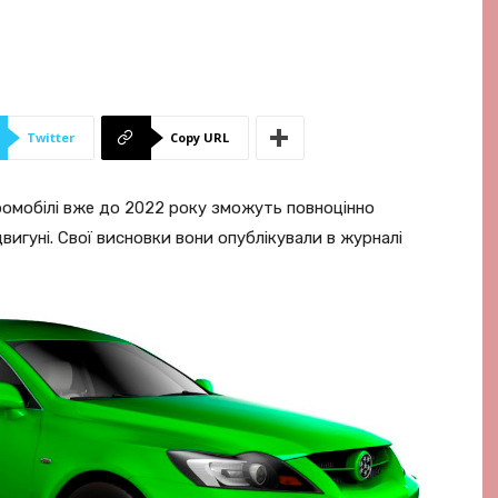
Twitter
Copy URL
ромобілі вже до 2022 року зможуть повноцінно
игуні. Свої висновки вони опублікували в журналі