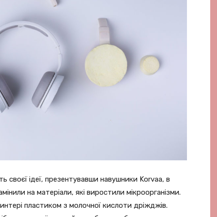
 своєї ідеї, презентувавши навушники Korvaa, в
амінили на матеріали, які виростили мікроорганізми.
интері пластиком з молочної кислоти дріжджів.