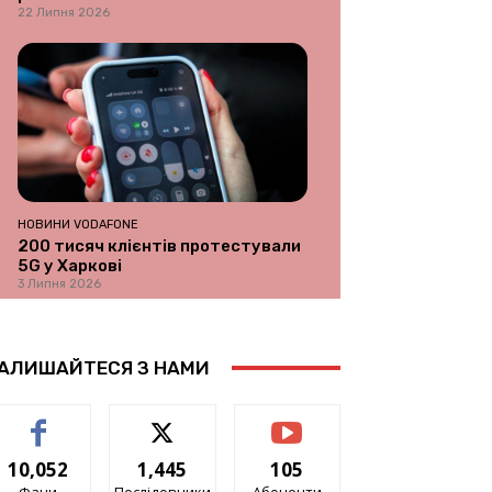
22 Липня 2026
НОВИНИ VODAFONE
200 тисяч клієнтів протестували
5G у Харкові
3 Липня 2026
АЛИШАЙТЕСЯ З НАМИ
10,052
1,445
105
Фани
Послідовники
Абоненти