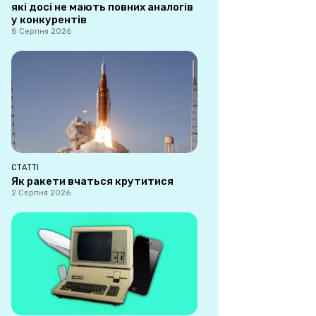
які досі не мають повних аналогів
у конкурентів
8 Серпня 2026
СТАТТІ
Як ракети вчаться крутитися
2 Серпня 2026