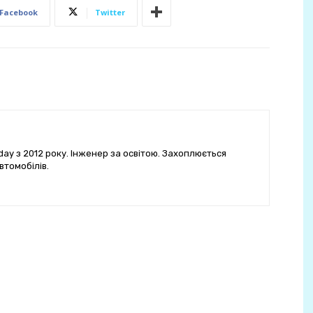
Facebook
Twitter
ay з 2012 року. Інженер за освітою. Захоплюється
втомобілів.