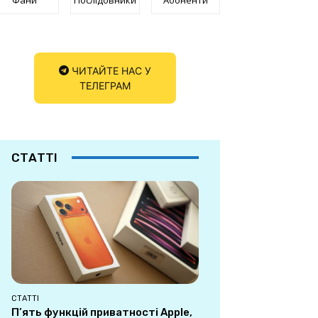
ЧИТАЙТЕ НАС У
ТЕЛЕГРАМ
СТАТТІ
СТАТТІ
П’ять функцій приватності Apple,