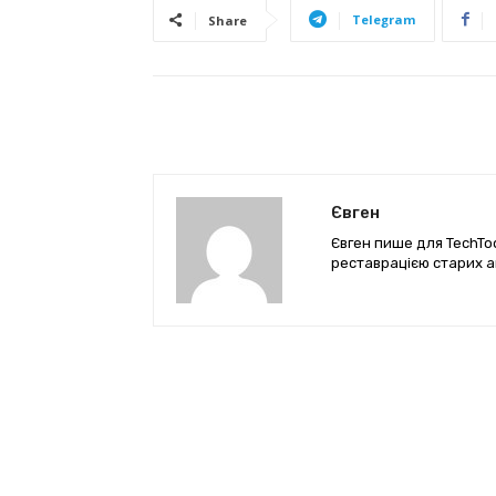
Telegram
Share
Євген
Євген пише для TechTod
реставрацією старих а