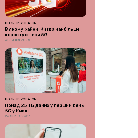
НОВИНИ VODAFONE
В якому районі Києва найбільше
користуються 5G
31 Липня 2026
НОВИНИ VODAFONE
Понад 25 ТБ даних у перший день
5G у Києві
23 Липня 2026