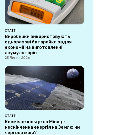
СТАТТІ
Виробники використовують
одноразові батарейки задля
економії на виготовленні
акумуляторів
25 Липня 2026
СТАТТІ
Космічне кільце на Місяці:
нескінченна енергія на Землю чи
чергова мрія?