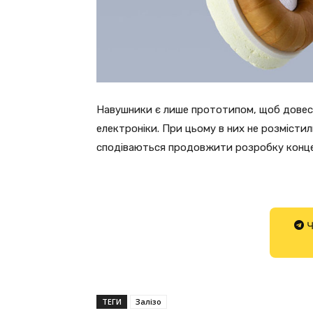
Навушники є лише прототипом, щоб довести
електроніки. При цьому в них не розмістил
сподіваються продовжити розробку конце
Ч
ТЕГИ
Залізо