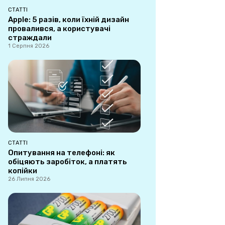
СТАТТІ
Apple: 5 разів, коли їхній дизайн
провалився, а користувачі
страждали
1 Серпня 2026
СТАТТІ
Опитування на телефоні: як
обіцяють заробіток, а платять
копійки
26 Липня 2026