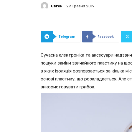
Євген
29 Травня 2019
Telegram
Facebook
Сучасна електроніка та аксесуари надзвича
пошуки заміни звичайного пластику на що
в яких ізоляція розповзається за кілька міс
основі пластику, що розкладається. Але ст
використовувати грибок.