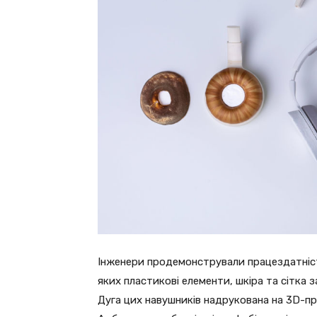
Інженери продемонстрували працездатність
яких пластикові елементи, шкіра та сітка з
Дуга цих навушників надрукована на 3D-пр