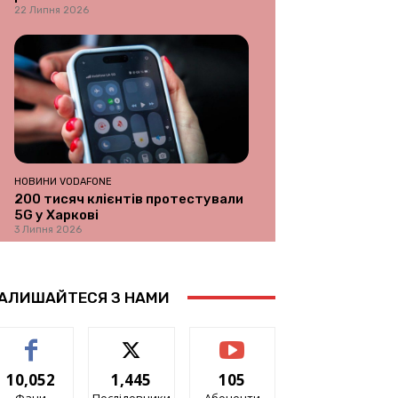
22 Липня 2026
НОВИНИ VODAFONE
200 тисяч клієнтів протестували
5G у Харкові
3 Липня 2026
АЛИШАЙТЕСЯ З НАМИ
10,052
1,445
105
Фани
Послідовники
Абоненти