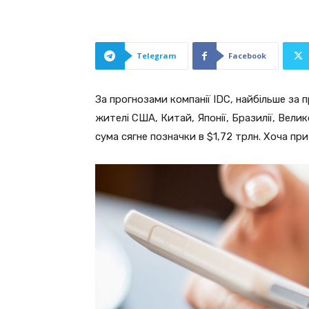
Telegram
Facebook
За прогнозами компанії IDC, найбільше за 
жителі США, Китай, Японії, Бразилії, Вели
сума сягне позначки в $1,72 трлн. Хоча пр