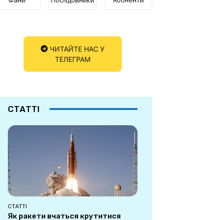
ЧИТАЙТЕ НАС У
ТЕЛЕГРАМ
СТАТТІ
СТАТТІ
Як ракети вчаться крутитися