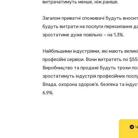
витрачатимуть менше, ніж раніше.
Загалом приватні споживачі будуть вносити
будуть витрати на послуги пересилання д
зростатиме дуже повільно – на 1,3%.
Найбільшими індустріями, які мають великі
професійні сервіси. Вони витратять по $55,
Виробництво та продажі будуть трохи поз
зростатимуть індустрія професійних послуг 
Влада, охорона здоров’я, безпека та інду
6,9%.
Ч