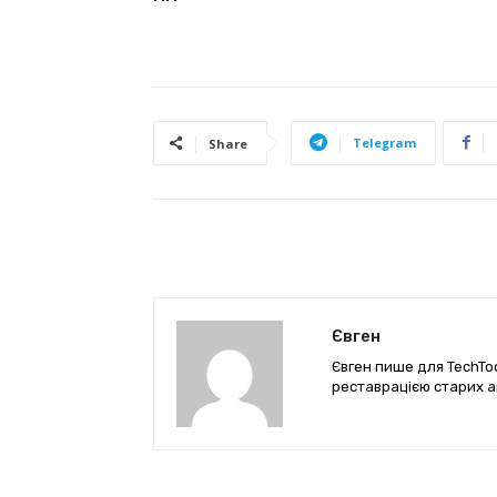
Telegram
Share
Євген
Євген пише для TechTod
реставрацією старих а