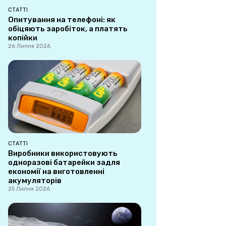
СТАТТІ
Опитування на телефоні: як
обіцяють заробіток, а платять
копійки
26 Липня 2026
СТАТТІ
Виробники використовують
одноразові батарейки задля
економії на виготовленні
акумуляторів
25 Липня 2026