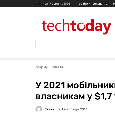
П’ятниця, 7 Серпня, 2026
Увійти / приєднатися
Додому
Новини
У 2021 мобільник
власникам у $1,7
Євген
5 Листопада 2017