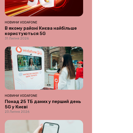
НОВИНИ VODAFONE
В якому районі Києва найбільше
користуються 5G
31 Липня 2026
НОВИНИ VODAFONE
Понад 25 ТБ даних у перший день
5G у Києві
23 Липня 2026