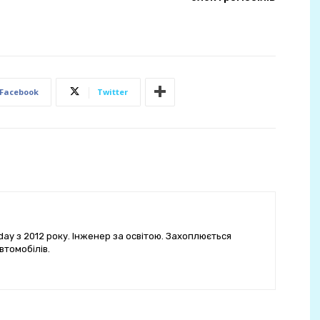
Facebook
Twitter
ay з 2012 року. Інженер за освітою. Захоплюється
втомобілів.