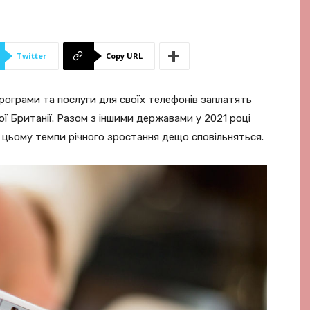
Twitter
Copy URL
програми та послуги для своїх телефонів заплатять
кої Британії. Разом з іншими державами у 2021 році
и цьому темпи річного зростання дещо сповільняться.