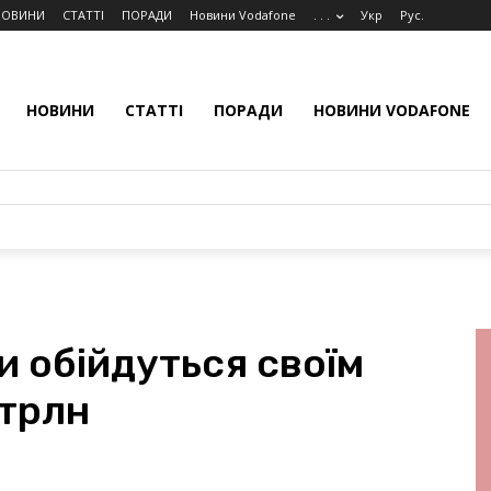
НОВИНИ
СТАТТІ
ПОРАДИ
Новини Vodafone
. . .
Укр
Рус.
НОВИНИ
СТАТТІ
ПОРАДИ
НОВИНИ VODAFONE
и обійдуться своїм
 трлн