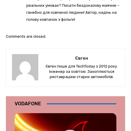
реальних умовах? Писати бездоказову маячню –
ганебно для освіченої людини! Автор, надінь на
голову ковпачок з фольги!
Comments are closed.
Євген
Євген пише для TechToday з 2012 року.
Інженер за освітою. Захоплюється
реставрацією старих автомобілів.
VODAFONE