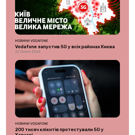
НОВИНИ VODAFONE
Vodafone запустив 5G у всіх районах Києва
22 Липня 2026
НОВИНИ VODAFONE
200 тисяч клієнтів протестували 5G у