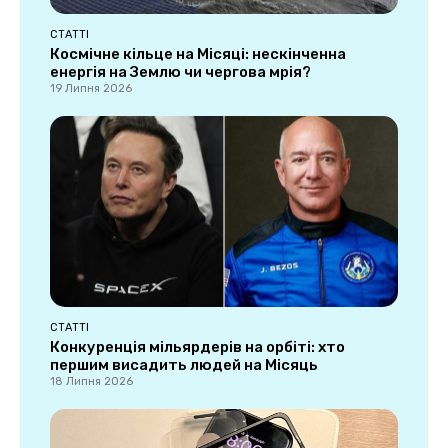
СТАТТІ
Космічне кільце на Місяці: нескінченна
енергія на Землю чи чергова мрія?
19 Липня 2026
СТАТТІ
Конкуренція мільярдерів на орбіті: хто
першим висадить людей на Місяць
18 Липня 2026