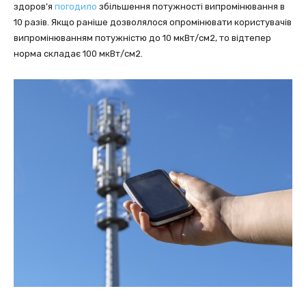
здоров’я
погодило
збільшення потужності випромінювання в
10 разів. Якщо раніше дозволялося опромінювати користувачів
випромінюванням потужністю до 10 мкВт/см2, то відтепер
норма складає 100 мкВт/см2.