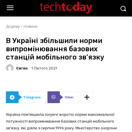
Додому
Новини
В Україні збільшили норми
випромінювання базових
станцій мобільного зв’язку
Євген
1 Лютого 2021
Telegram
Viber
Україна пом’якшила існуючі жорсткі норми максимальної
потужності випромінювання базових станцій мобільного
зв’язку, які діяли з серпня 1996 року. Міністерство охорони