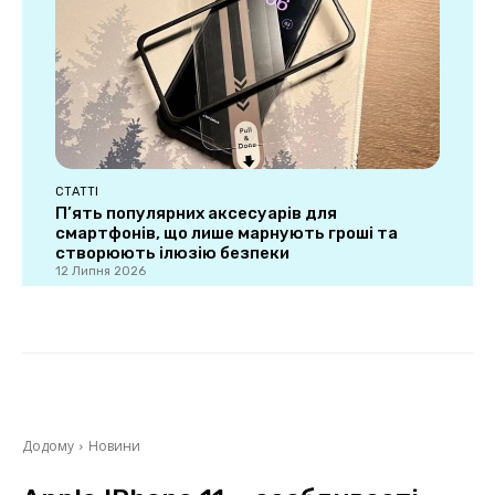
СТАТТІ
П’ять популярних аксесуарів для
смартфонів, що лише марнують гроші та
створюють ілюзію безпеки
12 Липня 2026