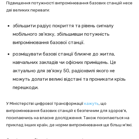
Підвищення потужності випромінювання базових станцій несе
дві великих переваги:
збільшити радіус покриття та рівень сигналу
мобільного зв’язку, збільшивши потужність
випромінювання базової станції.
розміщувати базові станції ближче до житла,
навчальних закладів чи офісних приміщень. Це
актуально для зв’язку 5G, радіохвилі якого не
можуть долати великі відстані та проникати крізь
перешкоди.
У Міністерстві цифрової трансформації
кажуть
, що
випромінювання базових станцій є безпечним для здоров’я,
посилаючись на власне дослідження. Також посилаються на
приклад інших країн, де норми випромінювання ще більш м’які.