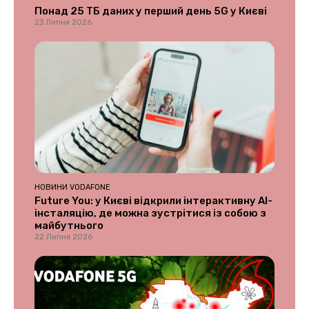
Понад 25 ТБ даних у перший день 5G у Києві
23 Липня 2026
НОВИНИ VODAFONE
Future You: у Києві відкрили інтерактивну AI-
інсталяцію, де можна зустрітися із собою з
майбутнього
22 Липня 2026