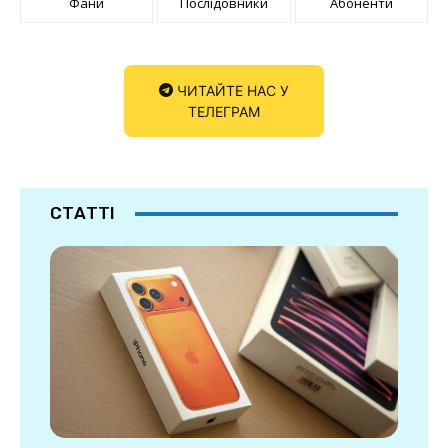
Фани
Послідовники
Абоненти
ЧИТАЙТЕ НАС У
ТЕЛЕГРАМ
СТАТТІ