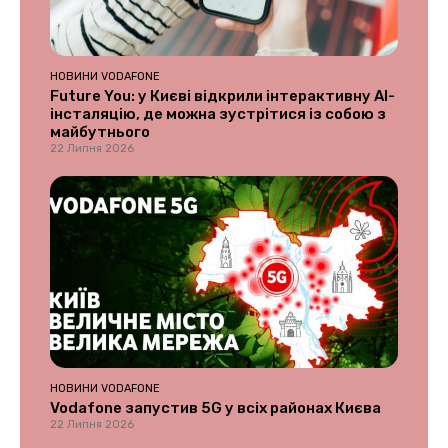
НОВИНИ VODAFONE
Future You: у Києві відкрили інтерактивну AI-
інсталяцію, де можна зустрітися із собою з
майбутнього
22 Липня 2026
НОВИНИ VODAFONE
Vodafone запустив 5G у всіх районах Києва
22 Липня 2026