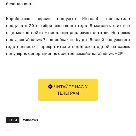
безопасность.
Коробочные версии продукта Microsoft прекратила
продавать 30 октября нынешнего года. В магазинах их все
еще можно найти – продавцы реализуют остатки. Но новых
поставок Windows 7 в коробках не будет. Весной следующего
года полностью прекратится и поддержка одной из самых
популярных операционных систем семейства Windows – XP.
ЧИТАЙТЕ НАС У
ТЕЛЕГРАМ
ТЕГИ
Windows
696