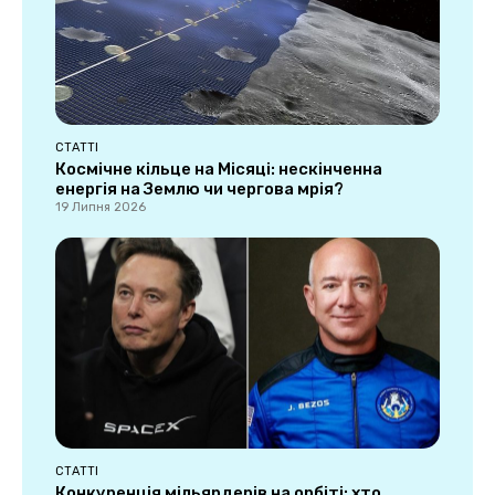
СТАТТІ
Космічне кільце на Місяці: нескінченна
енергія на Землю чи чергова мрія?
19 Липня 2026
СТАТТІ
Конкуренція мільярдерів на орбіті: хто