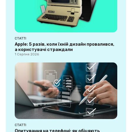
СТАТТІ
Apple: 5 разів, коли їхній дизайн провалився,
а користувачі страждали
1 Серпня 2026
СТАТТІ
Опитування на телефоні: як обіцяють