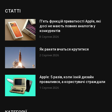
СТАТТІ
П’ять функцій приватності Apple, які
досі не мають повних аналогів у
конкурентів
8 Серпня 2026
Як ракети вчаться крутитися
2 Серпня 2026
Apple: 5 разів, коли їхній дизайн
провалився, а користувачі страждали
1 Серпня 2026