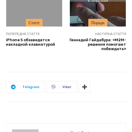
8 Липня 2026
Статті
Поради
ПОПЕРЕДНЯ СТАТТЯ
НАСТУПНА СТАТТЯ
iPhone 5 обзаведется
Геннадий Гайдабура: «М2М-
накладной клавиатурой
решения помогают
побеждать»
Telegram
Viber