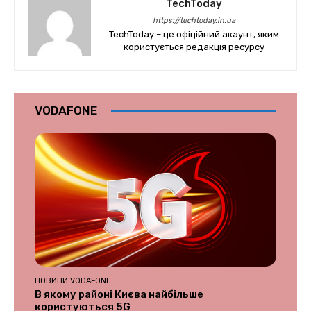
TechToday
https://techtoday.in.ua
TechToday – це офіційний акаунт, яким
користується редакція ресурсу
VODAFONE
НОВИНИ VODAFONE
В якому районі Києва найбільше
користуються 5G