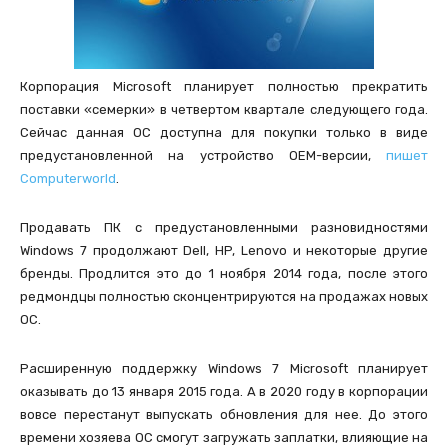
Корпорация Microsoft планирует полностью прекратить
поставки «семерки» в четвертом квартале следующего года.
Сейчас данная ОС доступна для покупки только в виде
предустановленной на устройство ОЕМ-версии,
пишет
Computerworld
.
Продавать ПК с предустановленными разновидностями
Windows 7 продолжают Dell, HP, Lenovo и некоторые другие
бренды. Продлится это до 1 ноября 2014 года, после этого
редмондцы полностью сконцентрируются на продажах новых
ОС.
Расширенную поддержку Windows 7 Microsoft планирует
оказывать до 13 января 2015 года. А в 2020 году в корпорации
вовсе перестанут выпускать обновления для нее. До этого
времени хозяева OC смогут загружать заплатки, влияющие на