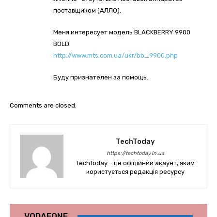
поставщиком (АЛЛО).
Меня интересует модель BLACKBERRY 9900
BOLD
http://www.mts.com.ua/ukr/bb_9900.php
Буду признателен за помощь.
Comments are closed.
TechToday
https://techtoday.in.ua
TechToday – це офіційний акаунт, яким
користується редакція ресурсу
VODAFONE