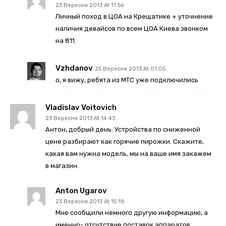
23 Вересня 2013 At 11:56
Личный поход в ЦОА на Крещатике + уточнение
наличия девайсов по всем ЦОА Киева звонком
на 811.
Vzhdanov
25 Вересня 2013 At 01:05
о, я вижу, ребята из МТС уже подключились
Vladislav Voitovich
23 Вересня 2013 At 14:43
Антон, добрый день. Устройства по сниженной
цене разбирают как горячие пирожки. Скажите,
какая вам нужна модель, мы на ваше имя закажем
в магазин.
Anton Ugarov
23 Вересня 2013 At 15:18
Мне сообщили немного другую информацию, а
именно- отсутствие поставок аппаратов