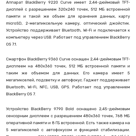
Аппарат BlackBerry 9220 Curve имеет 2,44-дюймовый TFT-
дисплей с разрешением 320х240 точек, 512 МБ встроенной
памяти и такой же объем для хранения данных, карту
microSD, 2-мегапиксельную камеру, оптический джойстик.
Устройство поддерживает Bluetooth, Wi-Fi и подключается к
компьютеру через USB. Работает под управлением BlackBerry
OS 7.1.
Смартфон BlackBerry 9360 Curve оснащен 2,44-дюймовым TFT-
дисплеем на 480х360 точек, 512 МБ встроенной памяти и
таким же объемом для данных. Его камера имеет 5
мегапикселей, подсветку и автофокус. Гаджет поддерживает
Bluetooth, Wi-Fi, NFC, USB, GPS. Работает под управлением
BlackBerry OS 7.
Устройство BlackBerry 9790 Bold оснащено 2,45-дюймовым
сенсорным дисплеем с разрешением 480х360 точек, 768 МБ
оперативной памяти и 8 ГБ встроенной. Есть также камера на
5 мегапикселей с автофокусом и функцией стабилизации.