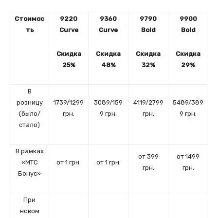
Стоимос
9220
9360
9790
9900
ть
Curve
Curve
Bold
Bold
Скидка
Скидка
Скидка
Скидка
25%
48%
32%
29%
В
розницу
1739/1299
3089/159
4119/2799
5489/389
(было/
грн.
9 грн.
грн.
9 грн.
стало)
В рамках
от 399
от 1499
«МТС
от 1 грн.
от 1 грн.
грн.
грн.
Бонус»
При
новом