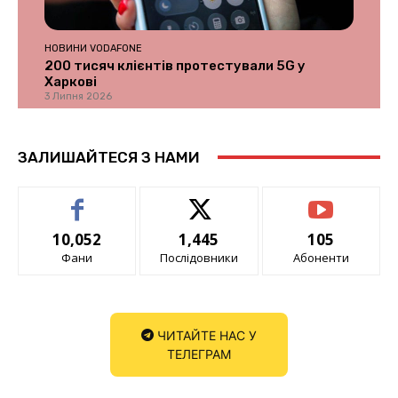
НОВИНИ VODAFONE
200 тисяч клієнтів протестували 5G у
Харкові
3 Липня 2026
ЗАЛИШАЙТЕСЯ З НАМИ
10,052
1,445
105
Фани
Послідовники
Абоненти
ЧИТАЙТЕ НАС У
ТЕЛЕГРАМ