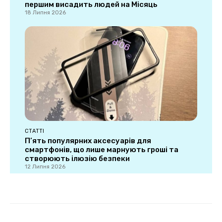
першим висадить людей на Місяць
18 Липня 2026
СТАТТІ
П’ять популярних аксесуарів для
смартфонів, що лише марнують гроші та
створюють ілюзію безпеки
12 Липня 2026