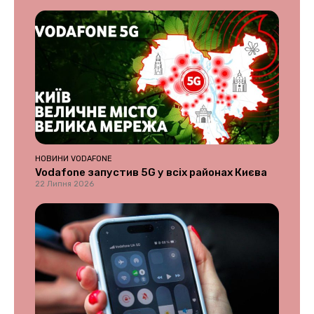
НОВИНИ VODAFONE
Vodafone запустив 5G у всіх районах Києва
22 Липня 2026