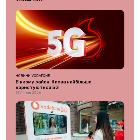
НОВИНИ VODAFONE
В якому районі Києва найбільше
користуються 5G
31 Липня 2026