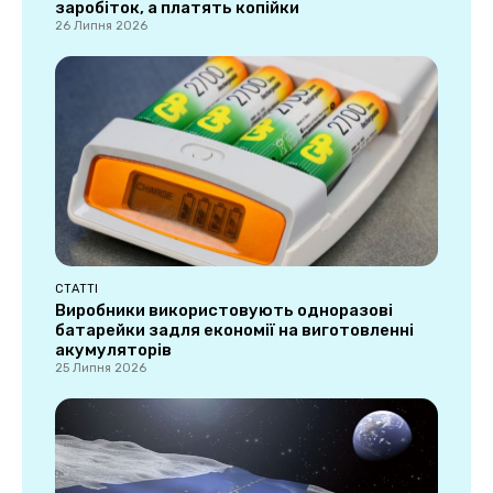
заробіток, а платять копійки
26 Липня 2026
СТАТТІ
Виробники використовують одноразові
батарейки задля економії на виготовленні
акумуляторів
25 Липня 2026