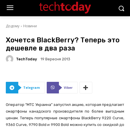
Додому
Новини
Хочется BlackBerry? Теперь это
дешевле в два раза
TechToday
19 Вересня 2013
Telegram
Viber
Оператор “МТС Украина” запустил акцию, которая предлагает
смартфоны канадского производителя по более выгодным
ценам. Теперь популярные смартфоны BlackBerry 9220 Curve,
9360 Curve, 9790 Bold и 9900 Bold можно купить со скидкой до