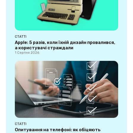
СТАТТІ
Apple: 5 разів, коли їхній дизайн провалився,
а користувачі страждали
1 Серпня 2026
СТАТТІ
Опитування на телефоні: як обіцяють