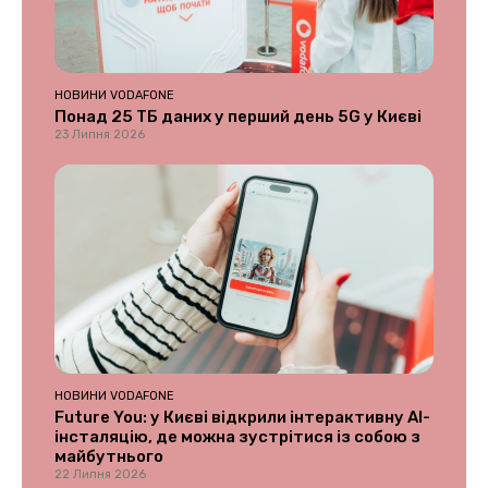
НОВИНИ VODAFONE
Понад 25 ТБ даних у перший день 5G у Києві
23 Липня 2026
НОВИНИ VODAFONE
Future You: у Києві відкрили інтерактивну AI-
інсталяцію, де можна зустрітися із собою з
майбутнього
22 Липня 2026