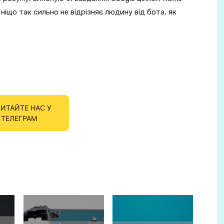
іщо так сильно не відрізняє людину від бота, як
ИТАЙТЕ НАС У
ТЕЛЕГРАМ