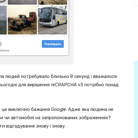
я людей потребувало близько 8 секунд і вважалося
сьогодні для вирішення reCRAPCHA v3 потрібно понад
 – це виключно бажання Google. Адже яка людина не
ри чи автомобілі на запропонованих зображеннях?
 відгадування знову і знову.