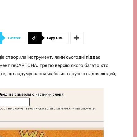
Twitter
Copy URL
gle створила інструмент, який сьогодні піддає
мент reCAPTCHA, третю версію якого багато хто
 те, що задумувалося як більша зручність для людей,