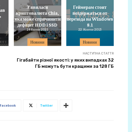
а
З’явилася
Геймерам стоит
зав
криптовалюта Chia,
воздержаться от
ь
яка може спричинити
перехода на Windows
дефіцит HDD і SSD
8.1
19 Квітня 2021
22 Жовтня 2013
Новини
Новини
НАСТУПНА СТАТТЯ
Гігабайти різної якості: у яких випадках 32
ГБ можуть бути кращими за 128 ГБ
Facebook
Twitter