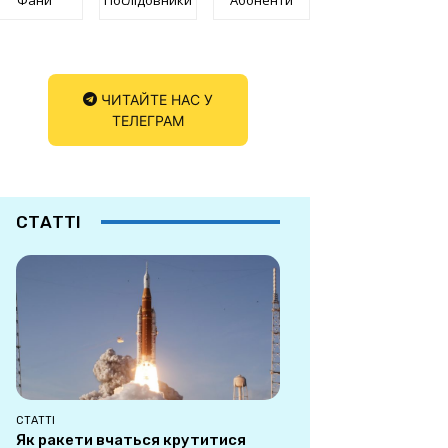
ЧИТАЙТЕ НАС У
ТЕЛЕГРАМ
СТАТТІ
СТАТТІ
Як ракети вчаться крутитися