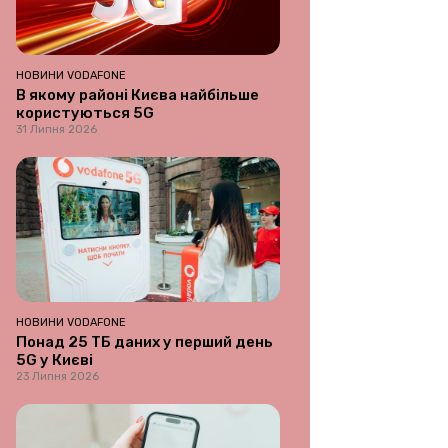
НОВИНИ VODAFONE
В якому районі Києва найбільше
користуються 5G
31 Липня 2026
НОВИНИ VODAFONE
Понад 25 ТБ даних у перший день
5G у Києві
23 Липня 2026