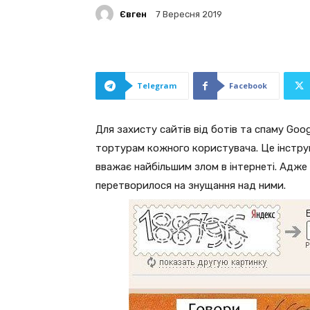
Євген
7 Вересня 2019
Telegram
Facebook
Для захисту сайтів від ботів та спаму Goo
тортурам кожного користувача. Це інстру
вважає найбільшим злом в інтернеті. Адже
перетворилося на знущання над ними.