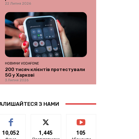
22 Липня 2026
НОВИНИ VODAFONE
200 тисяч клієнтів протестували
5G у Харкові
3 Липня 2026
АЛИШАЙТЕСЯ З НАМИ
10,052
1,445
105
Фани
Послідовники
Абоненти