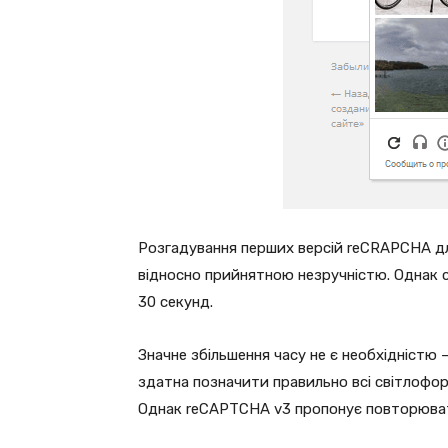
Розгадування перших версій reCRAPCHA дл
відносно прийнятною незручністю. Однак 
30 секунд.
Значне збільшення часу не є необхідністю
здатна позначити правильно всі світлофо
Однак reCAPTCHA v3 пропонує повторювати