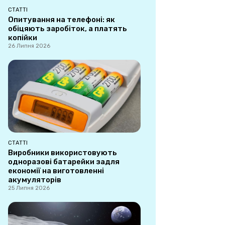
СТАТТІ
Опитування на телефоні: як
обіцяють заробіток, а платять
копійки
26 Липня 2026
СТАТТІ
Виробники використовують
одноразові батарейки задля
економії на виготовленні
акумуляторів
25 Липня 2026