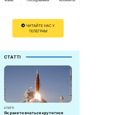
ЧИТАЙТЕ НАС У
ТЕЛЕГРАМ
СТАТТІ
СТАТТІ
Як ракети вчаться крутитися