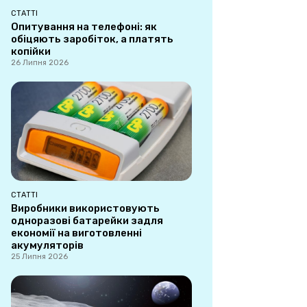
СТАТТІ
Опитування на телефоні: як
обіцяють заробіток, а платять
копійки
26 Липня 2026
СТАТТІ
Виробники використовують
одноразові батарейки задля
економії на виготовленні
акумуляторів
25 Липня 2026