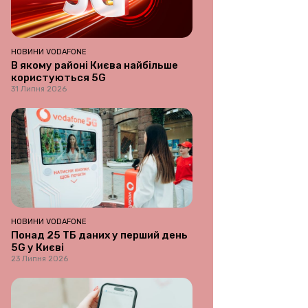
НОВИНИ VODAFONE
В якому районі Києва найбільше
користуються 5G
31 Липня 2026
НОВИНИ VODAFONE
Понад 25 ТБ даних у перший день
5G у Києві
23 Липня 2026