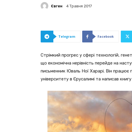
Євген
4 Травня 2017
Telegram
Facebook
Стрімкий прогрес у сфері технологій, гене
що економічна нерівність перейде на наступ
письменник Юваль Ної Харарі. Він працює
університету в Єрусалимі та написав книгу