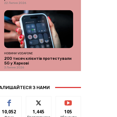
22 Липня 2026
НОВИНИ VODAFONE
200 тисяч клієнтів протестували
5G у Харкові
3 Липня 2026
АЛИШАЙТЕСЯ З НАМИ
10,052
1,445
105
Фани
Послідовники
Абоненти