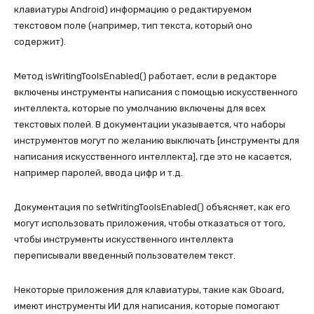
клавиатуры Android) информацию о редактируемом
текстовом поле (например, тип текста, который оно
содержит).
Метод isWritingToolsEnabled() работает, если в редакторе
включены инструменты написания с помощью искусственного
интеллекта, которые по умолчанию включены для всех
текстовых полей. В документации указывается, что наборы
инструментов могут по желанию выключать [инструменты для
написания искусственного интеллекта], где это не касается,
например паролей, ввода цифр и т.д.
Документация по setWritingToolsEnabled() объясняет, как его
могут использовать приложения, чтобы отказаться от того,
чтобы инструменты искусственного интеллекта
переписывали введенный пользователем текст.
Некоторые приложения для клавиатуры, такие как Gboard,
имеют инструменты ИИ для написания, которые помогают