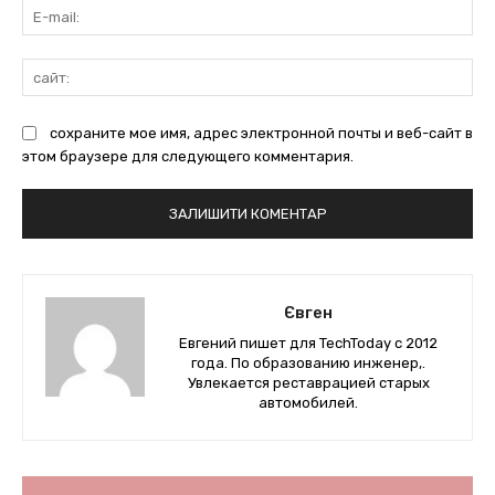
E-
mai
сай
сохраните мое имя, адрес электронной почты и веб-сайт в
этом браузере для следующего комментария.
Євген
Евгений пишет для TechToday с 2012
года. По образованию инженер,.
Увлекается реставрацией старых
автомобилей.