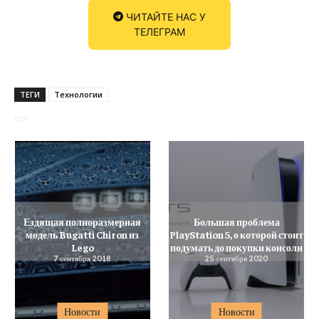
ЧИТАЙТЕ НАС У
ТЕЛЕГРАМ
ТЕГИ
Технологии
639
Ездящая полноразмерная
Большая проблема
модель Bugatti Chiron из
PlayStation 5, о которой стоит
Lego
подумать до покупки консоли
7 сентября 2018
25 сентября 2020
Новости
Новости