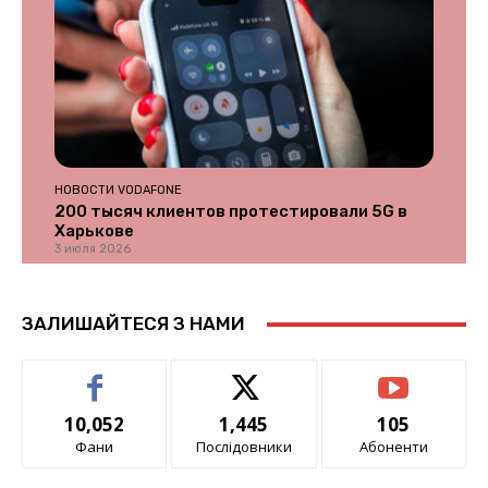
НОВОСТИ VODAFONE
200 тысяч клиентов протестировали 5G в
Харькове
3 июля 2026
ЗАЛИШАЙТЕСЯ З НАМИ
10,052
1,445
105
Фани
Послідовники
Абоненти