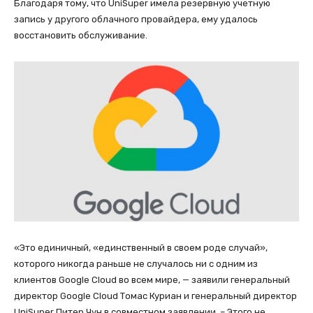
Благодаря тому, что UniSuper имела резервную учетную
запись у другого облачного провайдера, ему удалось
восстановить обслуживание.
«Это единичный, «единственный в своем роде случай»,
которого никогда раньше не случалось ни с одним из
клиентов Google Cloud во всем мире, — заявили генеральный
директор Google Cloud Томас Куриан и генеральный директор
UniSuper Питер Чун в совместном заявлении. – Этого не