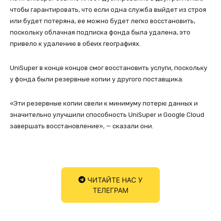
чтобы гарантировать, что если одна служба выйдет из строя
или будет потеряна, ее можно будет легко восстановить,
поскольку облачная подписка фонда была удалена, это
привело к удалению в обеих географиях.
UniSuper в конце концов смог восстановить услуги, поскольку
у фонда были резервные копии у другого поставщика.
«Эти резервные копии свели к минимуму потерю данных и
значительно улучшили способность UniSuper и Google Cloud
завершать восстановление», — сказали они.
ЧИТАЙТЕ НАС У
ТЕЛЕГРАМ