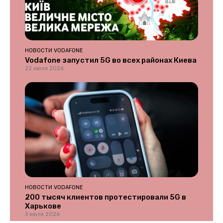
НОВОСТИ VODAFONE
Vodafone запустил 5G во всех районах Киева
22 июля 2026
НОВОСТИ VODAFONE
200 тысяч клиентов протестировали 5G в
Харькове
3 июля 2026