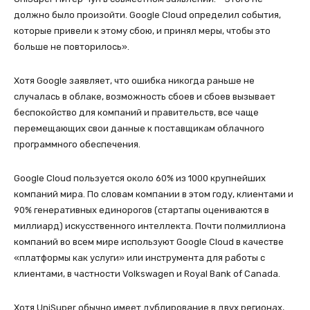
должно было произойти. Google Cloud определил события,
которые привели к этому сбою, и принял меры, чтобы это
больше не повторилось».
Хотя Google заявляет, что ошибка никогда раньше не
случалась в облаке, возможность сбоев и сбоев вызывает
беспокойство для компаний и правительств, все чаще
перемещающих свои данные к поставщикам облачного
программного обеспечения.
Google Cloud пользуется около 60% из 1000 крупнейших
компаний мира. По словам компании в этом году, клиентами и
90% генеративных единорогов (стартапы оцениваются в
миллиард) искусственного интеллекта. Почти полмиллиона
компаний во всем мире используют Google Cloud в качестве
«платформы как услуги» или инструмента для работы с
клиентами, в частности Volkswagen и Royal Bank of Canada.
Хотя UniSuper обычно имеет дублирование в двух регионах,