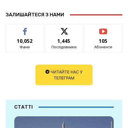
ЗАЛИШАЙТЕСЯ З НАМИ
10,052
1,445
105
Фани
Послідовники
Абоненти
ЧИТАЙТЕ НАС У
ТЕЛЕГРАМ
СТАТТІ