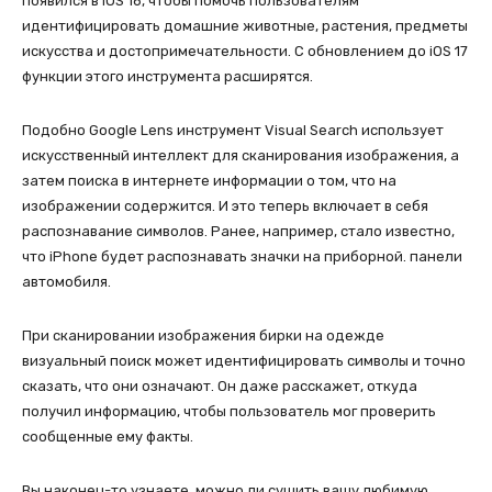
появился в iOS 16, чтобы помочь пользователям
идентифицировать домашние животные, растения, предметы
искусства и достопримечательности. С обновлением до iOS 17
функции этого инструмента расширятся.
Подобно Google Lens инструмент Visual Search использует
искусственный интеллект для сканирования изображения, а
затем поиска в интернете информации о том, что на
изображении содержится. И это теперь включает в себя
распознавание символов. Ранее, например, стало известно,
что iPhone будет распознавать значки на приборной. панели
автомобиля.
При сканировании изображения бирки на одежде
визуальный поиск может идентифицировать символы и точно
сказать, что они означают. Он даже расскажет, откуда
получил информацию, чтобы пользователь мог проверить
сообщенные ему факты.
Вы наконец-то узнаете, можно ли сушить вашу любимую