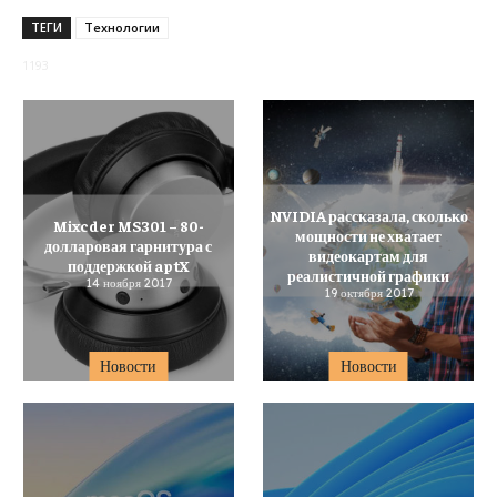
ТЕГИ
Технологии
1193
NVIDIA рассказала, сколько
Mixcder MS301 – 80-
мощности не хватает
долларовая гарнитура с
видеокартам для
поддержкой aptX
реалистичной графики
14 ноября 2017
19 октября 2017
Новости
Новости