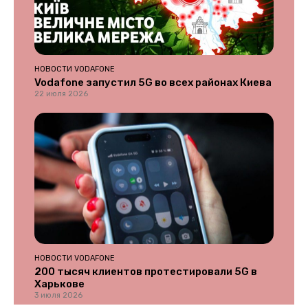
НОВОСТИ VODAFONE
Vodafone запустил 5G во всех районах Киева
22 июля 2026
НОВОСТИ VODAFONE
200 тысяч клиентов протестировали 5G в
Харькове
3 июля 2026