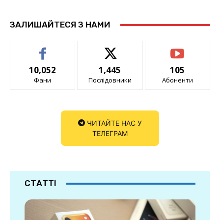
ЗАЛИШАЙТЕСЯ З НАМИ
10,052
1,445
105
Фани
Послідовники
Абоненти
ЧИТАЙТЕ НАС У
ТЕЛЕГРАМ
СТАТТІ