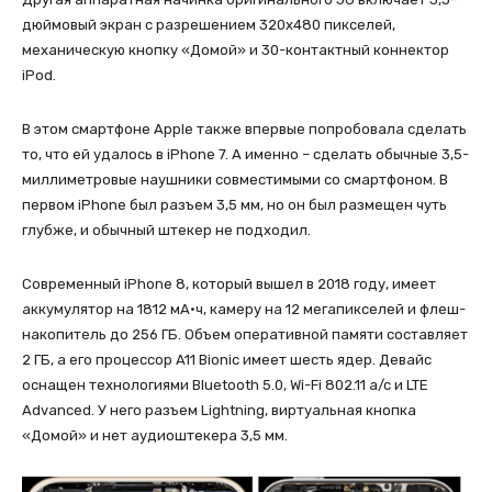
дюймовый экран с разрешением 320х480 пикселей,
механическую кнопку «Домой» и 30-контактный коннектор
iPod.
В этом смартфоне Apple также впервые попробовала сделать
то, что ей удалось в iPhone 7. А именно – сделать обычные 3,5-
миллиметровые наушники совместимыми со смартфоном. В
первом iPhone был разъем 3,5 мм, но он был размещен чуть
глубже, и обычный штекер не подходил.
Современный iPhone 8, который вышел в 2018 году, имеет
аккумулятор на 1812 мА·ч, камеру на 12 мегапикселей и флеш-
накопитель до 256 ГБ. Объем оперативной памяти составляет
2 ГБ, а его процессор A11 Bionic имеет шесть ядер. Девайс
оснащен технологиями Bluetooth 5.0, Wi-Fi 802.11 a/c и LTE
Advanced. У него разъем Lightning, виртуальная кнопка
«Домой» и нет аудиоштекера 3,5 мм.