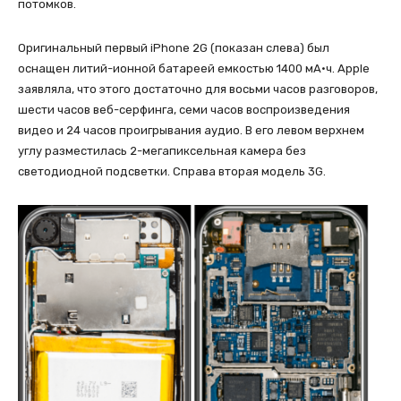
потомков.
Оригинальный первый iPhone 2G (показан слева) был
оснащен литий-ионной батареей емкостью 1400 мА·ч. Apple
заявляла, что этого достаточно для восьми часов разговоров,
шести часов веб-серфинга, семи часов воспроизведения
видео и 24 часов проигрывания аудио. В его левом верхнем
углу разместилась 2-мегапиксельная камера без
светодиодной подсветки. Справа вторая модель 3G.