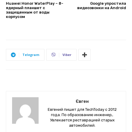
Huawei Honor WaterPlay – 8-
Google упростила
ядерный планшет с
видеозвонки на Android
защищенным от воды
корпусом
Telegram
Viber
Євген
Евгений пишет для TechToday с 2012
года. По образованию инженер,.
Увлекается реставрацией старых
автомобилей.