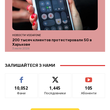
НОВОСТИ VODAFONE
200 тысяч клиентов протестировали 5G в
Харькове
3 июля 2026
ЗАЛИШАЙТЕСЯ З НАМИ
10,052
1,445
105
Фани
Послідовники
Абоненти