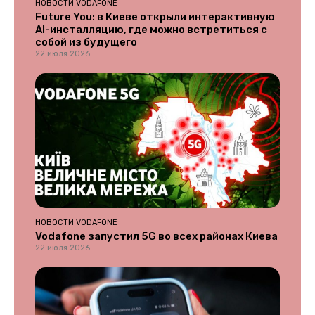
НОВОСТИ VODAFONE
Future You: в Киеве открыли интерактивную
AI-инсталляцию, где можно встретиться с
собой из будущего
22 июля 2026
НОВОСТИ VODAFONE
Vodafone запустил 5G во всех районах Киева
22 июля 2026