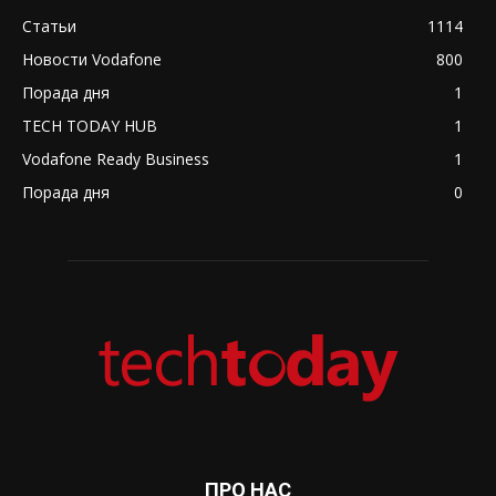
Статьи
1114
Новости Vodafone
800
Порада дня
1
TECH TODAY HUB
1
Vodafone Ready Business
1
Порада дня
0
ПРО НАС