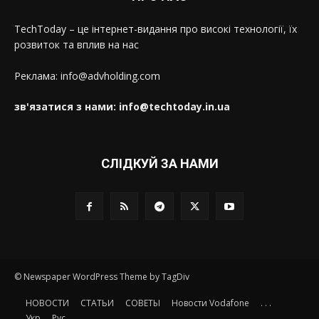
TechToday – це інтернет-видання про високі технології, їх
розвиток та вплив на нас
Реклама: info@advholding.com
зв'язатися з нами: info@techtoday.in.ua
СЛІДКУЙ ЗА НАМИ
© Newspaper WordPress Theme by TagDiv
НОВОСТИ
СТАТЬИ
СОВЕТЫ
Новости Vodafone
. . .
Укр
Рус.