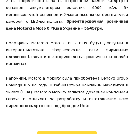
2 ГБ оперативной и 16 ГБ встроенной памяти. Смартфон
оснащен аккумулятором емкостью 4000 мАч, 8-
мегапиксельной основной и 2-мегапиксельной фронтальной
камерой с LED-вспышками.
Ориентировочная розничная
цена Motorola Moto C Plus в Украине – 3645 грн.
Смартфоны Motorola Moto C и С Plus будут доступны в
интернет-магазине shop.lenovo.ua, сети фирменных
магазинов Lenovo и в авторизованных розничных и онлайн
магазинах.
Напомним, Motorola Mobility была приобретена Lenovo Group
Holdings в 2014 году. Штаб-квартира компании находится в
Чикаго (США). Motorola Mobility является дочерней компанией
Lenovo и отвечает за разработку и изготовление всех
фирменных смартфонов под брендом Moto.