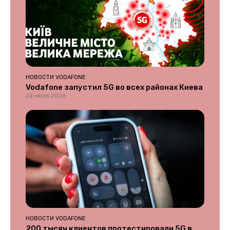
НОВОСТИ VODAFONE
Vodafone запустил 5G во всех районах Киева
22 июля 2026
НОВОСТИ VODAFONE
200 тысяч клиентов протестировали 5G в