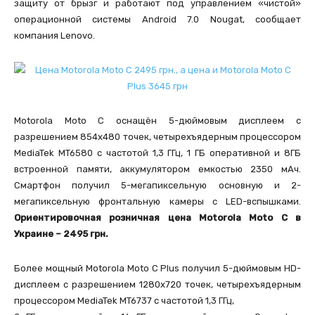
защиту от брызг и работают под управлением «чистой»
операционной системы Android 7.0 Nougat, сообщает
компания Lenovo.
Motorola Moto C оснащён 5-дюймовым дисплеем с
разрешением 854х480 точек, четырехъядерным процессором
MediaTek MT6580 с частотой 1,3 ГГц, 1 ГБ оперативной и 8ГБ
встроенной памяти, аккумулятором емкостью 2350 мАч.
Смартфон получил 5-мегапиксельную основную и 2-
мегапиксельную фронтальную камеры с LED-вспышками.
Ориентировочная розничная цена Motorola Moto C в
Украине – 2495 грн.
Более мощный Motorola Moto C Plus получил 5-дюймовым HD-
дисплеем с разрешением 1280х720 точек, четырехъядерным
процессором MediaTek MT6737 с частотой 1,3 ГГц,