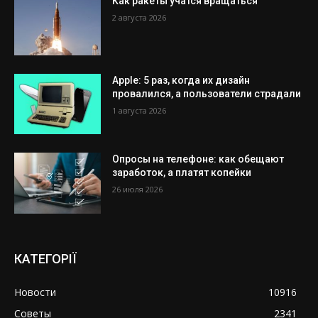
Как ракеты учатся вращаться
2 августа 2026
Apple: 5 раз, когда их дизайн
провалился, а пользователи страдали
1 августа 2026
Опросы на телефоне: как обещают
заработок, а платят копейки
26 июля 2026
КАТЕГОРІЇ
Новости
10916
Советы
2341