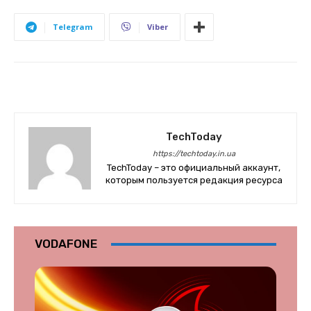
Telegram
Viber
TechToday
https://techtoday.in.ua
TechToday – это официальный аккаунт,
которым пользуется редакция ресурса
VODAFONE