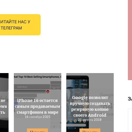
ИТАЙТЕ НАС У
ТЕЛЕГРАМ
Google позволит
З
 не
iPhone 16 остается
вручную создавать
ows
самым продаваемым
резервную копию
ить
смартфоном в мире
своего Android
16 сентября 2025
21 августа 2018