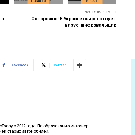
Новости
Новости
НАСТУПНА СТАТТЯ
 в
Осторожно! В Украине свирепствует
вирус-шифровальщик
Facebook
Twitter
hToday с 2012 года. По образованию инженер,.
ией старых автомобилей.