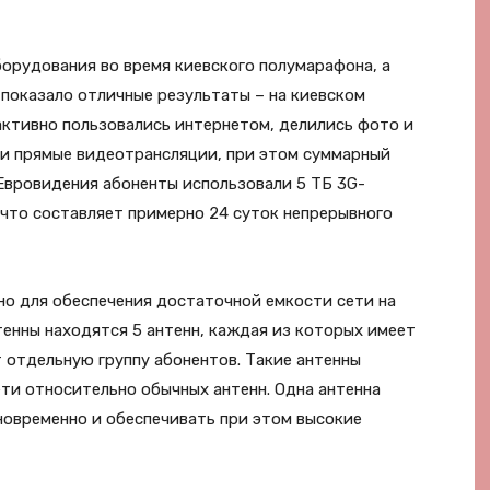
орудования во время киевского полумарафона, а
 показало отличные результаты – на киевском
ктивно пользовались интернетом, делились фото и
ли прямые видеотрансляции, при этом суммарный
 Евровидения абоненты использовали 5 ТБ 3G-
 что составляет примерно 24 суток непрерывного
но для обеспечения достаточной емкости сети на
енны находятся 5 антенн, каждая из которых имеет
 отдельную группу абонентов. Такие антенны
ти относительно обычных антенн. Одна антенна
овременно и обеспечивать при этом высокие