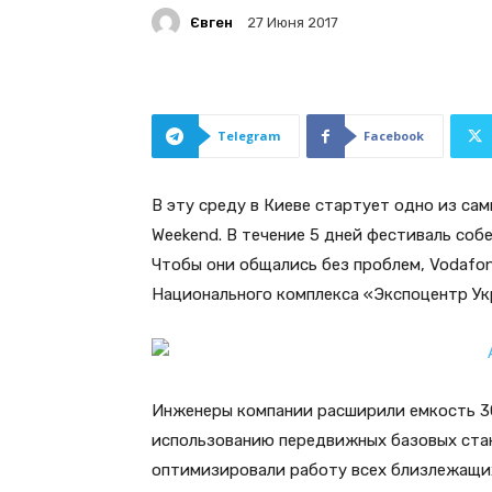
Євген
27 Июня 2017
Telegram
Facebook
В эту среду в Киеве стартует одно из са
Weekend. В течение 5 дней фестиваль собе
Чтобы они общались без проблем, Vodafon
Национального комплекса «Экспоцентр Ук
Инженеры компании расширили емкость 3G
использованию передвижных базовых стан
оптимизировали работу всех близлежащих