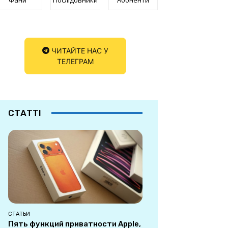
ЧИТАЙТЕ НАС У
ТЕЛЕГРАМ
СТАТТІ
СТАТЬИ
Пять функций приватности Apple,