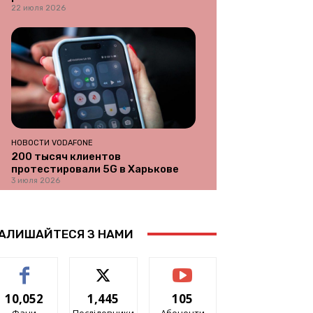
22 июля 2026
НОВОСТИ VODAFONE
200 тысяч клиентов
протестировали 5G в Харькове
3 июля 2026
АЛИШАЙТЕСЯ З НАМИ
10,052
1,445
105
Фани
Послідовники
Абоненти