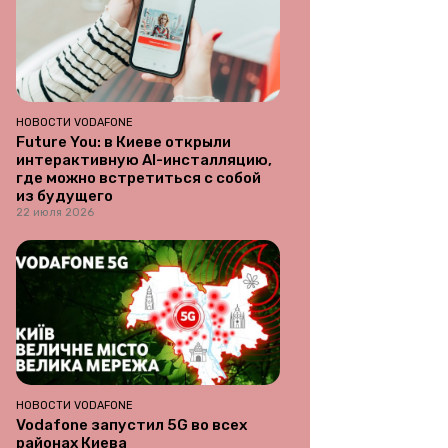
НОВОСТИ VODAFONE
Future You: в Киеве открыли
интерактивную AI-инсталляцию,
где можно встретиться с собой
из будущего
22 июля 2026
НОВОСТИ VODAFONE
Vodafone запустил 5G во всех
районах Киева