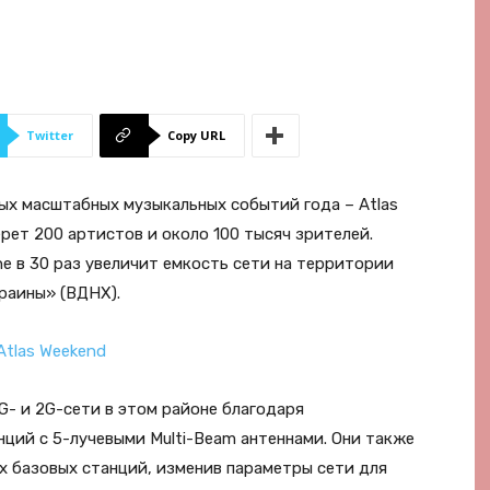
Twitter
Copy URL
мых масштабных музыкальных событий года – Atlas
рет 200 артистов и около 100 тысяч зрителей.
e в 30 раз увеличит емкость сети на территории
раины» (ВДНХ).
- и 2G-сети в этом районе благодаря
ций с 5-лучевыми Multi-Beam антеннами. Они также
 базовых станций, изменив параметры сети для