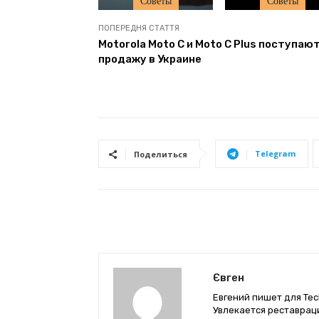
Советы
Советы
ПОПЕРЕДНЯ СТАТТЯ
Motorola Moto C и Moto С Plus поступают
продажу в Украине
Telegram
Поделиться
Євген
Евгений пишет для Tec
Увлекается реставрац