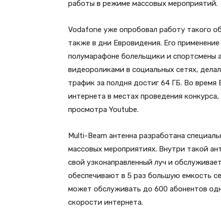
работы в режиме массовых мероприятий.
Vodafone уже опробовал работу такого об
также в дни Евровидения. Его применение
полумарафоне болельщики и спортсмены а
видеороликами в социальных сетях, дела
трафик за полдня достиг 64 ГБ. Во время
интернета в местах проведения конкурса,
просмотра Youtube.
Multi-Beam антенна разработана специаль
массовых мероприятиях. Внутри такой ант
свой узконаправленный луч и обслуживает
обеспечивают в 5 раз большую емкость се
может обслуживать до 600 абонентов одн
скорости интернета.