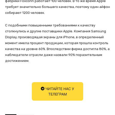
фабрики Foxconn работает 100 человек. В то же время Apple
требует значительно большего качества, поэтому один айфон
собирают 1200 человек.
С подобными повышенными требованиями к качеству
столкнулись и другие поставщики Apple. Компания Samsung
Display, производящая экраны для iPhone, в определенный
момент имела процент продукции, которая прошла контроль
качества на уровне 60%. Впоследствии фирма достигла 80%, а
наблюдатели отрасли даже назвали 90% поразительным
достижением.
ЧИТАЙТЕ НАС У
ТЕЛЕГРАМ