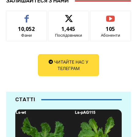
ЗАЛИШАЙТЕСЯ З НАМИ
10,052
1,445
105
Фани
Послідовники
Абоненти
ЧИТАЙТЕ НАС У
ТЕЛЕГРАМ
СТАТТІ