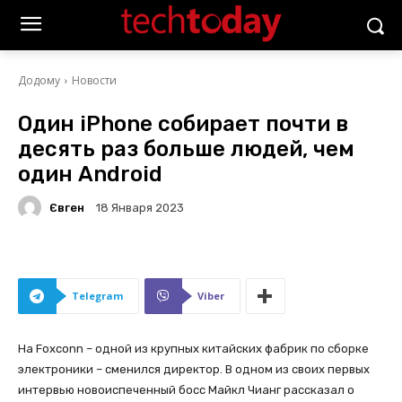
Додому
Новости
Один iPhone собирает почти в
десять раз больше людей, чем
один Android
Євген
18 Января 2023
Telegram
Viber
На Foxconn – одной из крупных китайских фабрик по сборке
электроники – сменился директор. В одном из своих первых
интервью новоиспеченный босс Майкл Чианг рассказал о