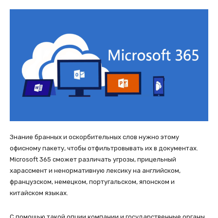
Знание бранных и оскорбительных слов нужно этому
офисному пакету, чтобы отфильтровывать их в документах.
Microsoft 365 сможет различать угрозы, прицельный
харассмент и ненормативную лексику на английском,
французском, немецком, португальском, японском и
китайском языках.
С помощью такой опции компании и государственные органы