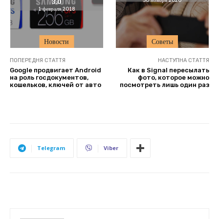
3.0
1 февраля 2018
Новости
Советы
ПОПЕРЕДНЯ СТАТТЯ
НАСТУПНА СТАТТЯ
Google продвигает Android
Как в Signal пересылать
на роль госдокументов,
фото, которое можно
кошельков, ключей от авто
посмотреть лишь один раз
Telegram
Viber