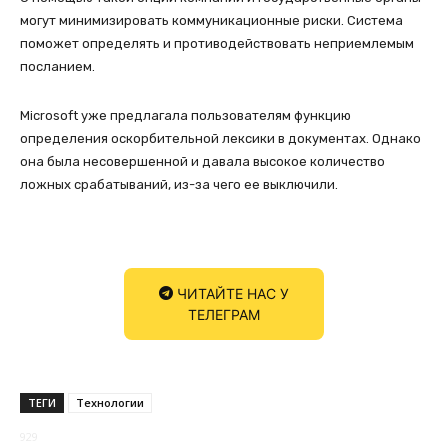
могут минимизировать коммуникационные риски. Система
поможет определять и противодействовать неприемлемым
посланием.
Microsoft уже предлагала пользователям функцию
определения оскорбительной лексики в документах. Однако
она была несовершенной и давала высокое количество
ложных срабатываний, из-за чего ее выключили.
ЧИТАЙТЕ НАС У
ТЕЛЕГРАМ
ТЕГИ
Технологии
929