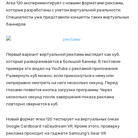
Area 120 экспериментирует с новыми форматами рекламы,
которые разработаны с учетом виртуальной реальности.
Специалисты уже представили концепты таких виртуальных
баннеров.
Первый вариант виртуальной рекламы выглядит как куб,
который разворачивается в большой баннер. В тестовом
примере это видео на YouTube с рекламой приложения.
Развернуть куб можно, если прикоснуться к нему или
непрерывно смотреть на него несколько секунд. Перед
глазами появится кнопка загрузки программы. Через
несколько секунд после завершения показа реклама
повторно свернется в куб.
Новый формат Area 120 тестирует на виртуальных очках
Google Cardboard таDaydream VR. Кроме этого, проверку
реклама проходит на гаджете Samsung’s Gear VR.