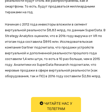
реальности будут столь же распространены, как и
смартфоны. То есть, будут продаваться миллиардными
тиражами на год.
Начиная с 2012 года инвесторы вложили в сегмент
виртуальной реальности $8,83 млрд, по данным SuperData. В
Strategy Analytics оценили, что в 2016 году выручка от VR по
итогам года составила $895 млн. Исследовательская
компания Gartner подсчитала, что продажи устройств
виртуальной и дополненной реальности прошлого года
составили 1,4 млн штук, то есть в 10 раз больше, чем в 2015
году. Аналитики из SuperData Research подсчитали, что
мировые продажи в сфере виртуальной реальности (как
оборудования, так и ПО) в 2016 году составили $2,86 млрд.
ЧИТАЙТЕ НАС У
ТЕЛЕГРАМ