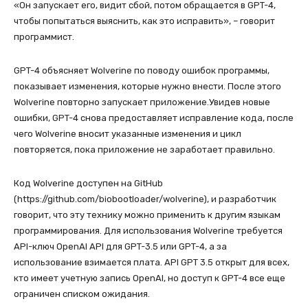
«Он запускает его, видит сбой, потом обращается в GPT-4,
чтобы попытаться выяснить, как это исправить», – говорит
программист.
GPT-4 объясняет Wolverine по поводу ошибок программы,
показывает изменения, которые нужно внести. После этого
Wolverine повторно запускает приложение.Увидев новые
ошибки, GPT-4 снова предоставляет исправление кода, после
чего Wolverine вносит указанные изменения и цикл
повторяется, пока приложение не заработает правильно.
Код Wolverine доступен на GitHub
(https://github.com/biobootloader/wolverine), и разработчик
говорит, что эту технику можно применить к другим языкам
программирования. Для использования Wolverine требуется
API-ключ OpenAI API для GPT-3.5 или GPT-4, а за
использование взимается плата. API GPT 3.5 открыт для всех,
кто имеет учетную запись OpenAI, но доступ к GPT-4 все еще
ограничен списком ожидания.