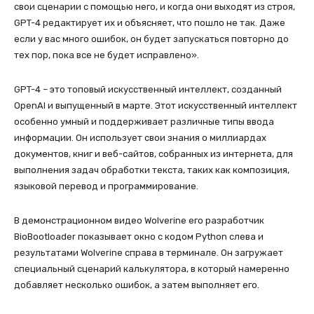
свои сценарии с помощью него, и когда они выходят из строя,
GPT-4 редактирует их и объясняет, что пошло не так. Даже
если у вас много ошибок, он будет запускаться повторно до
тех пор, пока все не будет исправлено».
GPT-4 – это топовый искусственный интеллект, созданный
OpenAI и выпущенный в марте. Этот искусственный интеллект
особенно умный и поддерживает различные типы ввода
информации. Он использует свои знания о миллиардах
документов, книг и веб-сайтов, собранных из интернета, для
выполнения задач обработки текста, таких как композиция,
языковой перевод и программирование.
В демонстрационном видео Wolverine его разработчик
BioBootloader показывает окно с кодом Python слева и
результатами Wolverine справа в терминале. Он загружает
специальный сценарий калькулятора, в который намеренно
добавляет несколько ошибок, а затем выполняет его.