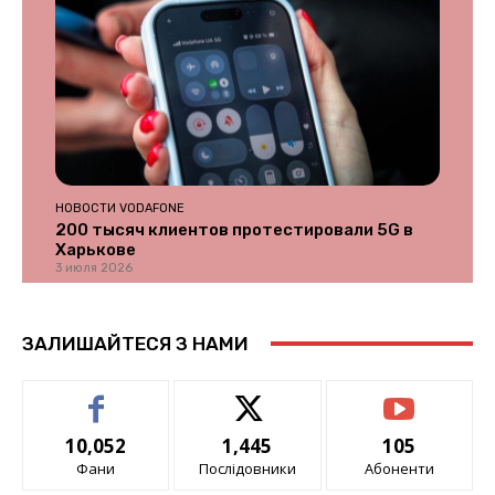
НОВОСТИ VODAFONE
200 тысяч клиентов протестировали 5G в
Харькове
3 июля 2026
ЗАЛИШАЙТЕСЯ З НАМИ
10,052
1,445
105
Фани
Послідовники
Абоненти