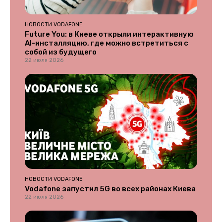
НОВОСТИ VODAFONE
Future You: в Киеве открыли интерактивную
AI-инсталляцию, где можно встретиться с
собой из будущего
22 июля 2026
НОВОСТИ VODAFONE
Vodafone запустил 5G во всех районах Киева
22 июля 2026