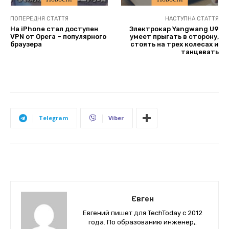
ПОПЕРЕДНЯ СТАТТЯ
НАСТУПНА СТАТТЯ
На iPhone стал доступен
Электрокар Yangwang U9
VPN от Opera – популярного
умеет прыгать в сторону,
браузера
стоять на трех колесах и
танцевать
Telegram
Viber
Євген
Евгений пишет для TechToday с 2012
года. По образованию инженер,.