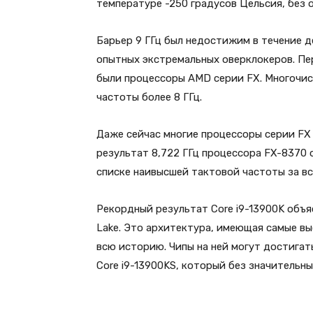
температуре -250 градусов Цельсия, без 
Барьер 9 ГГц был недостижим в течение 
опытных экстремальных оверклокеров. Пе
были процессоры AMD серии FX. Многочис
частоты более 8 ГГц.
Даже сейчас многие процессоры серии FX
результат 8,722 ГГц процессора FX-8370 о
списке наивысшей тактовой частоты за вс
Рекордный результат Core i9-13900K объя
Lake. Это архитектура, имеющая самые вы
всю историю. Чипы на ней могут достигат
Core i9-13900KS, который без значительн