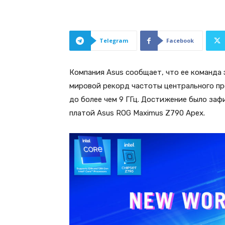
Telegram
Facebook
Компания Asus сообщает, что ее команда
мировой рекорд частоты центрального проц
до более чем 9 ГГц. Достижение было за
платой Asus ROG Maximus Z790 Apex.