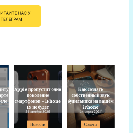
ИТАЙТЕ НАС У
ТЕЛЕГРАМ
щиту
Apple пропустит одно
Как создать
арте
поколение
собственный звук
еле
смартфонов – iPhone
будильника на вашем
19 не будет
iPhone
24 октября 2025
14 марта 2024
Новости
Советы