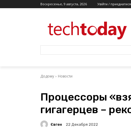
Воскресенье, 9 августа, 2026
Увійти / приєднатися
Додому
Новости
Процессоры «вз
гигагерцев – рек
Євген
22 Декабря 2022