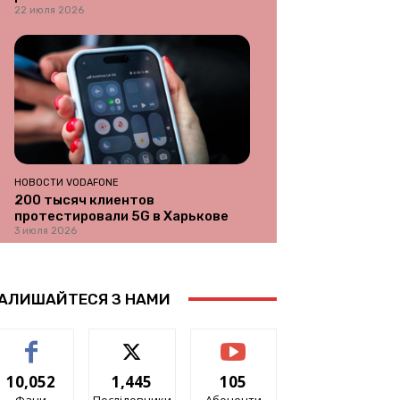
22 июля 2026
НОВОСТИ VODAFONE
200 тысяч клиентов
протестировали 5G в Харькове
3 июля 2026
АЛИШАЙТЕСЯ З НАМИ
10,052
1,445
105
Фани
Послідовники
Абоненти