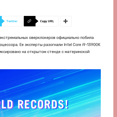
Twitter
Copy URL
 экстремальных оверклокеров официально побила
ессора. Ее эксперты разогнали Intel Core i9-13900K
фиксировано на открытом стенде с материнской