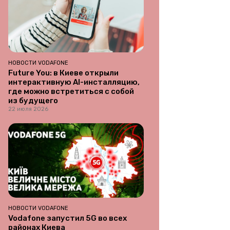
НОВОСТИ VODAFONE
Future You: в Киеве открыли
интерактивную AI-инсталляцию,
где можно встретиться с собой
из будущего
22 июля 2026
НОВОСТИ VODAFONE
Vodafone запустил 5G во всех
районах Киева