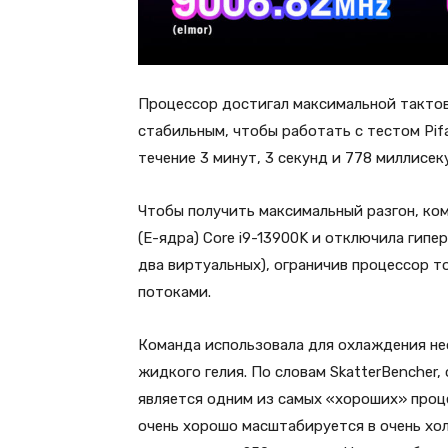
Процессор достигал максимальной тактов
стабильным, чтобы работать с тестом Pifa
течение 3 минут, 3 секунд и 778 миллисек
Чтобы получить максимальный разгон, ко
(E-ядра) Core i9-13900K и отключила гип
два виртуальных), ограничив процессор т
потоками.
Команда использовала для охлаждения не
жидкого гелия. По словам SkatterBencher, 
является одним из самых «хороших» проц
очень хорошо масштабируется в очень хо