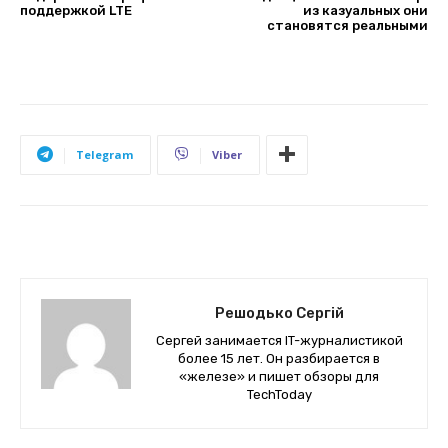
поддержкой LTE
из казуальных они
становятся реальными
Telegram
Viber
Решодько Сергій
Сергей занимается IT-журналистикой
более 15 лет. Он разбирается в
«железе» и пишет обзоры для
TechToday