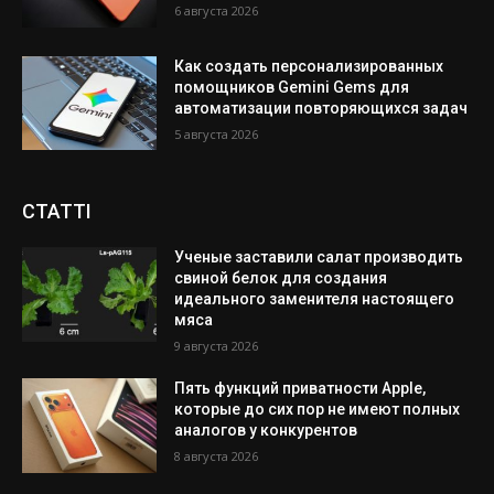
6 августа 2026
Как создать персонализированных
помощников Gemini Gems для
автоматизации повторяющихся задач
5 августа 2026
СТАТТІ
Ученые заставили салат производить
свиной белок для создания
идеального заменителя настоящего
мяса
9 августа 2026
Пять функций приватности Apple,
которые до сих пор не имеют полных
аналогов у конкурентов
8 августа 2026