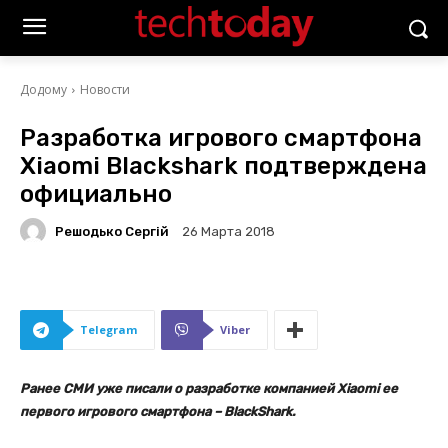
Додому
Новости
Разработка игрового смартфона
Xiaomi Blackshark подтверждена
официально
Решодько Сергій
26 Марта 2018
Telegram
Viber
Ранее СМИ уже писали о разработке компанией Xiaomi ее
первого игрового смартфона – BlackShark.