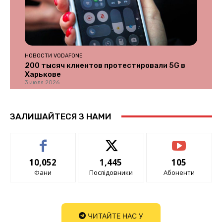
НОВОСТИ VODAFONE
200 тысяч клиентов протестировали 5G в
Харькове
3 июля 2026
ЗАЛИШАЙТЕСЯ З НАМИ
10,052
1,445
105
Фани
Послідовники
Абоненти
ЧИТАЙТЕ НАС У