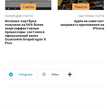
Советы
Новости
ПОПЕРЕДНЯ СТАТТЯ
НАСТУПНА СТАТТЯ
Windows-ноутбуки
Apple не советует
получили на 54% более
закрывать приложения на
энергоэффективные
iPhone
процессоры: состоялся
официальный анонс
Qualcomm Snapdragon X
Plus
Telegram
Viber