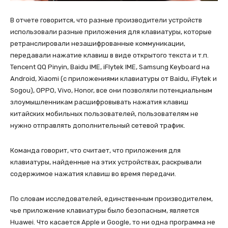
В отчете говорится, что разные производители устройств
использовали разные приложения для клавиатуры, которые
ретранслировали незашифрованные коммуникации,
передавали нажатие клавиш в виде открытого текста и т.п.
Tencent QQ Pinyin, Baidu IME, iFlytek IME, Samsung Keyboard на
Android, Xiaomi (с приложениями клавиатуры от Baidu, iFlytek и
Sogou), OPPO, Vivo, Honor, все они позволяли потенциальным
злоумышленникам расшифровывать нажатия клавиш
китайских мобильных пользователей, пользователям не
нужно отправлять дополнительный сетевой трафик.
Команда говорит, что считает, что приложения для
клавиатуры, найденные на этих устройствах, раскрывали
содержимое нажатия клавиш во время передачи.
По словам исследователей, единственным производителем,
чье приложение клавиатуры было безопасным, является
Huawei. Что касается Apple и Google, то ни одна программа не