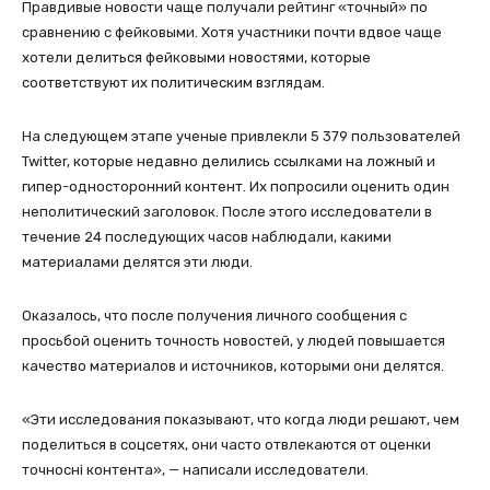
Правдивые новости чаще получали рейтинг «точный» по
сравнению с фейковыми. Хотя участники почти вдвое чаще
хотели делиться фейковыми новостями, которые
соответствуют их политическим взглядам.
На следующем этапе ученые привлекли 5 379 пользователей
Twitter, которые недавно делились ссылками на ложный и
гипер-односторонний контент. Их попросили оценить один
неполитический заголовок. После этого исследователи в
течение 24 последующих часов наблюдали, какими
материалами делятся эти люди.
Оказалось, что после получения личного сообщения с
просьбой оценить точность новостей, у людей повышается
качество материалов и источников, которыми они делятся.
«Эти исследования показывают, что когда люди решают, чем
поделиться в соцсетях, они часто отвлекаются от оценки
точносні контента», — написали исследователи.