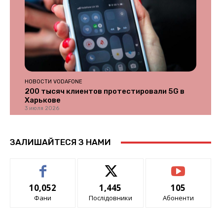
НОВОСТИ VODAFONE
200 тысяч клиентов протестировали 5G в
Харькове
3 июля 2026
ЗАЛИШАЙТЕСЯ З НАМИ
10,052
1,445
105
Фани
Послідовники
Абоненти