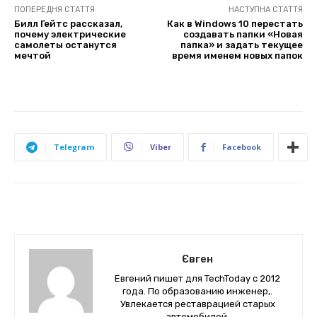
ПОПЕРЕДНЯ СТАТТЯ
НАСТУПНА СТАТТЯ
Билл Гейтс рассказал,
Как в Windows 10 перестать
почему электрические
создавать папки «Новая
самолеты останутся
папка» и задать текущее
мечтой
время именем новых папок
Telegram
Viber
Facebook
Євген
Евгений пишет для TechToday с 2012
года. По образованию инженер,.
Увлекается реставрацией старых
автомобилей.