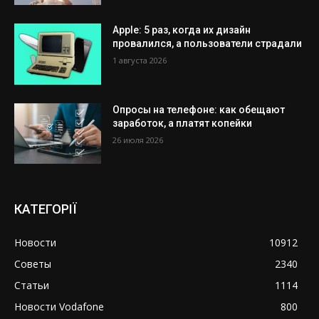
Apple: 5 раз, когда их дизайн
провалился, а пользователи страдали
1 августа 2026
Опросы на телефоне: как обещают
заработок, а платят копейки
26 июля 2026
КАТЕГОРІЇ
Новости
10912
Советы
2340
Статьи
1114
Новости Vodafone
800