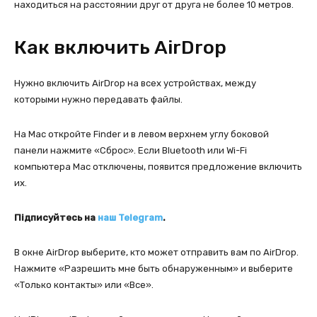
находиться на расстоянии друг от друга не более 10 метров.
Как включить AirDrop
Нужно включить AirDrop на всех устройствах, между
которыми нужно передавать файлы.
На Mac откройте Finder и в левом верхнем углу боковой
панели нажмите «Сброс». Если Bluetooth или Wi-Fi
компьютера Mac отключены, появится предложение включить
их.
Підписуйтесь на
наш Telegram
.
В окне AirDrop выберите, кто может отправить вам по AirDrop.
Нажмите «Разрешить мне быть обнаруженным» и выберите
«Только контакты» или «Все».