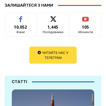
ЗАЛИШАЙТЕСЯ З НАМИ
10,052
1,445
105
Фани
Послідовники
Абоненти
ЧИТАЙТЕ НАС У
ТЕЛЕГРАМ
СТАТТІ