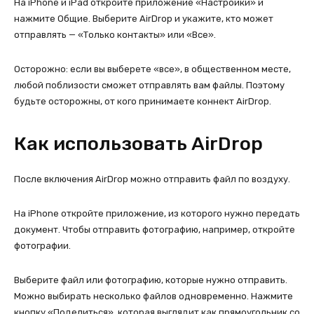
На iPhone и iPad откройте приложение «Настройки» и
нажмите Общие. Выберите AirDrop и укажите, кто может
отправлять — «Только контакты» или «Все».
Осторожно: если вы выберете «все», в общественном месте,
любой поблизости сможет отправлять вам файлы. Поэтому
будьте осторожны, от кого принимаете коннект AirDrop.
Как использовать AirDrop
После включения AirDrop можно отправить файл по воздуху.
На iPhone откройте приложение, из которого нужно передать
документ. Чтобы отправить фотографию, например, откройте
фотографии.
Выберите файл или фотографию, которые нужно отправить.
Можно выбирать несколько файлов одновременно. Нажмите
кнопку «Поделиться», которая выглядит как прямоугольник со