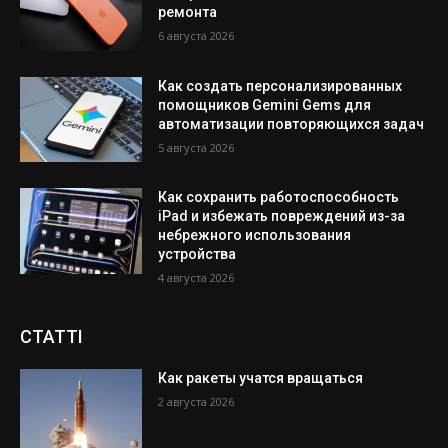
ремонта
6 августа 2026
Как создать персонализированных
помощников Gemini Gems для
автоматизации повторяющихся задач
5 августа 2026
Как сохранить работоспособность
iPad и избежать повреждений из-за
небрежного использования
устройства
4 августа 2026
СТАТТІ
Как ракеты учатся вращаться
2 августа 2026