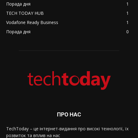
Порада дня
1
TECH TODAY HUB
1
Vodafone Ready Business
1
Порада дня
0
ПРО НАС
TechToday – це інтернет-видання про високі технології, їх
розвиток та вплив на нас