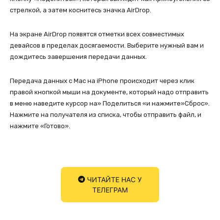
стрелкой, а затем коснитесь значка AirDrop.
На экране AirDrop появятся отметки всех совместимых
девайсов в пределах досягаемости. Выберите нужный вам и
дождитесь завершения передачи данных.
Передача данных с Mac на iPhone происходит через клик
правой кнопкой мыши на документе, который надо отправить
в меню наведите курсор на» Поделиться «и нажмите»Сброс».
Нажмите на получателя из списка, чтобы отправить файл, и
нажмите «Готово».
ЧИТАЙТЕ НАС У
ТЕЛЕГРАМ