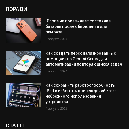
ПОРАДИ
iPhone не показывает состояние
батареи после обновления или
ремонта
6 августа 2026
Как создать персонализированных
помощников Gemini Gems для
автоматизации повторяющихся задач
5 августа 2026
Как сохранить работоспособность
iPad и избежать повреждений из-за
небрежного использования
устройства
4 августа 2026
СТАТТІ