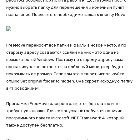
работоспособности. Утилита работает достаточно просто:
нужно выбрать папку для перемещения и конечный пункт
назначения. После этого необходимо нажать кнопку Move.
FreeMove переносит все папки и файлы в новое место, а по
старому адресу создаются ссылки на них – это одна из
возможностей Windows. Поэтому по старому адресу сама
папка визуально останется, и файловый менеджер будет
показывать ее размер. Если вам это мешает, используйте
опцию Set original folder to hidden. Она скроет исходную папку
в «Проводнике».
Программа FreeMove распространяется бесплатно и не
требует установки. Для ее запуска потребуется наличие
программного пакета Microsoft .NET Framework 4, который
также доступен бесплатно.