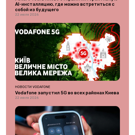
AI-инсталляцию, где можно встретиться с
собой из будущего
22 июля 2026
НОВОСТИ VODAFONE
Vodafone запустил 5G во всех районах Киева
22 июля 2026