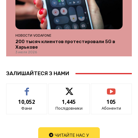
НОВОСТИ VODAFONE
200 тысяч клиентов протестировали 5G в
Харькове
3 июля 2026
ЗАЛИШАЙТЕСЯ З НАМИ
10,052
1,445
105
Фани
Послідовники
Абоненти
ЧИТАЙТЕ НАС У