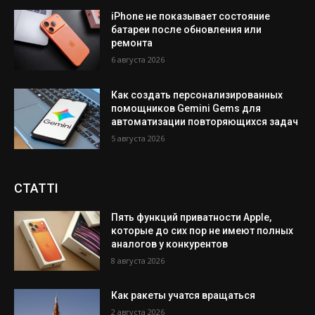
iPhone не показывает состояние
батареи после обновления или
ремонта
6 августа 2026
Как создать персонализированных
помощников Gemini Gems для
автоматизации повторяющихся задач
5 августа 2026
СТАТТІ
Пять функций приватности Apple,
которые до сих пор не имеют полных
аналогов у конкурентов
8 августа 2026
Как ракеты учатся вращаться
2 августа 2026