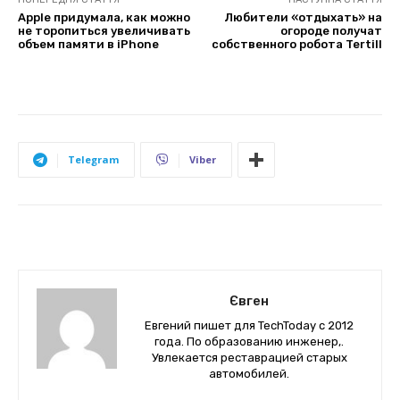
Apple придумала, как можно
Любители «отдыхать» на
не торопиться увеличивать
огороде получат
объем памяти в iPhone
собственного робота Tertill
Telegram
Viber
Євген
Евгений пишет для TechToday с 2012
года. По образованию инженер,.
Увлекается реставрацией старых
автомобилей.