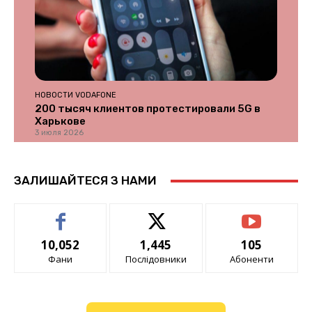
НОВОСТИ VODAFONE
200 тысяч клиентов протестировали 5G в
Харькове
3 июля 2026
ЗАЛИШАЙТЕСЯ З НАМИ
10,052
1,445
105
Фани
Послідовники
Абоненти