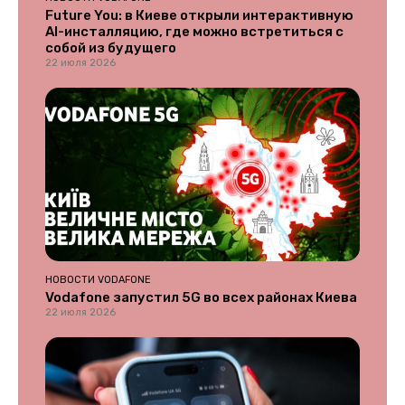
Future You: в Киеве открыли интерактивную
AI-инсталляцию, где можно встретиться с
собой из будущего
22 июля 2026
НОВОСТИ VODAFONE
Vodafone запустил 5G во всех районах Киева
22 июля 2026