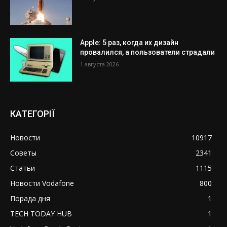
Apple: 5 раз, когда их дизайн
провалился, а пользователи страдали
1 августа 2026
КАТЕГОРІЇ
Новости
10917
Советы
2341
Статьи
1115
Новости Vodafone
800
Порада дня
1
TECH TODAY HUB
1