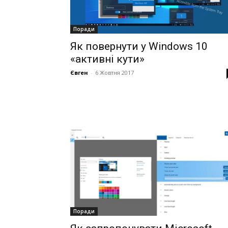
Поради
Як повернути у Windows 10
«активні кути»
Євген
-
6 Жовтня 2017
Поради