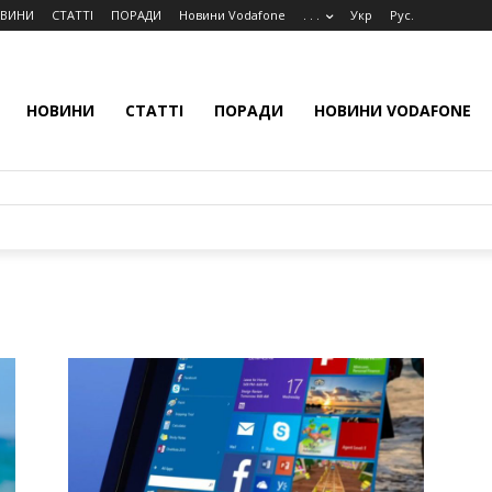
ВИНИ
СТАТТІ
ПОРАДИ
Новини Vodafone
. . .
Укр
Рус.
НОВИНИ
СТАТТІ
ПОРАДИ
НОВИНИ VODAFONE