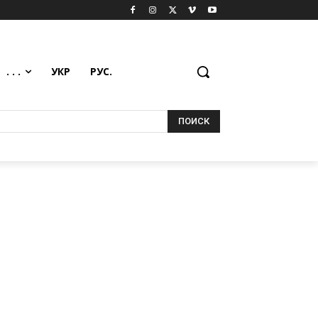
. . .
УКР
РУС.
ПОИСК