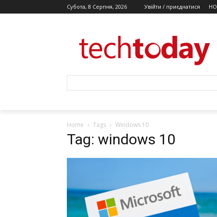
Субота, 8 Серпня, 2026
Увійти / приєднатися
НО
Home
Tags
Windows 10
Tag: windows 10