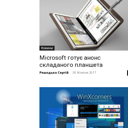
Новини
Microsoft готує анонс
складаного планшета
Решодько Сергій
-
30 Жовтня 2017