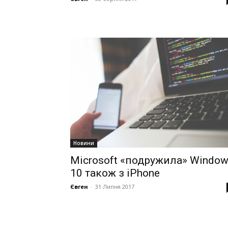
Новини
Microsoft «подружила» Windo
10 також з iPhone
Євген
-
31 Липня 2017