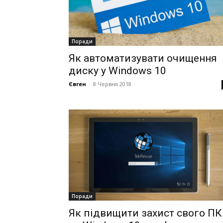
Поради
Як автоматизувати очищення
диску у Windows 10
Євген
-
8 Червня 2018
Поради
Як підвищити захист свого ПК