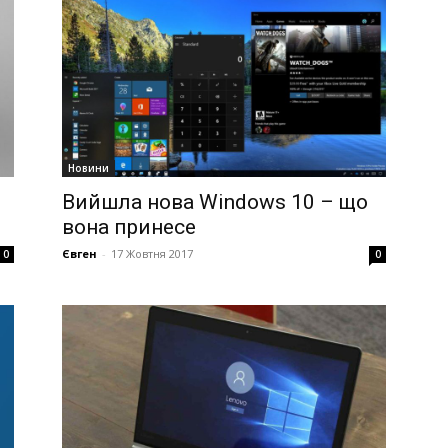
Новини
Вийшла нова Windows 10 – що
вона принесе
Євген
-
17 Жовтня 2017
0
0