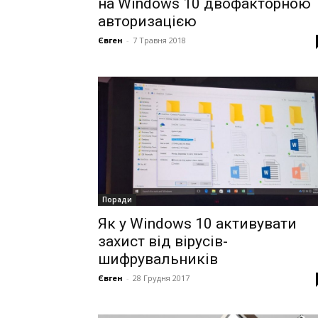
на Windows 10 двофакторною
авторизацією
Євген
-
7 Травня 2018
Поради
Як у Windows 10 активувати
захист від вірусів-
шифрувальників
Євген
-
28 Грудня 2017