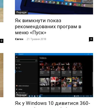
Поради
Як вимкнути показ
рекомендованих програм в
меню «Пуск»
Євген
-
21 Травня 2018
0
0
Поради
Як у Windows 10 дивитися 360-