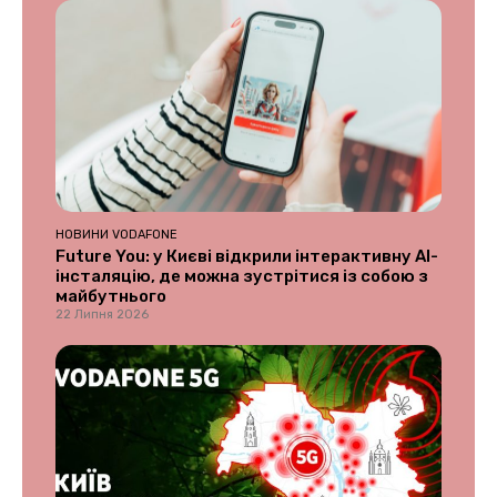
НОВИНИ VODAFONE
Future You: у Києві відкрили інтерактивну AI-
інсталяцію, де можна зустрітися із собою з
майбутнього
22 Липня 2026