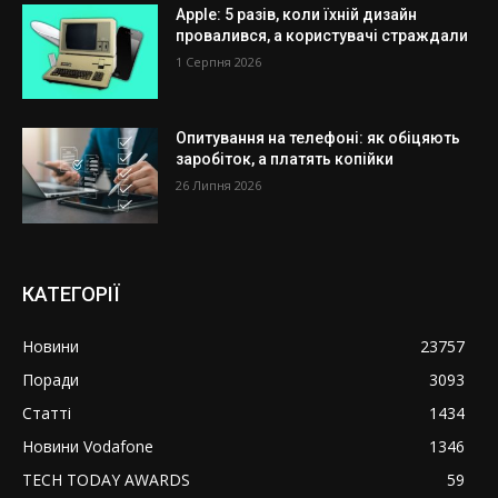
Apple: 5 разів, коли їхній дизайн
провалився, а користувачі страждали
1 Серпня 2026
Опитування на телефоні: як обіцяють
заробіток, а платять копійки
26 Липня 2026
КАТЕГОРІЇ
Новини
23757
Поради
3093
Статті
1434
Новини Vodafone
1346
TECH TODAY AWARDS
59