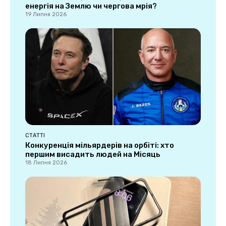
енергія на Землю чи чергова мрія?
19 Липня 2026
СТАТТІ
Конкуренція мільярдерів на орбіті: хто
першим висадить людей на Місяць
18 Липня 2026