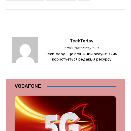
TechToday
https://techtoday.in.ua
TechToday – це офіційний акаунт, яким
користується редакція ресурсу
VODAFONE