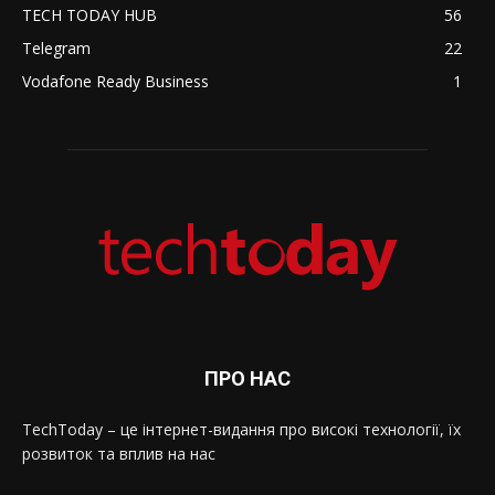
TECH TODAY HUB
56
Telegram
22
Vodafone Ready Business
1
ПРО НАС
TechToday – це інтернет-видання про високі технології, їх
розвиток та вплив на нас