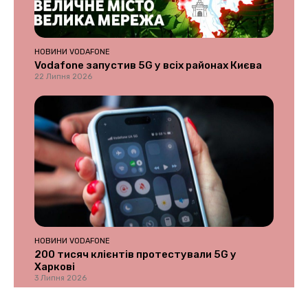
НОВИНИ VODAFONE
Vodafone запустив 5G у всіх районах Києва
22 Липня 2026
НОВИНИ VODAFONE
200 тисяч клієнтів протестували 5G у
Харкові
3 Липня 2026