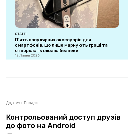
СТАТТІ
П’ять популярних аксесуарів для
смартфонів, що лише марнують гроші та
створюють ілюзію безпеки
12 Липня 2026