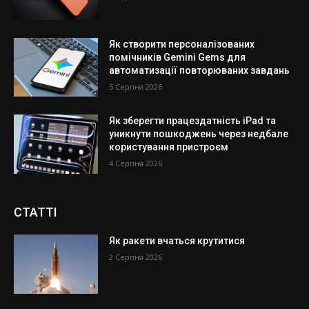
Як створити персоналізованих
помічників Gemini Gems для
автоматизації повторюваних завдань
5 Серпня 2026
Як зберегти працездатність iPad та
уникнути пошкоджень через недбале
користування пристроєм
4 Серпня 2026
СТАТТІ
Як ракети вчаться крутитися
2 Серпня 2026