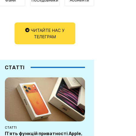
ЧИТАЙТЕ НАС У
ТЕЛЕГРАМ
СТАТТІ
СТАТТІ
П’ять функцій приватності Apple,