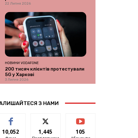
22 Липня 2026
НОВИНИ VODAFONE
200 тисяч клієнтів протестували
5G у Харкові
3 Липня 2026
АЛИШАЙТЕСЯ З НАМИ
10,052
1,445
105
Фани
Послідовники
Абоненти