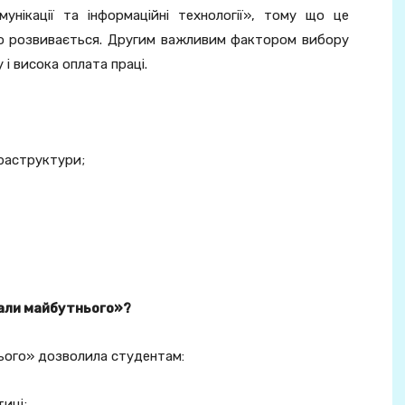
унікації та інформаційні технології», тому що це
но розвивається. Другим важливим фактором вибору
 і висока оплата праці.
фраструктури;
нали майбутнього»?
ього» дозволила студентам:
иці;