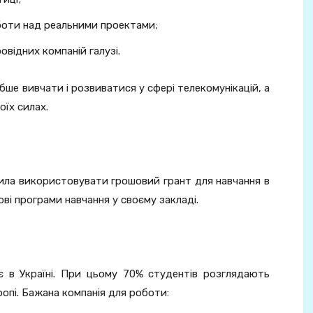
боти над реальними проектами;
овідних компаній галузі.
бше вивчати і розвиватися у сфері телекомунікацій, а
оїх силах.
ила використовувати грошовий грант для навчання в
ві програми навчання у своєму закладі.
є в Україні. При цьому 70% студентів розглядають
опі. Бажана компанія для роботи: