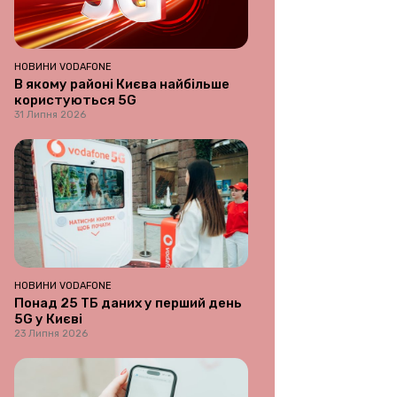
НОВИНИ VODAFONE
В якому районі Києва найбільше
користуються 5G
31 Липня 2026
НОВИНИ VODAFONE
Понад 25 ТБ даних у перший день
5G у Києві
23 Липня 2026