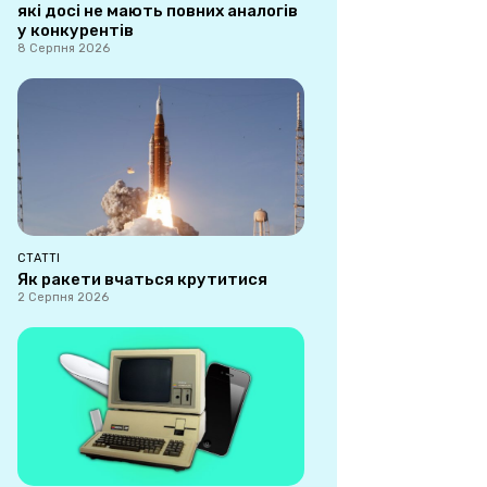
які досі не мають повних аналогів
у конкурентів
8 Серпня 2026
СТАТТІ
Як ракети вчаться крутитися
2 Серпня 2026