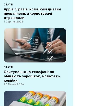
СТАТТІ
Apple: 5 разів, коли їхній дизайн
провалився, а користувачі
страждали
1 Серпня 2026
СТАТТІ
Опитування на телефоні: як
обіцяють заробіток, а платять
копійки
26 Липня 2026