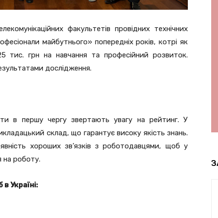
лекомунікаційних факультетів провідних технічних
фесіонали майбутнього» попередніх років, котрі як
5 тис. грн на навчання та професійний розвиток.
езультатами дослідження.
нти в першу чергу звертають увагу на рейтинг. У
кладацький склад, що гарантує високу якість знань.
явність хороших зв’язків з роботодавцями, щоб у
 на роботу.
З
в Україні: