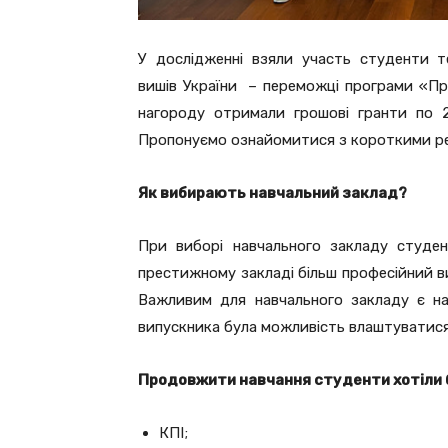
У дослідженні взяли участь студенти те
вишів України – переможці програми «Про
нагороду отримали грошові гранти по 2
Пропонуємо ознайомитися з короткими р
Як вибирають навчальний заклад?
При виборі навчального закладу студе
престижному закладі більш професійний ви
Важливим для навчального закладу є на
випускника була можливість влаштуватися
Продовжити навчання студенти хотіли б 
КПІ;