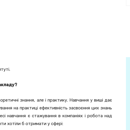
туті.
закладу?
ретичні знання, але і практику. Навчання у виші дає
ування на практиці ефективність засвоєння цих знань
сі навчання є стажування в компаніях і робота над
ти хотіли б отримати у сфері: