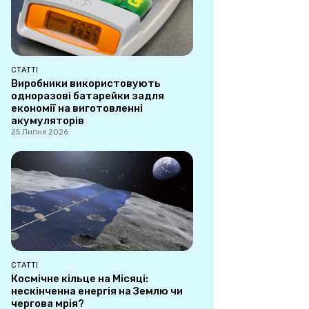
СТАТТІ
Виробники використовують
одноразові батарейки задля
економії на виготовленні
акумуляторів
25 Липня 2026
СТАТТІ
Космічне кільце на Місяці:
нескінченна енергія на Землю чи
чергова мрія?