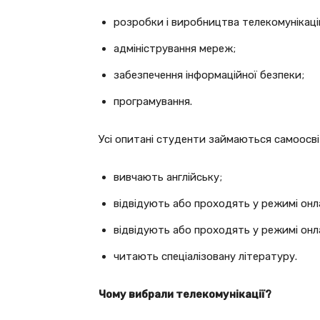
розробки і виробництва телекомунікаці
адміністрування мереж;
забезпечення інформаційної безпеки;
програмування.
Усі опитані студенти займаються самоосв
вивчають англійську;
відвідують або проходять у режимі онл
відвідують або проходять у режимі онл
читають спеціалізовану літературу.
Чому вибрали телекомунікації?