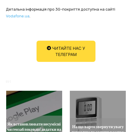
Детальна інформація про 3G-покриття доступна на сайті
Vodafone.ua
.
ЧИТАЙТЕ НАС У
ТЕЛЕГРАМ
891
Як встановлювати несумісні
На що варто звернути увагу
чи геозаблоковані додатки на
перед тим як купити розетку