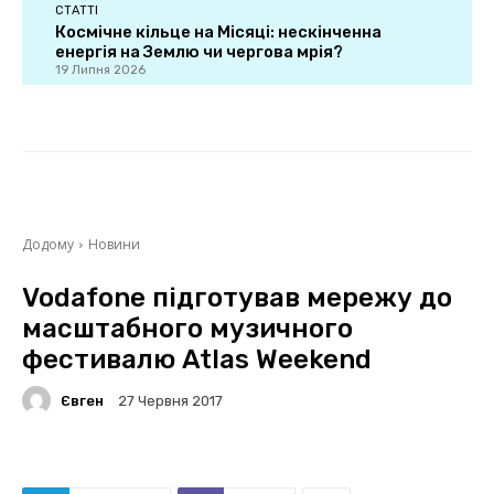
СТАТТІ
Космічне кільце на Місяці: нескінченна
енергія на Землю чи чергова мрія?
19 Липня 2026