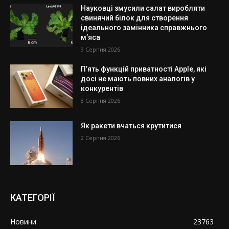
Науковці змусили салат виробляти
свинячий білок для створення
ідеального замінника справжнього
м’яса
9 Серпня 2026
П’ять функцій приватності Apple, які
досі не мають повних аналогів у
конкурентів
8 Серпня 2026
Як ракети вчаться крутитися
2 Серпня 2026
КАТЕГОРІЇ
Новини
23763