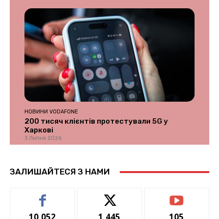
НОВИНИ VODAFONE
200 тисяч клієнтів протестували 5G у
Харкові
3 Липня 2026
ЗАЛИШАЙТЕСЯ З НАМИ
10,052
1,445
105