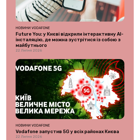
НОВИНИ VODAFONE
Future You: у Києві відкрили інтерактивну AI-
інсталяцію, де можна зустрітися із собою з
майбутнього
22 Липня 2026
НОВИНИ VODAFONE
Vodafone запустив 5G у всіх районах Києва
22 Липня 2026