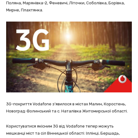
Поляна, Марянівка-2, Феневичі, Літочки, Соболівка, Борівка,
Мирне, Плахтянка.
3G-покриття Vodafone з’явилося в містах Малин, Коростень,
Новоград-Волинський та с. Наталівка Житомирської області.
Користуватися якісним 3G від Vodafone тепер можуть
мешканці міст та сіл Вінницької області: Іллінці, Бершадь,