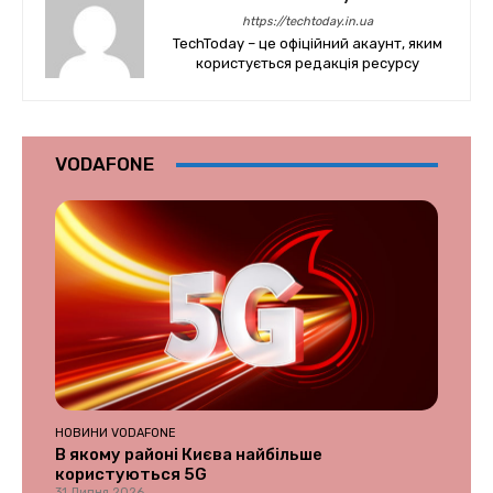
https://techtoday.in.ua
TechToday – це офіційний акаунт, яким
користується редакція ресурсу
VODAFONE
НОВИНИ VODAFONE
В якому районі Києва найбільше
користуються 5G
31 Липня 2026