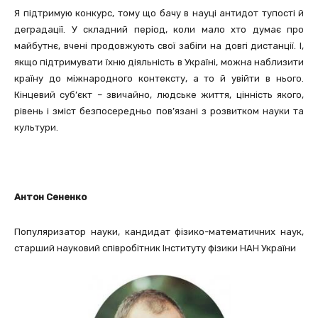
Я підтримую конкурс, тому що бачу в науці антидот тупості й
деградації. У складний період, коли мало хто думає про
майбутнє, вчені продовжують свої забіги на довгі дистанції. І,
якщо підтримувати їхню діяльність в Україні, можна наблизити
країну до міжнародного контексту, а то й увійти в нього.
Кінцевий суб’єкт – звичайно, людське життя, цінність якого,
рівень і зміст безпосередньо пов’язані з розвитком науки та
культури.
Антон Сененко
Популяризатор науки, кандидат фізико-математичних наук,
старший науковий співробітник Інституту фізики НАН України