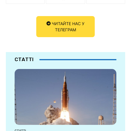
ЧИТАЙТЕ НАС У
ТЕЛЕГРАМ
СТАТТІ
СТАТТІ