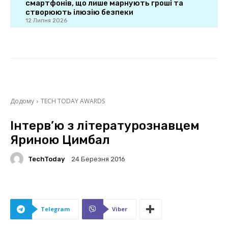
смартфонів, що лише марнують гроші та
створюють ілюзію безпеки
12 Липня 2026