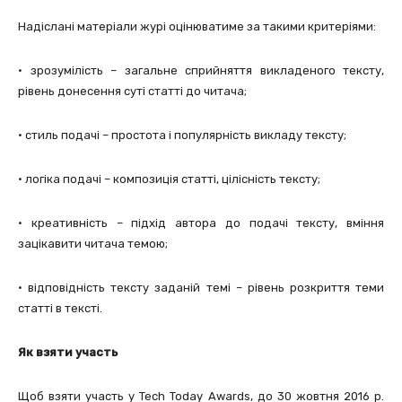
Надіслані матеріали журі оцінюватиме за такими критеріями:
• зрозумілість – загальне сприйняття викладеного тексту,
рівень донесення суті статті до читача;
• стиль подачі – простота і популярність викладу тексту;
• логіка подачі – композиція статті, цілісність тексту;
• креативність – підхід автора до подачі тексту, вміння
зацікавити читача темою;
• відповідність тексту заданій темі – рівень розкриття теми
статті в тексті.
Як взяти участь
Щоб взяти участь у Tech Today Awards, до 30 жовтня 2016 р.