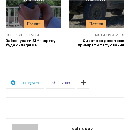
Новини
Новини
ПОПЕРЕДНЯ СТАТТЯ
НАСТУПНА СТАТТЯ
Заблокувати SIM-картку
Смартфон допоможе
буде складніше
приміряти татуювання
Telegram
Viber
TechToday