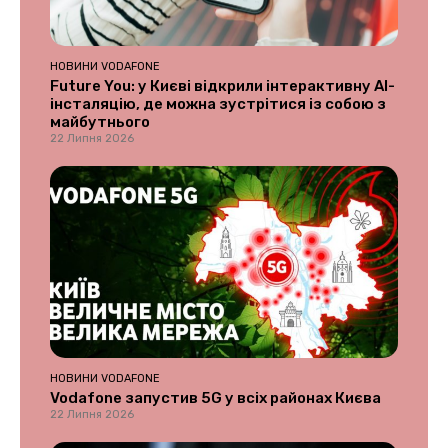
НОВИНИ VODAFONE
Future You: у Києві відкрили інтерактивну AI-
інсталяцію, де можна зустрітися із собою з
майбутнього
22 Липня 2026
НОВИНИ VODAFONE
Vodafone запустив 5G у всіх районах Києва
22 Липня 2026