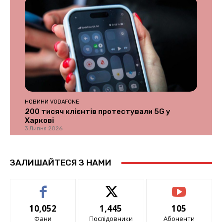
НОВИНИ VODAFONE
200 тисяч клієнтів протестували 5G у
Харкові
3 Липня 2026
ЗАЛИШАЙТЕСЯ З НАМИ
10,052
1,445
105
Фани
Послідовники
Абоненти