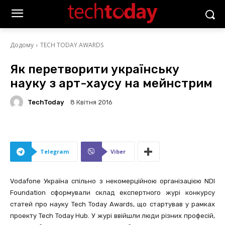
Додому
TECH TODAY AWARDS
Як перетворити українську
науку з арт-хаусу на мейнстрим
TechToday
8 Квітня 2016
Telegram
Viber
Vodafone Україна спільно з некомерційною організацією NDI
Foundation сформували склад експертного журі конкурсу
статей про науку Tech Today Awards, що стартував у рамках
проекту Tech Today Hub. У журі ввійшли люди різних професій,