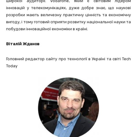
широкої аудиторії. Vodafone, який є світовим лідером
інновацій у телекомунікаціях, дуже добре знає, що наукові
розробки мають величезну практичну цінність та економічну
вигоду, і тому готовий сприяти розвитку національної науки та
побудови інноваційної економіки в країні.
Віталій Жданов
Головний редактор сайту про технології в Україні та світі Tech
Today