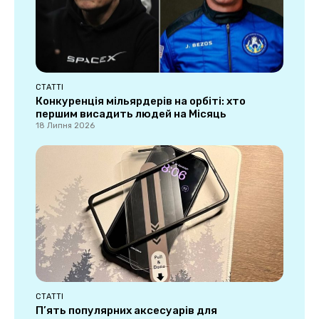
СТАТТІ
Конкуренція мільярдерів на орбіті: хто
першим висадить людей на Місяць
18 Липня 2026
СТАТТІ
П’ять популярних аксесуарів для