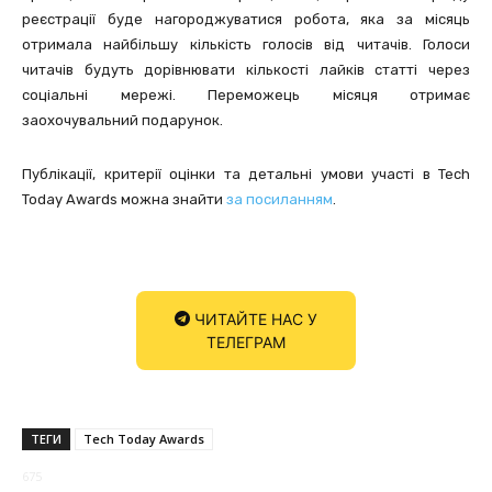
реєстрації буде нагороджуватися робота, яка за місяць
отримала найбільшу кількість голосів від читачів. Голоси
читачів будуть дорівнювати кількості лайків статті через
соціальні мережі. Переможець місяця отримає
заохочувальний подарунок.
Публікації, критерії оцінки та детальні умови участі в Tech
Today Awards можна знайти
за посиланням
.
ЧИТАЙТЕ НАС У
ТЕЛЕГРАМ
ТЕГИ
Tech Today Awards
675