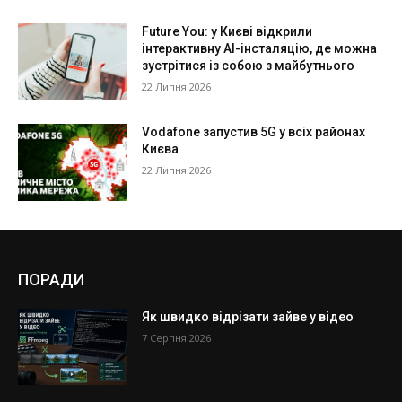
Future You: у Києві відкрили
інтерактивну AI-інсталяцію, де можна
зустрітися із собою з майбутнього
22 Липня 2026
Vodafone запустив 5G у всіх районах
Києва
22 Липня 2026
ПОРАДИ
Як швидко відрізати зайве у відео
7 Серпня 2026