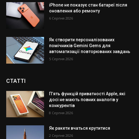
iPhone не показує стан батареї після
оновлення або ремонту
6 Серпня 2026
Як створити персоналізованих
помічників Gemini Gems для
автоматизації повторюваних завдань
5 Серпня 2026
СТАТТІ
П’ять функцій приватності Apple, які
досі не мають повних аналогів у
конкурентів
8 Серпня 2026
Як ракети вчаться крутитися
2 Серпня 2026