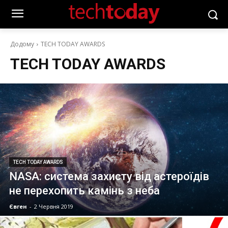
Додому
TECH TODAY AWARDS
TECH TODAY AWARDS
TECH TODAY AWARDS
NASA: система захисту від астероїдів
не перехопить камінь з неба
Євген
-
2 Червня 2019