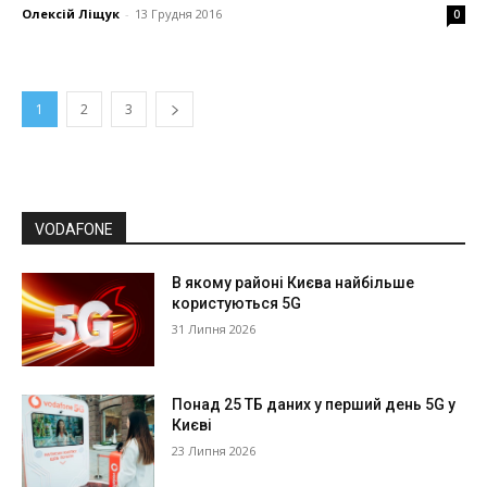
Олексій Ліщук
-
13 Грудня 2016
0
1
2
3
VODAFONE
В якому районі Києва найбільше
користуються 5G
31 Липня 2026
Понад 25 ТБ даних у перший день 5G у
Києві
23 Липня 2026