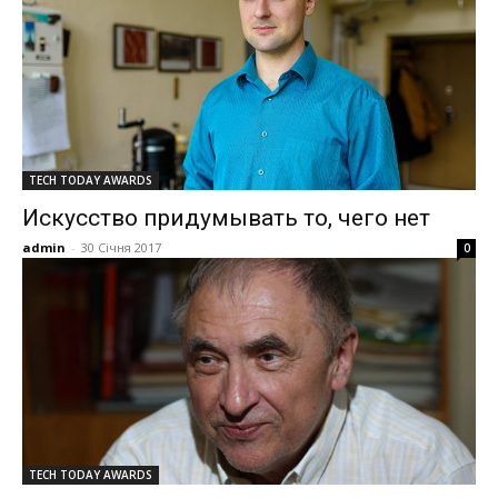
TECH TODAY AWARDS
Искусство придумывать то, чего нет
admin
-
30 Січня 2017
0
TECH TODAY AWARDS