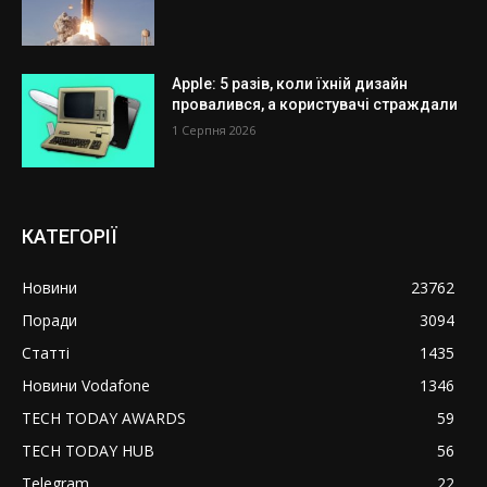
Apple: 5 разів, коли їхній дизайн
провалився, а користувачі страждали
1 Серпня 2026
КАТЕГОРІЇ
Новини
23762
Поради
3094
Статті
1435
Новини Vodafone
1346
TECH TODAY AWARDS
59
TECH TODAY HUB
56
Telegram
22