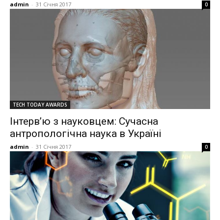
admin
-
31 Січня 2017
0
TECH TODAY AWARDS
Інтерв’ю з науковцем: Сучасна
антропологічна наука в Україні
admin
-
31 Січня 2017
0