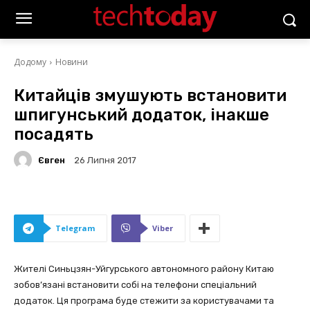
Додому
Новини
Китайців змушують встановити
шпигунський додаток, інакше
посадять
Євген
26 Липня 2017
Telegram
Viber
Жителі Синьцзян-Уйгурського автономного району Китаю
зобов’язані встановити собі на телефони спеціальний
додаток. Ця програма буде стежити за користувачами та