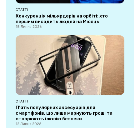
СТАТТІ
Конкуренція мільярдерів на орбіті: хто
першим висадить людей на Місяць
18 Липня 2026
СТАТТІ
П’ять популярних аксесуарів для
смартфонів, що лише марнують гроші та
створюють ілюзію безпеки
12 Липня 2026