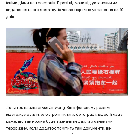
їхніми діями на телефонів. В разі відмови від установки чи
видалення цього додатку, їх чекає тюремне ув’язнення на 10
днів.
Додаток називається Jinwang. Він в фоновому режимі
відстежує файли, електронні книги, фотографії, відео. Влада
каже, що так можна буде визначити файли з ознаками
тероризму. Коли додаток помітить такі документи, він