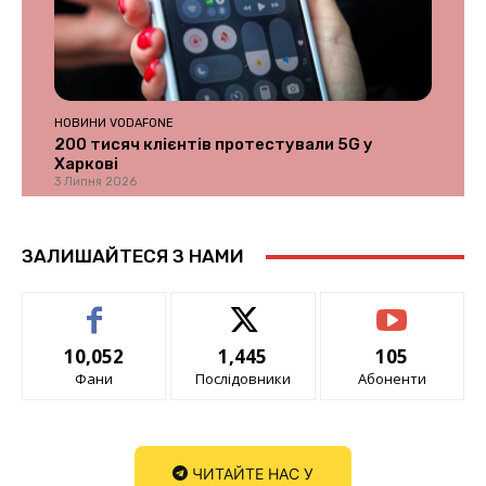
НОВИНИ VODAFONE
200 тисяч клієнтів протестували 5G у
Харкові
3 Липня 2026
ЗАЛИШАЙТЕСЯ З НАМИ
10,052
1,445
105
Фани
Послідовники
Абоненти
ЧИТАЙТЕ НАС У