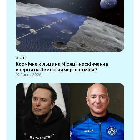
СТАТТІ
Космічне кільце на Місяці: нескінченна
енергія на Землю чи чергова мрія?
19 Липня 2026