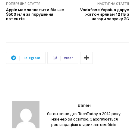
ПОПЕРЕДНЯ СТАТТЯ
НАСТУПНА СТАТТЯ
Apple має заплатити більше
Vodafone Україна дарує
$500 млн за порушення
житомирянам 12 ГБ з
патентів
нагоди запуску 3G
Telegram
Viber
Євген
Євген пише для TechToday з 2012 року.
Інженер за освітою. Захоплюється
реставрацією старих автомобілів.