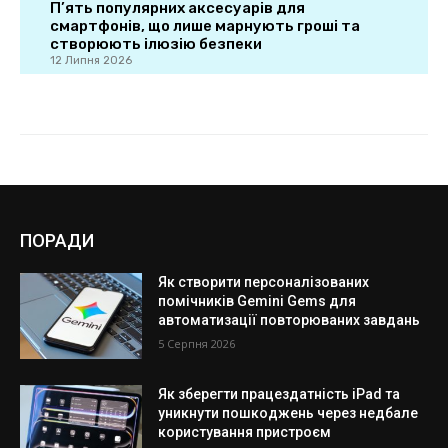
ПОРАДИ
Як створити персоналізованих
помічників Gemini Gems для
автоматизації повторюваних завдань
5 Серпня 2026
Як зберегти працездатність iPad та
уникнути пошкоджень через недбале
користування пристроєм