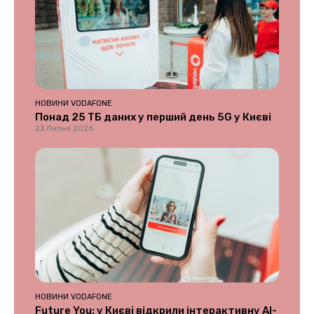
НОВИНИ VODAFONE
Понад 25 ТБ даних у перший день 5G у Києві
23 Липня 2026
НОВИНИ VODAFONE
Future You: у Києві відкрили інтерактивну AI-