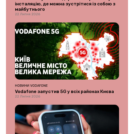
інсталяцію, де можна зустрітися із собою з
майбутнього
22 Липня 2026
НОВИНИ VODAFONE
Vodafone запустив 5G у всіх районах Києва
22 Липня 2026