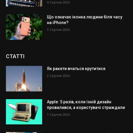
4 Серпня 2026
Що означає іконка людини біля часу
на iPhone?
3 Серпня 2026
СТАТТІ
Як ракети вчаться крутитися
2 Серпня 2026
Apple: 5 разів, коли їхній дизайн
провалився, а користувачі страждали
1 Серпня 2026