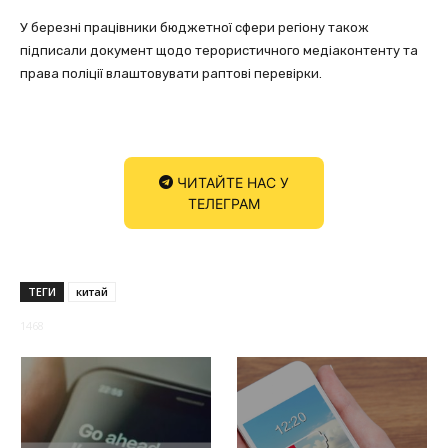
У березні працівники бюджетної сфери регіону також
підписали документ щодо терористичного медіаконтенту та
права поліції влаштовувати раптові перевірки.
ЧИТАЙТЕ НАС У
ТЕЛЕГРАМ
ТЕГИ
китай
1468