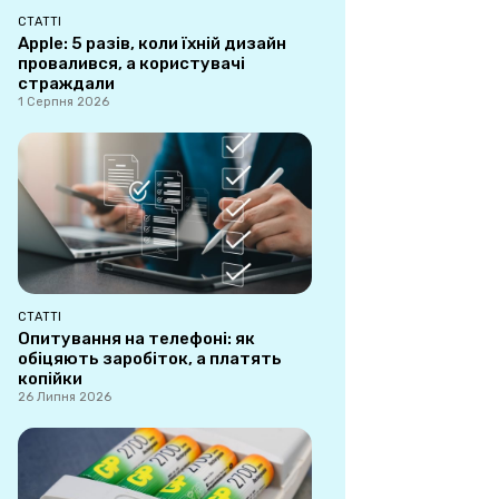
СТАТТІ
Apple: 5 разів, коли їхній дизайн
провалився, а користувачі
страждали
1 Серпня 2026
СТАТТІ
Опитування на телефоні: як
обіцяють заробіток, а платять
копійки
26 Липня 2026