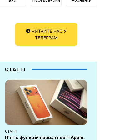
ЧИТАЙТЕ НАС У
ТЕЛЕГРАМ
СТАТТІ
СТАТТІ
П’ять функцій приватності Apple,