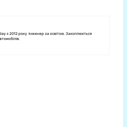
ay з 2012 року. Інженер за освітою. Захоплюється
втомобілів.