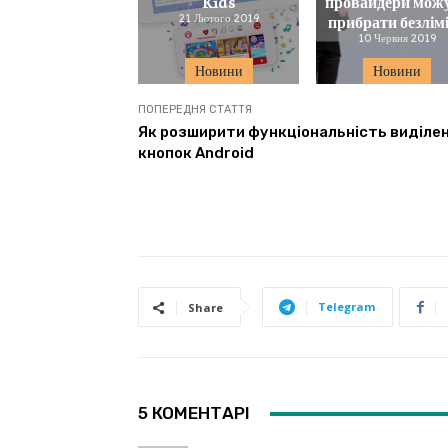
Kids
провайдери мож
21 Лютого 2019
прибрати безлім
10 Червня 2019
Новини
Новини
ПОПЕРЕДНЯ СТАТТЯ
Як розширити функціональність виділе
кнопок Android
Telegram
Share
5 КОМЕНТАРІ