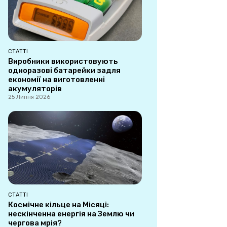
СТАТТІ
Виробники використовують
одноразові батарейки задля
економії на виготовленні
акумуляторів
25 Липня 2026
СТАТТІ
Космічне кільце на Місяці:
нескінченна енергія на Землю чи
чергова мрія?