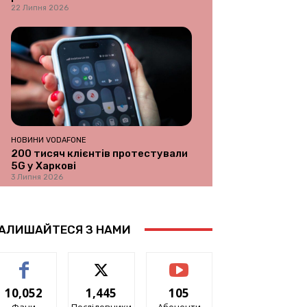
22 Липня 2026
НОВИНИ VODAFONE
200 тисяч клієнтів протестували
5G у Харкові
3 Липня 2026
АЛИШАЙТЕСЯ З НАМИ
10,052
1,445
105
Фани
Послідовники
Абоненти