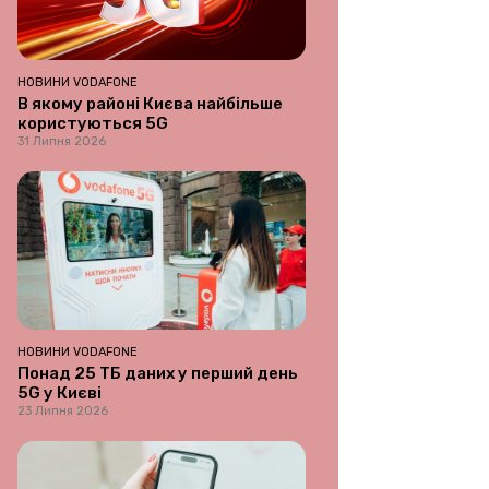
НОВИНИ VODAFONE
В якому районі Києва найбільше
користуються 5G
31 Липня 2026
НОВИНИ VODAFONE
Понад 25 ТБ даних у перший день
5G у Києві
23 Липня 2026