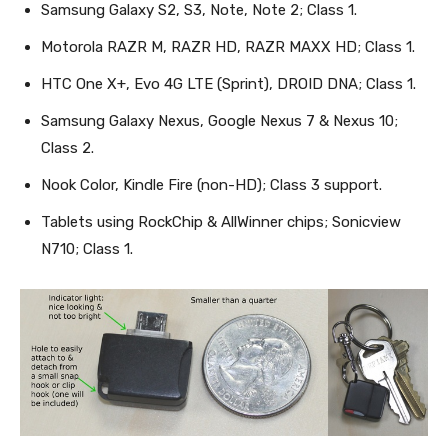
Samsung Galaxy S2, S3, Note, Note 2; Class 1.
Motorola RAZR M, RAZR HD, RAZR MAXX HD; Class 1.
HTC One X+, Evo 4G LTE (Sprint), DROID DNA; Class 1.
Samsung Galaxy Nexus, Google Nexus 7 & Nexus 10;
Class 2.
Nook Color, Kindle Fire (non-HD); Class 3 support.
Tablets using RockChip & AllWinner chips; Sonicview
N710; Class 1.