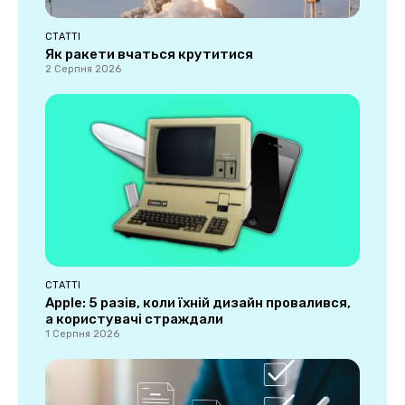
СТАТТІ
Як ракети вчаться крутитися
2 Серпня 2026
СТАТТІ
Apple: 5 разів, коли їхній дизайн провалився,
а користувачі страждали
1 Серпня 2026