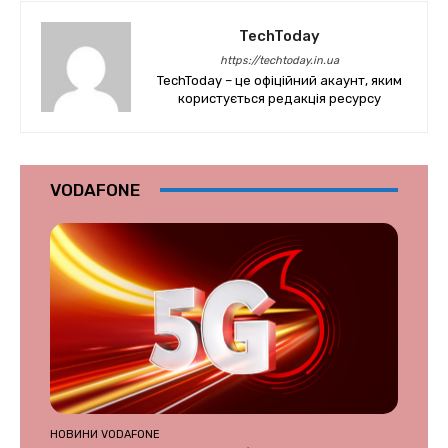
TechToday
https://techtoday.in.ua
TechToday – це офіційний акаунт, яким
користується редакція ресурсу
VODAFONE
НОВИНИ VODAFONE