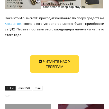
Пока что Mini microSD проходит кампанию по сбору средств на
Kickstarter
. После этого устройство можно будет приобрести
за $12. Первые поставки этого кардридера намечены на лето
этого года.
ЧИТАЙТЕ НАС У
ТЕЛЕГРАМ
ТЕГИ
microSD
mini
1022