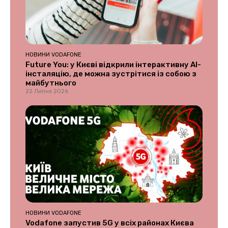
НОВИНИ VODAFONE
Future You: у Києві відкрили інтерактивну AI-
інсталяцію, де можна зустрітися із собою з
майбутнього
22 Липня 2026
НОВИНИ VODAFONE
Vodafone запустив 5G у всіх районах Києва