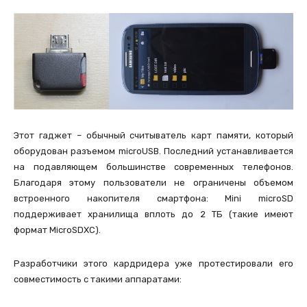
Этот гаджет – обычный считыватель карт памяти, который
оборудован разъемом microUSB. Последний устанавливается
на подавляющем большинстве современных телефонов.
Благодаря этому пользователи не ограничены объемом
встроенного накопителя смартфона: Mini microSD
поддерживает хранилища вплоть до 2 ТБ (такие имеют
формат MicroSDXC).
Разработчики этого кардридера уже протестировали его
совместимость с такими аппаратами: