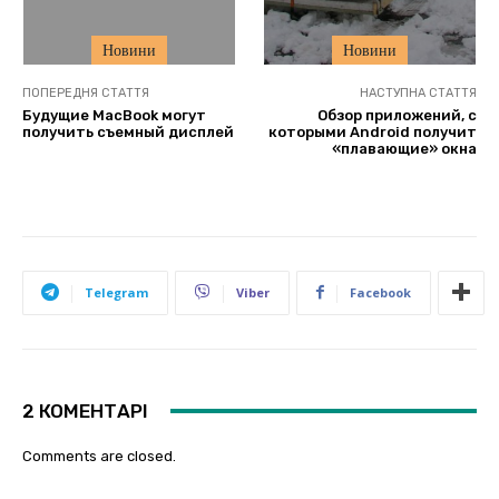
Новини
Новини
ПОПЕРЕДНЯ СТАТТЯ
НАСТУПНА СТАТТЯ
Будущие MacBook могут
Обзор приложений, с
получить съемный дисплей
которыми Android получит
«плавающие» окна
Telegram
Viber
Facebook
2 КОМЕНТАРІ
Comments are closed.