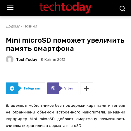
Додому
Новини
Mini microSD поможет увеличить
память смартфона
TechToday
8 Квітня 2013
Telegram
Viber
Владельцы мобильников без поддержки карт памяти теперь
не ограничены объемом встроенного накопителя. Внешний
кардридер Mini microSD добавит смартфону возможность
считывать хранилища формата microSD.