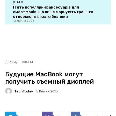
СТАТТІ
П’ять популярних аксесуарів для
смартфонів, що лише марнують гроші та
створюють ілюзію безпеки
12 Липня 2026