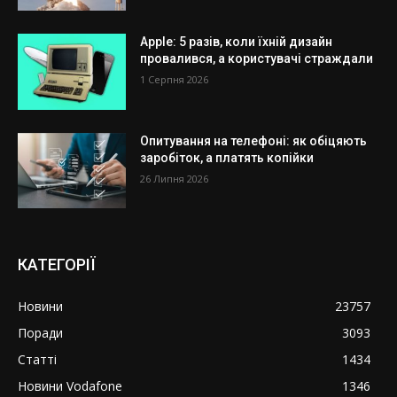
Apple: 5 разів, коли їхній дизайн
провалився, а користувачі страждали
1 Серпня 2026
Опитування на телефоні: як обіцяють
заробіток, а платять копійки
26 Липня 2026
КАТЕГОРІЇ
Новини
23757
Поради
3093
Статті
1434
Новини Vodafone
1346