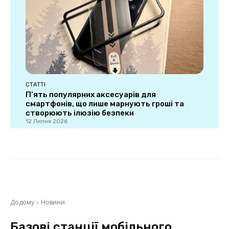
СТАТТІ
П’ять популярних аксесуарів для
смартфонів, що лише марнують гроші та
створюють ілюзію безпеки
12 Липня 2026