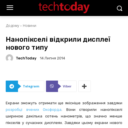
Додому
Новини
Нанопікселі відкрили дисплеї
нового типу
TechToday
14 Липня 2014
Telegram
Viber
Екрани зможуть отримати ще якісніше зображення завдяки
розробці вчених Оксфорда
. Вони створили нанопікселі
шириною декілька сотень нанометрів, що значно менше
пікселів у сучасних дисплеях. Завдяки цьому екрани нового