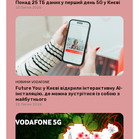
Понад 25 ТБ даних у перший день 5G у Києві
23 Липня 2026
НОВИНИ VODAFONE
Future You: у Києві відкрили інтерактивну AI-
інсталяцію, де можна зустрітися із собою з
майбутнього
22 Липня 2026