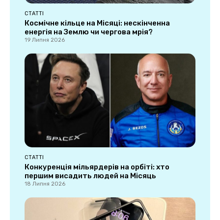
СТАТТІ
Космічне кільце на Місяці: нескінченна
енергія на Землю чи чергова мрія?
19 Липня 2026
СТАТТІ
Конкуренція мільярдерів на орбіті: хто
першим висадить людей на Місяць
18 Липня 2026