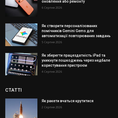
оновлення або ремонту
6 Серпня 2026
Як створити персоналізованих
помічників Gemini Gems для
автоматизації повторюваних завдань
5 Серпня 2026
Як зберегти працездатність iPad та
уникнути пошкоджень через недбале
користування пристроєм
4 Серпня 2026
СТАТТІ
Як ракети вчаться крутитися
2 Серпня 2026