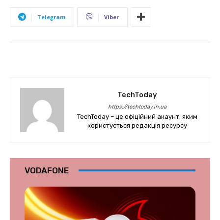
Telegram
Viber
TechToday
https://techtoday.in.ua
TechToday – це офіційний акаунт, яким
користується редакція ресурсу
VODAFONE